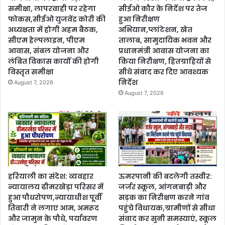
समीक्षा, लापरवाही पर रहेगा
सीईओ कौर के निर्देश पर तेज
फोकस,सीईओ युजवेंद्र कोरी की
हुआ निरीक्षण
अध्यक्षता में होगी अहम बैठक,
अभियान,प्लांटेशन, खेत
सीएम हेल्पलाइन, पीएम
तालाब, सामुदायिक भवन और
आवास, संबल योजना और
प्रधानमंत्री आवास योजना का
लंबित विकास कार्यों की होगी
किया निरीक्षण, हितग्राहियों से
विस्तृत समीक्षा
सीधे संवाद कर दिए आवश्यक
निर्देश
August 7, 2026
August 7, 2026
हरियाली का संदेश: व्यवहार
ऊमरपानी की बदलेगी तस्वीर:
न्यायालय ढीमरखेड़ा परिसर में
जर्जर स्कूल, आंगनबाड़ी और
हुआ पौधरोपण,न्यायाधीश पूर्वी
सड़क का निरीक्षण करने गांव
तिवारी ने लगाए आम, अमरूद
पहुंचे विधायक,ग्रामीणों से सीधा
और जामुन के पौधे, पर्यावरण
संवाद कर सुनी समस्याएं, स्कूल