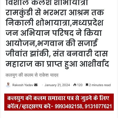
विशाल कलश शोभायात्रा
रामकुंडी से भरभरा आश्रम तक
निकाली शोभायात्रा,मध्यप्रदेश
जन अभियान परिषद ने किया
आयोजन,भगवान की सजाई
जीवांत झांकी, संत बनवारी दास
महाराज का प्राप्त हुआ आशीर्वाद
कलयुग की कलम से राकेश यादव
Rakesh Yadav
S
January 21, 2024
120
2 minutes read
e
n
d
a
n