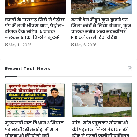
एमपी के राजगढ़ जिले में पेट्रोल
बरगी डैम में हुए क्रूज हादसे पर
पंप में लगी भीषण आग, पेट्रोल-
जिला कोर्ट ने लिया संज्ञान, क्रूज
डीजल टैंक सहित 15 बाइक
चालक समेत अन्य सदस्यों पर
जलकर खाक, 13 लोग झुलसे
FIR दर्ज करने दिए निर्देश
May 11, 2026
May 6, 2026
Recent Tech News
मुख्यमंत्री जन विश्वास अभियान
गांव-गांव पहुंचकर योजनाओं
पर सख्ती: ढीमरखेड़ा में आज
की पड़ताल: जिला पंचायत की
योजनाओं की होगी बड़ी
टीम ने परखी जमीनी हकीकत,