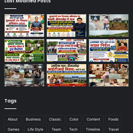
Last Modified Posts
Tags
About
Business
Classic
Color
Content
Foods
Games
Life Style
Team
Tech
Timeline
Travel