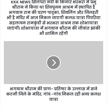
d
KKK NEWS सिलपरा नदी के किनारे भरभरा में प्रभु
r
श्रीराम ने किया था शिवपूजन आश्रम में स्थापित है
e
भगवान राम की चरण पादुका, शिवलिंग और जिलहरी
s
भी है मंदिर में आज निकल जाएगी कलश यात्रा पिपरिया
s
सहलावन रामकुंडी से भरभरा आश्रम तक शोभायात्रा
जाएंगी। शोभायात्रा में भगवान श्रीराम की जीवांत झांकी
भी शामिल रहेंगी
भगवान श्रीराम की प्राण- प्रतिष्ठा के उल्लास में सजे
कटनी जिले के मंदिर, गांव -गांव निकल रही भव्य कलश
यात्रा