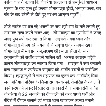
बबीता शाह ने बताया कि पिपरिया सहलावन से रामकुंडी आश्रम
भ्रमण के बाद शुरू हुई कलश शोभायात्रा डूंडी, भनपुरा कला, बार
गांव के बाद बरेली से होते हुए भरभरा आश्रम पहुचीं।
डीजे साउंड पर बज रहे भजनों पर जय श्री राम के नारे लगाते हुए
रामभक्त नृत्य करते नजर आए। शोभायात्रा का ग्रामीणों ने जगह
जगह पुष्प वर्षा कर स्वागत किया। लहराते भगवा ध्वज और
शोभायात्रा में लग रहे जयकारों से समूचा क्षेत्र राममय रहा।
शोभायात्रा में भगवान राम,लक्ष्मण और माता सीता के साथ
हनुमानजी की सजीव झांकी शामिल रही।भरभरा आश्रम पहुँची
कलश शोभायात्रा का स्वागत किया गया। आश्रम में संत बनवारी
दास महाराज ने उपस्थित समुदाय को आशीष वचनों से संबोधित
किया। श्रद्धालुओं ने संत महाराज का पूजन कर आशीर्वाद लिया।
जन अभियान परिषद के जिला समन्वयक ड़ॉ. तेजसिंह केशवाल ने
कार्यक्रम को लेकर विस्तार से जानकारी दी। समाजसेवी राजेश
चौरसिया ने 22 जनवरी को दीपावली की तरह अपने घरों और
मंदिरों में दीपक जलाने एवं भगवा ध्वज फहराकर उत्सव मनाने