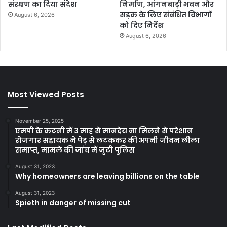
संरक्षण का दिया संदेश
निर्माण, आंगनबाड़ी भवन और
सड़क के लिए संबंधित विभागों
August 6, 2026
को दिए निर्देश
August 6, 2026
Most Viewed Posts
November 25, 2025
एमपी के कटनी में 3 माह से मानदेय ना मिलने से परेशान
रोजगार सहायक ने पेड़ से लटककर की अपनी जीवन लीला
समाप्त, मामले की जांच में जुटी पुलिस
August 31, 2023
Why homeowners are leaving billions on the table
August 31, 2023
Spieth in danger of missing cut