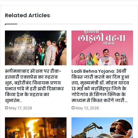
Related Articles
स्लीमनाबाद स्टेशन पर रीवा-
Ladli Behna Yojana: 36वीं
इतवारी एक्सप्रेस का ठहराव
किस्त जारी करने का दिन हुआ
शुरू, बहोरीबंद विधायक प्रणय
तय, मुख्यमंत्री डॉ. मोहन यादव
प्रभात पांडे ने हरी झंडी दिखाकर
13 मई को नरसिंहपुर जिले के
किया ट्रेन के ठहराव का
गोटेगांव से सिंगल क्लिक के
शुभारंभ..
माध्यम से किस्त करेंगे जारी…
May 17, 2026
May 12, 2026