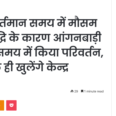
र्तमान समय में मौसम
ृद्धि के कारण आंगनबाड़ी
 समय में किया परिवर्तन,
ी खुलेंगे केन्द्र
29
1 minute read
Odnoklassniki
Pocket