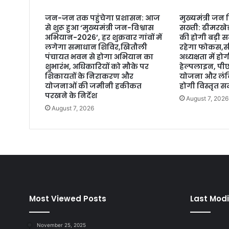
जन-जन तक पहुंचेगा प्रशासन: आज
मुख्यमंत्री जन
से शुरू हुआ ‘मुख्यमंत्री जन-विश्वास
सख्ती: ढीमरखे
अभियान-2026’, हर शुक्रवार गांवों में
की होगी बड़ी स
लगेगा समाधान शिविर,खितौली
रहेगा फोकस,सी
पंचायत भवन से होगा अभियान का
अध्यक्षता में 
शुभारंभ, अधिकारियों को मौके पर
हेल्पलाइन, प
शिकायतों के निराकरण और
योजना और लंबि
योजनाओं की जमीनी हकीकत
होगी विस्तृत सम
परखने के निर्देश
August 7, 2026
August 7, 2026
Most Viewed Posts
Last Modi
November 25, 2025