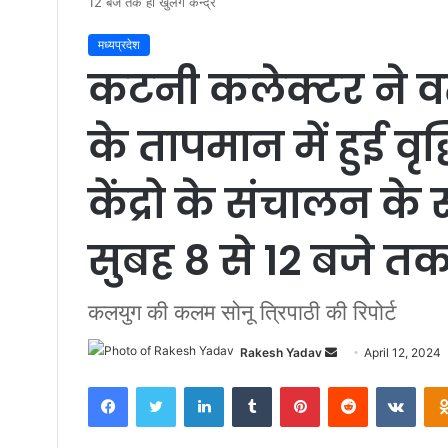
12 बजे तक ही खुलेंगे केन्द्र
मध्यप्रदेश
कटनी कलेक्टर ने व
के तापमान में हुई व
केंद्रो के संचालन के
सुबह 8 से 12 बजे तक ह
कलयुग की कलम सोनू त्रिपाठी की रिपोर्ट
Rakesh Yadav
S
April 12, 2024
e
Facebook
Twitter
LinkedIn
Tumblr
Pinterest
Reddit
VKontakte
n
d