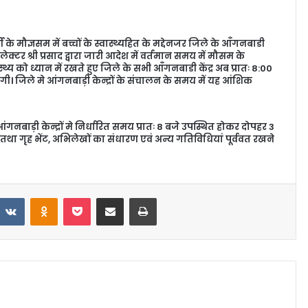
 के मौज्ञसम में बच्चों के स्वास्थ्यहित के मद्देनजर जिले के आँगनबाडी
ेक्टर श्री प्रसाद द्वारा जारी आदेश में वर्तमान समय में मौसम के
ास्थ्य को ध्यान में रखते हुए जिले के सभी आँगनबाडी केंद्र अब प्रातः 8:00
जाएगी। जिले मे आंगनबाड़ी केन्द्रों के संचालन के समय में यह आंशिक
ंगनबाड़ी केन्द्रों मे निर्धारित समय प्रातः 8 बजे उपस्थित होकर दोपहर 3
था गृह भेंट, अभिलेखों का संधारण एवं अन्य गतिविधियां पूर्ववत रखने
VKontakte
Odnoklassniki
Pocket
Share via Email
Print