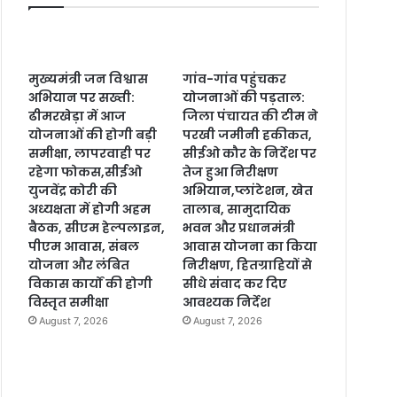
मुख्यमंत्री जन विश्वास
गांव-गांव पहुंचकर
अभियान पर सख्ती:
योजनाओं की पड़ताल:
ढीमरखेड़ा में आज
जिला पंचायत की टीम ने
योजनाओं की होगी बड़ी
परखी जमीनी हकीकत,
समीक्षा, लापरवाही पर
सीईओ कौर के निर्देश पर
रहेगा फोकस,सीईओ
तेज हुआ निरीक्षण
युजवेंद्र कोरी की
अभियान,प्लांटेशन, खेत
अध्यक्षता में होगी अहम
तालाब, सामुदायिक
बैठक, सीएम हेल्पलाइन,
भवन और प्रधानमंत्री
पीएम आवास, संबल
आवास योजना का किया
योजना और लंबित
निरीक्षण, हितग्राहियों से
विकास कार्यों की होगी
सीधे संवाद कर दिए
विस्तृत समीक्षा
आवश्यक निर्देश
August 7, 2026
August 7, 2026