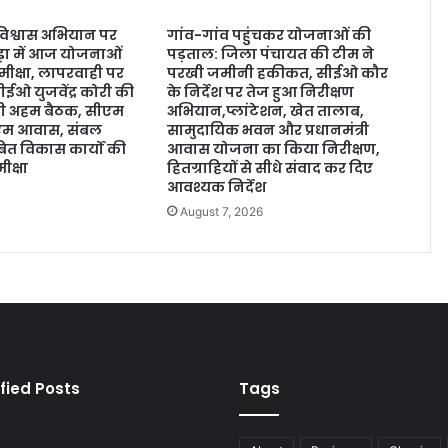
 विश्वास अभियान पर
गांव-गांव पहुंचकर योजनाओं की
ड़ा में आज योजनाओं
पड़ताल: जिला पंचायत की टीम ने
मीक्षा, लापरवाही पर
परखी जमीनी हकीकत, सीईओ कौर
ईओ युजवेंद्र कोरी की
के निर्देश पर तेज हुआ निरीक्षण
होगी अहम बैठक, सीएम
अभियान,प्लांटेशन, खेत तालाब,
ीएम आवास, संबल
सामुदायिक भवन और प्रधानमंत्री
त विकास कार्यों की
आवास योजना का किया निरीक्षण,
ीक्षा
हितग्राहियों से सीधे संवाद कर दिए
आवश्यक निर्देश
August 7, 2026
fied Posts
Tags