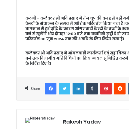
a
n
e
कटनी – कलेक्टर श्री अवि प्रसाद ने तेज धूप की वजह से बढ़ी गर्मी
m
केन्द्रों के संचालन के समय में आंशिक परिवर्तन किया गया है। कल
a
तापमान मे हुई वृद्धि के कारण आंगनबाडी केन्द्रों के बच्चों के स्व
बजे से खुलेंगे और दोपहर 12:00 बजे तक बच्चों को छुट्टी दे दी 
i
परिवर्तन 30 जून 2024 तक की अवधि के लिए किया गया है।
l
कलेक्टर श्री अवि प्रसाद ने आंगनबाड़ी कार्यकर्ता एवं सहायिका आ
बजे तक विभागीय गतिविधियों का क्रियान्वयन सुनिश्चित करने त
के निर्देश दिए है।
Facebook
Twitter
LinkedIn
Tumblr
Pinterest
Reddit
Share
Rakesh Yadav