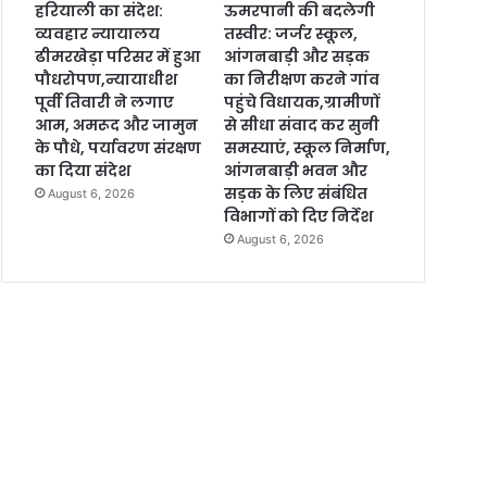
हरियाली का संदेश:
ऊमरपानी की बदलेगी
व्यवहार न्यायालय
तस्वीर: जर्जर स्कूल,
ढीमरखेड़ा परिसर में हुआ
आंगनबाड़ी और सड़क
पौधरोपण,न्यायाधीश
का निरीक्षण करने गांव
पूर्वी तिवारी ने लगाए
पहुंचे विधायक,ग्रामीणों
आम, अमरूद और जामुन
से सीधा संवाद कर सुनी
के पौधे, पर्यावरण संरक्षण
समस्याएं, स्कूल निर्माण,
का दिया संदेश
आंगनबाड़ी भवन और
सड़क के लिए संबंधित
August 6, 2026
विभागों को दिए निर्देश
August 6, 2026