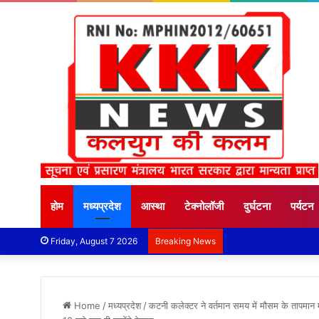
होम
मध्यप्रदेश
आस्था
टेक्नोलॉजी
दुर्घटना
पर्यटन
Friday, August 7 2026
Breaking News
Home
/
मध्यप्रदेश
/
कटनी कलेक्टर ने वर्तमान समय में मौसम के तापमान मे