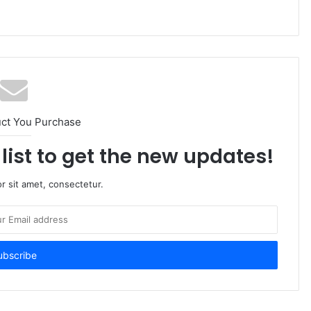
uct You Purchase
list to get the new updates!
r sit amet, consectetur.