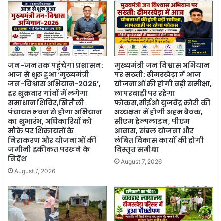
जन-जन तक पहुंचेगा प्रशासन:
मुख्यमंत्री जन विश्वास अभियान
आज से शुरू हुआ ‘मुख्यमंत्री
पर सख्ती: ढीमरखेड़ा में आज
जन-विश्वास अभियान-2026’,
योजनाओं की होगी बड़ी समीक्षा,
हर शुक्रवार गांवों में लगेगा
लापरवाही पर रहेगा
समाधान शिविर,खितौली
फोकस,सीईओ युजवेंद्र कोरी की
पंचायत भवन से होगा अभियान
अध्यक्षता में होगी अहम बैठक,
का शुभारंभ, अधिकारियों को
सीएम हेल्पलाइन, पीएम
मौके पर शिकायतों के
आवास, संबल योजना और
निराकरण और योजनाओं की
लंबित विकास कार्यों की होगी
जमीनी हकीकत परखने के
विस्तृत समीक्षा
निर्देश
August 7, 2026
August 7, 2026