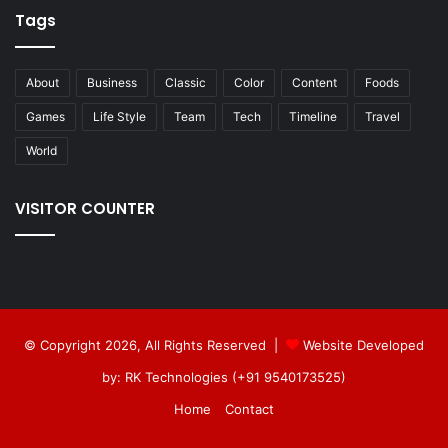
Tags
About
Business
Classic
Color
Content
Foods
Games
Life Style
Team
Tech
Timeline
Travel
World
VISITOR COUNTER
© Copyright 2026, All Rights Reserved |
Website Developed
by: RK Technologies (+91 9540173525)
Home
Contact