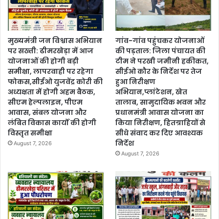
मुख्यमंत्री जन विश्वास अभियान
गांव-गांव पहुंचकर योजनाओं
पर सख्ती: ढीमरखेड़ा में आज
की पड़ताल: जिला पंचायत की
योजनाओं की होगी बड़ी
टीम ने परखी जमीनी हकीकत,
समीक्षा, लापरवाही पर रहेगा
सीईओ कौर के निर्देश पर तेज
फोकस,सीईओ युजवेंद्र कोरी की
हुआ निरीक्षण
अध्यक्षता में होगी अहम बैठक,
अभियान,प्लांटेशन, खेत
सीएम हेल्पलाइन, पीएम
तालाब, सामुदायिक भवन और
आवास, संबल योजना और
प्रधानमंत्री आवास योजना का
लंबित विकास कार्यों की होगी
किया निरीक्षण, हितग्राहियों से
विस्तृत समीक्षा
सीधे संवाद कर दिए आवश्यक
निर्देश
August 7, 2026
August 7, 2026