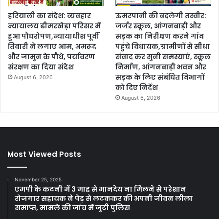
हरियाली का संदेश: व्यवहार
ऊमरपानी की बदलेगी तस्वीर:
न्यायालय ढीमरखेड़ा परिसर में
जर्जर स्कूल, आंगनबाड़ी और
हुआ पौधरोपण,न्यायाधीश पूर्वी
सड़क का निरीक्षण करने गांव
तिवारी ने लगाए आम, अमरूद
पहुंचे विधायक,ग्रामीणों से सीधा
और जामुन के पौधे, पर्यावरण
संवाद कर सुनी समस्याएं, स्कूल
संरक्षण का दिया संदेश
निर्माण, आंगनबाड़ी भवन और
सड़क के लिए संबंधित विभागों
August 6, 2026
को दिए निर्देश
August 6, 2026
Most Viewed Posts
November 25, 2025
एमपी के कटनी में 3 माह से मानदेय ना मिलने से परेशान
रोजगार सहायक ने पेड़ से लटककर की अपनी जीवन लीला
समाप्त, मामले की जांच में जुटी पुलिस