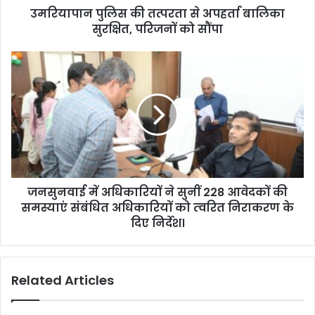
d
उमरियापान पुलिस की तत्परता से अपहर्ता बालिका
r
सुरक्षित, परिजनों को सौंपा
e
s
s
जनसुनवाई में अधिकारियों ने सुनीं 228 आवेदकों की
समस्याएं संबंधित अधिकारियों को त्‍वरित निराकरण के
दिए निर्देश।
Related Articles