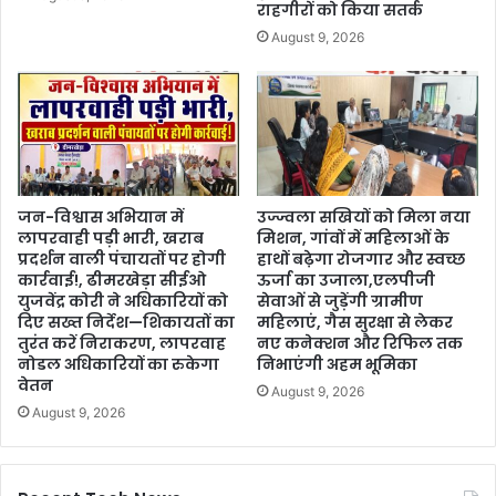
राहगीरों को किया सतर्क
August 9, 2026
जन-विश्वास अभियान में
उज्ज्वला सखियों को मिला नया
लापरवाही पड़ी भारी, खराब
मिशन, गांवों में महिलाओं के
प्रदर्शन वाली पंचायतों पर होगी
हाथों बढ़ेगा रोजगार और स्वच्छ
कार्रवाई!, ढीमरखेड़ा सीईओ
ऊर्जा का उजाला,एलपीजी
युजवेंद्र कोरी ने अधिकारियों को
सेवाओं से जुड़ेंगी ग्रामीण
दिए सख्त निर्देश—शिकायतों का
महिलाएं, गैस सुरक्षा से लेकर
तुरंत करें निराकरण, लापरवाह
नए कनेक्शन और रिफिल तक
नोडल अधिकारियों का रुकेगा
निभाएंगी अहम भूमिका
वेतन
August 9, 2026
August 9, 2026