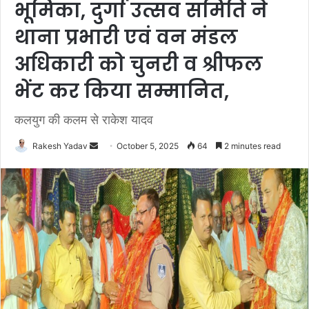
भूमिका, दुर्गा उत्सव समिति ने
थाना प्रभारी एवं वन मंडल
अधिकारी को चुनरी व श्रीफल
भेंट कर किया सम्मानित,
कलयुग की कलम से राकेश यादव
Rakesh Yadav
S
October 5, 2025
64
2 minutes read
e
n
d
a
n
e
m
a
i