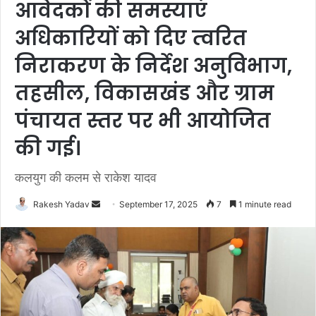
आवेदकों की समस्याएं
अधिकारियों को दिए त्‍वरित
निराकरण के निर्देश अनुविभाग,
तहसील, विकासखंड और ग्राम
पंचायत स्तर पर भी आयोजित
की गई।
कलयुग की कलम से राकेश यादव
Rakesh Yadav
S
September 17, 2025
7
1 minute read
e
n
d
a
n
e