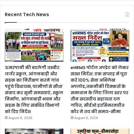
Recent Tech News
ऊमरपानी की बदलेगी तस्वीर:
eHRMS पोर्टल अपडेट को लेकर
जर्जर स्कूल, आंगनबाड़ी और
सख्त निर्देश: एक सप्ताह में पूरा
सड़क का निरीक्षण करने गांव
करें 100% सेवा अभिलेख
पहुंचे विधायक,ग्रामीणों से सीधा
अपलोड,तकनीकी दिक्कतों के
संवाद कर सुनी समस्याएं, स्कूल
समाधान के लिए जिला स्तर पर
निर्माण, आंगनबाड़ी भवन और
तीन सदस्यीय सहायता दल
सड़क के लिए संबंधित विभागों
गठित, सीईओ हरसिमरनप्रीत
को दिए निर्देश
कौर ने तय की समय-सीमा
August 6, 2026
August 6, 2026