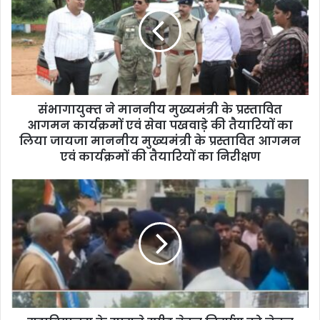
E
m
a
i
l
a
d
d
संभागायुक्‍त ने माननीय मुख्‍यमंत्री के प्रस्‍तावित
r
आगमन कार्यक्रमों एवं सेवा पखवाड़े की तैयारियों का
e
लिया जायजा माननीय मुख्‍यमंत्री के प्रस्‍तावित आगमन
s
एवं कार्यक्रमों की तैयारियों का निरीक्षण
s