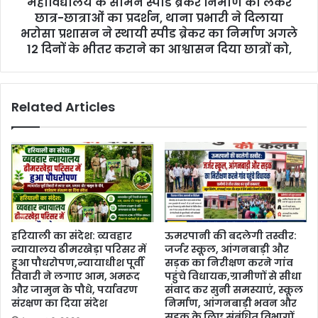
महाविद्यालय के सामने स्पीड ब्रेकर निर्माण को लेकर
छात्र-छात्राओं का प्रदर्शन, थाना प्रभारी ने दिलाया
भरोसा प्रशासन ने स्थायी स्पीड ब्रेकर का निर्माण अगले
12 दिनों के भीतर कराने का आश्वासन दिया छात्रों को,
Related Articles
हरियाली का संदेश: व्यवहार
ऊमरपानी की बदलेगी तस्वीर:
न्यायालय ढीमरखेड़ा परिसर में
जर्जर स्कूल, आंगनबाड़ी और
हुआ पौधरोपण,न्यायाधीश पूर्वी
सड़क का निरीक्षण करने गांव
तिवारी ने लगाए आम, अमरूद
पहुंचे विधायक,ग्रामीणों से सीधा
और जामुन के पौधे, पर्यावरण
संवाद कर सुनी समस्याएं, स्कूल
संरक्षण का दिया संदेश
निर्माण, आंगनबाड़ी भवन और
सड़क के लिए संबंधित विभागों