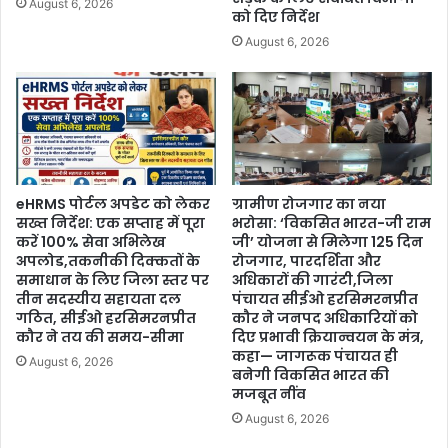
August 6, 2026
को दिए निर्देश
August 6, 2026
eHRMS पोर्टल अपडेट को लेकर
ग्रामीण रोजगार का नया
सख्त निर्देश: एक सप्ताह में पूरा
भरोसा: ‘विकसित भारत-जी राम
करें 100% सेवा अभिलेख
जी’ योजना से मिलेगा 125 दिन
अपलोड,तकनीकी दिक्कतों के
रोजगार, पारदर्शिता और
समाधान के लिए जिला स्तर पर
अधिकारों की गारंटी,जिला
तीन सदस्यीय सहायता दल
पंचायत सीईओ हरसिमरनप्रीत
गठित, सीईओ हरसिमरनप्रीत
कौर ने जनपद अधिकारियों को
कौर ने तय की समय-सीमा
दिए प्रभावी क्रियान्वयन के मंत्र,
कहा— जागरूक पंचायत ही
August 6, 2026
बनेगी विकसित भारत की
मजबूत नींव
August 6, 2026