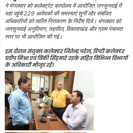
ने मंगलवार को कलेक्ट्रेट कार्यालय में आयोजित जनसुनवाई में
यहां पहुंचे 229 आवेदकों की समस्याएं सुनीं और संबंधित
अधिकारियों को त्‍वरित निराकरण के निर्देश दिये। मंगलवार को
जनसुनवाई अनुविभाग, तहसील, विकासखंड और ग्राम पंचायत
स्तर पर भी आयोजित की गई।
इस दौरान संयुक्‍त कलेक्‍टर जितेन्‍द्र पटेल, डिप्‍टी कलेक्‍टर
प्रदीप मिश्रा एवं विंकी सिंहमारे उइके सहित विभिन्न विभागों
के अधिकारी मौजूद रहें।