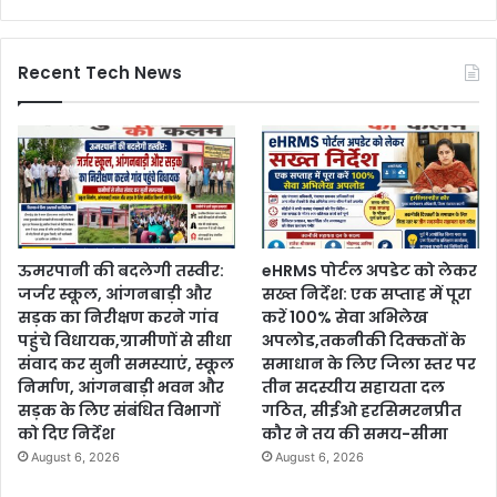
Recent Tech News
ऊमरपानी की बदलेगी तस्वीर:
eHRMS पोर्टल अपडेट को लेकर
जर्जर स्कूल, आंगनबाड़ी और
सख्त निर्देश: एक सप्ताह में पूरा
सड़क का निरीक्षण करने गांव
करें 100% सेवा अभिलेख
पहुंचे विधायक,ग्रामीणों से सीधा
अपलोड,तकनीकी दिक्कतों के
संवाद कर सुनी समस्याएं, स्कूल
समाधान के लिए जिला स्तर पर
निर्माण, आंगनबाड़ी भवन और
तीन सदस्यीय सहायता दल
सड़क के लिए संबंधित विभागों
गठित, सीईओ हरसिमरनप्रीत
को दिए निर्देश
कौर ने तय की समय-सीमा
August 6, 2026
August 6, 2026