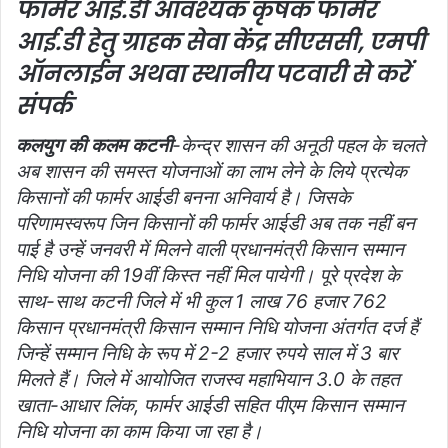
फॉर्मर आई.डी आवश्यक
कृषक फॉर्मर
i
आई.डी हेतु ग्राहक सेवा केंद्र सीएससी, एमपी
l
ऑनलाईन अथवा स्थानीय पटवारी से करें
संपर्क
कलयुग की कलम कटनी
-केन्द्र शासन की अनूठी पहल के चलते
अब शासन की समस्त योजनाओं का लाभ लेने के लिये प्रत्येक
किसानों की फार्मर आईडी बनना अनिवार्य है। जिसके
परिणामस्वरूप जिन किसानों की फार्मर आईडी अब तक नहीं बन
पाई है उन्हें जनवरी में मिलने वाली प्रधानमंत्री किसान सम्मान
निधि योजना की 19वीं किस्त नहीं मिल पायेगी। पूरे प्रदेश के
साथ-साथ कटनी जिले में भी कुल 1 लाख 76 हजार 762
किसान प्रधानमंत्री किसान सम्मान निधि योजना अंतर्गत दर्ज हैं
जिन्हें सम्मान निधि के रूप में 2-2 हजार रुपये साल में 3 बार
मिलते हैं। जिले में आयोजित राजस्व महाभियान 3.0 के तहत
खाता-आधार लिंक, फार्मर आईडी सहित पीएम किसान सम्मान
निधि योजना का काम किया जा रहा है।