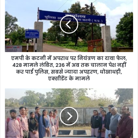
r
E
m
a
i
l
a
d
d
एमपी के कटनी में अपराध पर नियंत्रण का दावा फेल,
r
428 मामले लंबित, 236 में अब तक चालान पेश नहीं
e
कर पाई पुलिस, सबसे ज्यादा अपहरण, धोखाधड़ी,
s
एक्सीडेंट के मामले
s