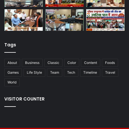
Tags
About
Business
Classic
Color
Content
Foods
Games
Life Style
Team
Tech
Timeline
Travel
World
VISITOR COUNTER