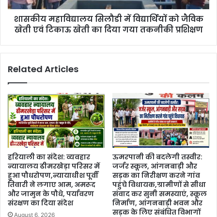
शासकीय महाविद्यालय सिलौडी में विद्यार्थियों को जैविक
खेती एवं टिकाऊ खेती का दिया गया तकनीकी प्रशिक्षण
Related Articles
हरियाली का संदेश: व्यवहार
ऊमरपानी की बदलेगी तस्वीर:
न्यायालय ढीमरखेड़ा परिसर में
जर्जर स्कूल, आंगनबाड़ी और
हुआ पौधरोपण,न्यायाधीश पूर्वी
सड़क का निरीक्षण करने गांव
तिवारी ने लगाए आम, अमरूद
पहुंचे विधायक,ग्रामीणों से सीधा
और जामुन के पौधे, पर्यावरण
संवाद कर सुनी समस्याएं, स्कूल
संरक्षण का दिया संदेश
निर्माण, आंगनबाड़ी भवन और
सड़क के लिए संबंधित विभागों
August 6, 2026