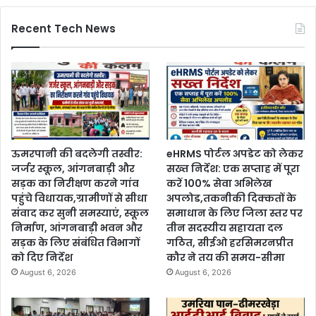
Recent Tech News
ऊमरपानी की बदलेगी तस्वीर:
eHRMS पोर्टल अपडेट को लेकर
जर्जर स्कूल, आंगनबाड़ी और
सख्त निर्देश: एक सप्ताह में पूरा
सड़क का निरीक्षण करने गांव
करें 100% सेवा अभिलेख
पहुंचे विधायक,ग्रामीणों से सीधा
अपलोड,तकनीकी दिक्कतों के
संवाद कर सुनी समस्याएं, स्कूल
समाधान के लिए जिला स्तर पर
निर्माण, आंगनबाड़ी भवन और
तीन सदस्यीय सहायता दल
सड़क के लिए संबंधित विभागों
गठित, सीईओ हरसिमरनप्रीत
को दिए निर्देश
कौर ने तय की समय-सीमा
August 6, 2026
August 6, 2026