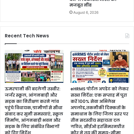
मजबूत नींव
August 6, 2026
Recent Tech News
ऊमरपानी की बदलेगी तस्वीर:
eHRMS पोर्टल अपडेट को लेकर
जर्जर स्कूल, आंगनबाड़ी और
सख्त निर्देश: एक सप्ताह में पूरा
सड़क का निरीक्षण करने गांव
करें 100% सेवा अभिलेख
पहुंचे विधायक,ग्रामीणों से सीधा
अपलोड,तकनीकी दिक्कतों के
संवाद कर सुनी समस्याएं, स्कूल
समाधान के लिए जिला स्तर पर
निर्माण, आंगनबाड़ी भवन और
तीन सदस्यीय सहायता दल
सड़क के लिए संबंधित विभागों
गठित, सीईओ हरसिमरनप्रीत
को दिए निर्देश
कौर ने तय की समय-सीमा