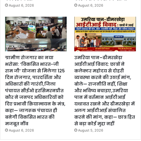
August 6, 2026
August 6, 2026
ग्रामीण रोजगार का नया
उमरिया पान–ढीमरखेड़ा
भरोसा: ‘विकसित भारत-जी
आईटीआई विवाद: छात्रों ने
राम जी’ योजना से मिलेगा 125
कलेक्टर महोदय से दोहरी
दिन रोजगार, पारदर्शिता और
व्यवस्था करने की उठाई मांग,
अधिकारों की गारंटी,जिला
बोले— राजनीति नहीं, शिक्षा
पंचायत सीईओ हरसिमरनप्रीत
और भविष्य बचाइए,उमरिया
कौर ने जनपद अधिकारियों को
पान में वर्तमान आईटीआई
दिए प्रभावी क्रियान्वयन के मंत्र,
यथावत रखने और ढीमरखेड़ा में
कहा— जागरूक पंचायत ही
अलग आईटीआई संचालित
बनेगी विकसित भारत की
करने की मांग, कहा— छात्र हित
मजबूत नींव
से बड़ा कोई मुद्दा नहीं
August 6, 2026
August 5, 2026