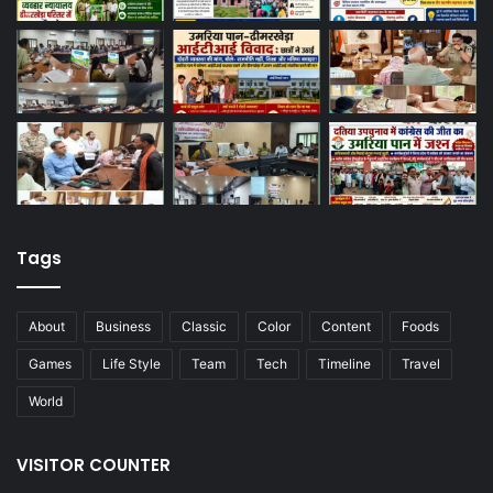
Tags
About
Business
Classic
Color
Content
Foods
Games
Life Style
Team
Tech
Timeline
Travel
World
VISITOR COUNTER