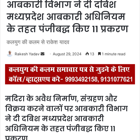
आबकारी विभाग ने दी दबिश
मध्यप्रदेश आबकारी अधिनियम
के तहत पंजीबद्ध किए 11 प्रकरण
कलयुग की कलम से राकेश यादव
Rakesh Yadav
S
August 29, 2024
13
1 minute read
e
n
d
a
n
मदिरा के अवैध निर्माण, संग्रहण और
e
विक्रय करने वालों पर आबकारी विभाग
m
a
ने दी दबिश मध्यप्रदेश आबकारी
i
अधिनियम के तहत पंजीबद्ध किए 11
l
प्रकरण