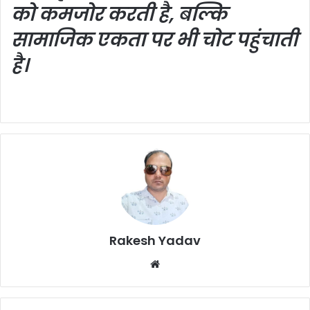
को कमजोर करती है, बल्कि
सामाजिक एकता पर भी चोट पहुंचाती
है।
Rakesh Yadav
W
e
b