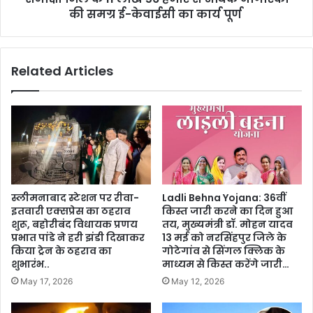
की समग्र ई-केवाईसी का कार्य पूर्ण
Related Articles
स्लीमनाबाद स्टेशन पर रीवा-
Ladli Behna Yojana: 36वीं
इतवारी एक्सप्रेस का ठहराव
किस्त जारी करने का दिन हुआ
शुरू, बहोरीबंद विधायक प्रणय
तय, मुख्यमंत्री डॉ. मोहन यादव
प्रभात पांडे ने हरी झंडी दिखाकर
13 मई को नरसिंहपुर जिले के
किया ट्रेन के ठहराव का
गोटेगांव से सिंगल क्लिक के
शुभारंभ..
माध्यम से किस्त करेंगे जारी…
May 17, 2026
May 12, 2026