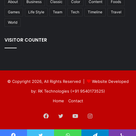
About
Business
Classic
Color
Content
Foods
Games
Life Style
Team
Tech
Timeline
Travel
World
VISITOR COUNTER
© Copyright 2026, All Rights Reserved |
Website Developed
by: RK Technologies (+91 9540173525)
Home
Contact
Facebook
Twitter
YouTube
Instagram