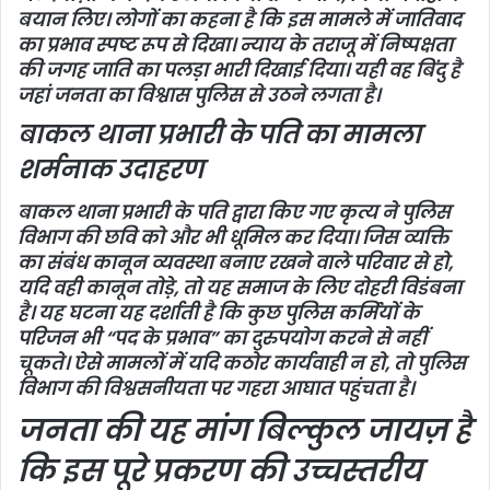
बयान लिए। लोगों का कहना है कि इस मामले में जातिवाद
का प्रभाव स्पष्ट रूप से दिखा। न्याय के तराजू में निष्पक्षता
की जगह जाति का पलड़ा भारी दिखाई दिया। यही वह बिंदु है
जहां जनता का विश्वास पुलिस से उठने लगता है।
बाकल थाना प्रभारी के पति का मामला
शर्मनाक उदाहरण
बाकल थाना प्रभारी के पति द्वारा किए गए कृत्य ने पुलिस
विभाग की छवि को और भी धूमिल कर दिया। जिस व्यक्ति
का संबंध कानून व्यवस्था बनाए रखने वाले परिवार से हो,
यदि वही कानून तोड़े, तो यह समाज के लिए दोहरी विडंबना
है। यह घटना यह दर्शाती है कि कुछ पुलिस कर्मियों के
परिजन भी “पद के प्रभाव” का दुरुपयोग करने से नहीं
चूकते। ऐसे मामलों में यदि कठोर कार्यवाही न हो, तो पुलिस
विभाग की विश्वसनीयता पर गहरा आघात पहुंचता है।
जनता की यह मांग बिल्कुल जायज़ है
कि इस पूरे प्रकरण की उच्चस्तरीय