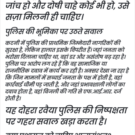
जांच हो और दोषी चाहे कोई भी हो, उसे
सज़ा मिलनी ही चाहिए।
पुलिस की भूमिका पर उठते सवाल
कटनी में पुलिस की प्राथमिक जिम्मेदारी नागरिकों की
सुरक्षा है, लेकिन हालात इसके विपरीत हैं। जहां जनता को
भरोसा दिलाना चाहिए था, वहां डर और असंतोष बढ़ रहा है।
पुलिस पर आरोप लग रहे हैं कि वह सामाजिक या
राजनीतिक दबाव में कार्य कर रही है। अक्सर देखा जा रहा है
कि जिन मामलों में सच्चाई जनता के पक्ष में होती है, वहां
कार्रवाई धीमी पड़ जाती है, और जहां प्रभावशाली लोगों का
दबाव होता है, वहां बिजली की गति से एफ.आई.आर. दर्ज
होती है।
यह दोहरा रवैया पुलिस की निष्पक्षता
पर गहरा सवाल खड़ा करता है।