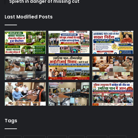
Spieth in danger of missing cut
Last Modified Posts
Tags