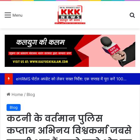
S
Menu
fo
eHRMS पोर्टल अपडेट को लेकर सख्त निर्देश: एक सप्ताह में पूरा करें 100% सेवा अभिलेख अपलोड,तकनीकी दिक्कतों के समाधान के लिए जिला स्तर पर तीन सदस्यीय सहायता दल गठित, सीईओ हरसिमरनप्रीत कौर ने तय की समय-सीमा
Home
/
Blog
Blog
कटनी के वर्तमान पुलिस
कप्तान अभिनय विश्वकर्मा जबसे