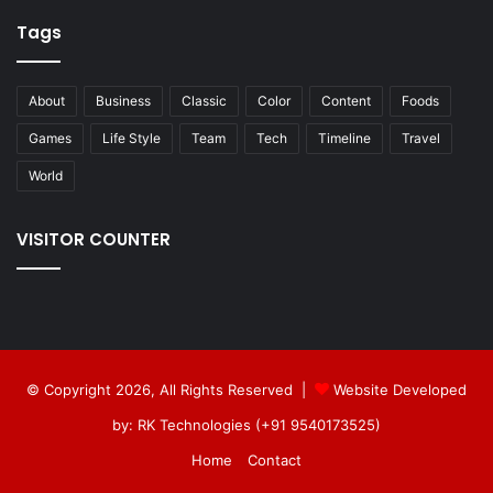
Tags
About
Business
Classic
Color
Content
Foods
Games
Life Style
Team
Tech
Timeline
Travel
World
VISITOR COUNTER
© Copyright 2026, All Rights Reserved |
Website Developed
by: RK Technologies (+91 9540173525)
Home
Contact