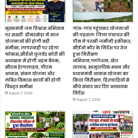
मुख्यमंत्री जन विश्वास अभियान
गांव-गांव पहुंचकर योजनाओं
पर सख्ती: ढीमरखेड़ा में आज
की पड़ताल: जिला पंचायत की
योजनाओं की होगी बड़ी
टीम ने परखी जमीनी हकीकत,
समीक्षा, लापरवाही पर रहेगा
सीईओ कौर के निर्देश पर तेज
फोकस,सीईओ युजवेंद्र कोरी की
हुआ निरीक्षण
अध्यक्षता में होगी अहम बैठक,
अभियान,प्लांटेशन, खेत
सीएम हेल्पलाइन, पीएम
तालाब, सामुदायिक भवन और
आवास, संबल योजना और
प्रधानमंत्री आवास योजना का
लंबित विकास कार्यों की होगी
किया निरीक्षण, हितग्राहियों से
विस्तृत समीक्षा
सीधे संवाद कर दिए आवश्यक
निर्देश
August 7, 2026
August 7, 2026