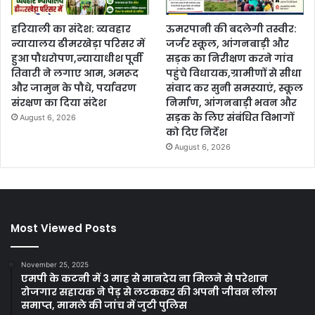
हरियाली का संदेश: व्यवहार
ऊमरपानी की बदलेगी तस्वीर:
न्यायालय ढीमरखेड़ा परिसर में
जर्जर स्कूल, आंगनबाड़ी और
हुआ पौधरोपण,न्यायाधीश पूर्वी
सड़क का निरीक्षण करने गांव
तिवारी ने लगाए आम, अमरूद
पहुंचे विधायक,ग्रामीणों से सीधा
और जामुन के पौधे, पर्यावरण
संवाद कर सुनी समस्याएं, स्कूल
संरक्षण का दिया संदेश
निर्माण, आंगनबाड़ी भवन और
सड़क के लिए संबंधित विभागों
August 6, 2026
को दिए निर्देश
August 6, 2026
Most Viewed Posts
November 25, 2025
एमपी के कटनी में 3 माह से मानदेय ना मिलने से परेशान
रोजगार सहायक ने पेड़ से लटककर की अपनी जीवन लीला
समाप्त, मामले की जांच में जुटी पुलिस