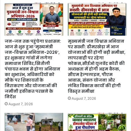
जन-जन तक पहुंचेगा प्रशासन:
मुख्यमंत्री जन विश्वास अभियान
आज से शुरू हुआ ‘मुख्यमंत्री
पर सख्ती: ढीमरखेड़ा में आज
जन-विश्वास अभियान-2026’,
योजनाओं की होगी बड़ी समीक्षा,
हर शुक्रवार गांवों में लगेगा
लापरवाही पर रहेगा
समाधान शिविर,खितौली
फोकस,सीईओ युजवेंद्र कोरी की
पंचायत भवन से होगा अभियान
अध्यक्षता में होगी अहम बैठक,
का शुभारंभ, अधिकारियों को
सीएम हेल्पलाइन, पीएम
मौके पर शिकायतों के
आवास, संबल योजना और
निराकरण और योजनाओं की
लंबित विकास कार्यों की होगी
जमीनी हकीकत परखने के
विस्तृत समीक्षा
निर्देश
August 7, 2026
August 7, 2026