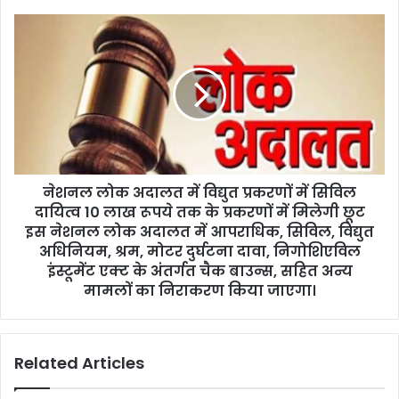
e
s
s
नेशनल लोक अदालत में विद्युत प्रकरणों में सिविल
दायित्व 10 लाख रूपये तक के प्रकरणों में मिलेगी छूट
इस नेशनल लोक अदालत में आपराधिक, सिविल, विद्युत
अधिनियम, श्रम, मोटर दुर्घटना दावा, निगोशिएविल
इंस्टूमेंट एक्ट के अंतर्गत चैक बाउन्स, सहित अन्य
मामलों का निराकरण किया जाएगा।
Related Articles