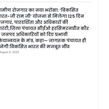
l
o
्रामीण रोजगार का नया भरोसा: ‘विकसित
s
e
ारत-जी राम जी’ योजना से मिलेगा 125 दिन
ोजगार, पारदर्शिता और अधिकारों की
ारंटी,जिला पंचायत सीईओ हरसिमरनप्रीत कौर
े जनपद अधिकारियों को दिए प्रभावी
्रियान्वयन के मंत्र, कहा— जागरूक पंचायत ही
नेगी विकसित भारत की मजबूत नींव
August 6, 2026