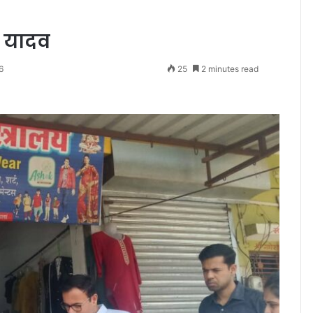
 यादव
6
25
2 minutes read