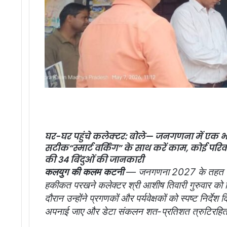
घर-घर पहुंचे कलेक्टर: बोले— जनगणना में एक भी
सटीक
“स्मार्ट वर्किंग” के साथ करें काम, कोई परि
की 34 बिंदुओं की जानकारी
कलयुग की कलम कटनी
— जनगणना 2027 के तहत चल 
हकीकत परखने कलेक्टर श्री आशीष तिवारी गुरुवार को 
दौरान उन्होंने प्रगणकों और पर्यवेक्षकों को स्पष्ट निर्देश दि
अपनाई जाए और डेटा संकलन शत-प्रतिशत त्रुटिरहित