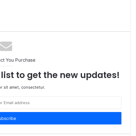
uct You Purchase
list to get the new updates!
r sit amet, consectetur.