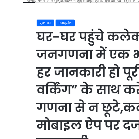
परिवार गणना से न छूटे,कलेक्टर ने खुद मोबाइल ऐप पर दर्ज की 34 बिंदुओं की
प्रशासन
मध्यप्रदेश
घर-घर पहुंचे कलेक
जनगणना में एक भ
हर जानकारी हो पूर
वर्किंग” के साथ क
गणना से न छूटे,कल
मोबाइल ऐप पर दर्ज