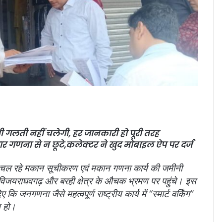
 गलती नहीं चलेगी, हर जानकारी हो पूरी तरह
वार गणना से न छूटे,
कलेक्टर ने खुद मोबाइल ऐप पर दर्ज
रहे मकान सूचीकरण एवं मकान गणना कार्य की जमीनी
विजयराघवगढ़ और बरही क्षेत्र के औचक भ्रमण पर पहुंचे। इस
ए कि जनगणना जैसे महत्वपूर्ण राष्ट्रीय कार्य में “स्मार्ट वर्किंग”
 हो।