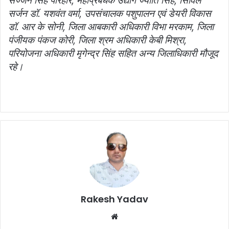
सज्‍जन सिंह परिहार, महाप्रबंधक उद्योग ज्‍योति सिंह, सिविल
सर्जन डॉ. यशवंत वर्मा, उपसंचालक पशुपालन एवं डेयरी विकास
डॉ. आर के सोनी, जिला आबकारी अधिकारी विभा मरकाम, जिला
पंजीयक पंकज कोरी, जिला श्रम अधिकारी केबी मिश्रा,
परियोजना अधिकारी मृगेन्‍द्र सिंह सहित अन्‍य जिलाधिकारी मौजूद
रहे।
Rakesh Yadav
W
e