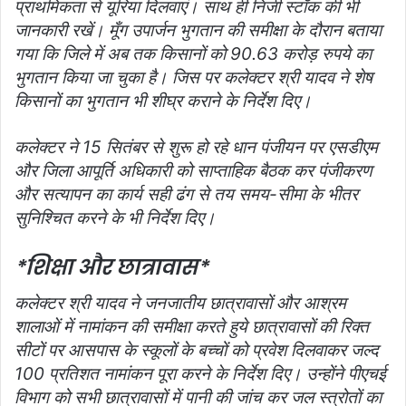
प्राथमिकता से यूरिया दिलवाएं। साथ ही निजी स्टॉक की भी
जानकारी रखें। मूँग उपार्जन भुगतान की समीक्षा के दौरान बताया
गया कि जिले में अब तक किसानों को 90.63 करोड़ रुपये का
भुगतान किया जा चुका है। जिस पर कलेक्‍टर श्री यादव ने शेष
किसानों का भुगतान भी शीघ्र कराने के निर्देश दिए।
कलेक्‍टर ने 15 सितंबर से शुरू हो रहे धान पंजीयन पर एसडीएम
और जिला आपूर्ति अधिकारी को साप्ताहिक बैठक कर पंजीकरण
और सत्यापन का कार्य सही ढंग से तय समय-सीमा के भीतर
सुनिश्चित करने के भी निर्देश दिए।
*शिक्षा और छात्रावास*
कलेक्‍टर श्री यादव ने जनजातीय छात्रावासों और आश्रम
शालाओं में नामांकन की समीक्षा करते हुये छात्रावासों की रिक्‍त
सीटों पर आसपास के स्‍कूलों के बच्चों को प्रवेश दिलवाकर जल्‍द
100 प्रतिशत नामांकन पूरा करने के निर्देश दिए। उन्‍होंने पीएचई
विभाग को सभी छात्रावासों में पानी की जांच कर जल स्त्रोतों का