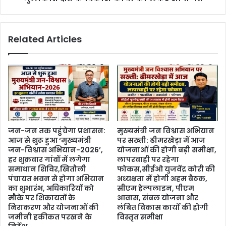
Related Articles
जन-जन तक पहुंचेगा प्रशासन:
मुख्यमंत्री जन विश्वास अभियान
आज से शुरू हुआ ‘मुख्यमंत्री
पर सख्ती: ढीमरखेड़ा में आज
जन-विश्वास अभियान-2026’,
योजनाओं की होगी बड़ी समीक्षा,
हर शुक्रवार गांवों में लगेगा
लापरवाही पर रहेगा
समाधान शिविर,खितौली
फोकस,सीईओ युजवेंद्र कोरी की
पंचायत भवन से होगा अभियान
अध्यक्षता में होगी अहम बैठक,
का शुभारंभ, अधिकारियों को
सीएम हेल्पलाइन, पीएम
मौके पर शिकायतों के
आवास, संबल योजना और
निराकरण और योजनाओं की
लंबित विकास कार्यों की होगी
जमीनी हकीकत परखने के
विस्तृत समीक्षा