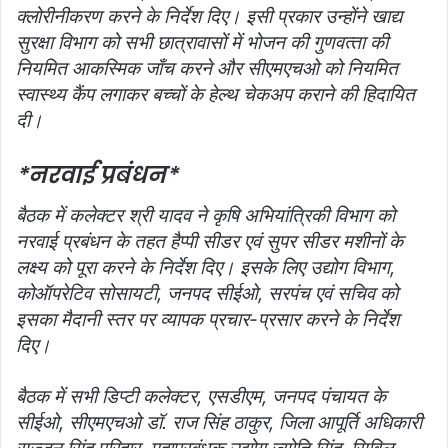
क्‍लोरीनीकरण करने के निर्देश दिए। इसी प्रकार उन्‍होंने खाद्य
सुरक्षा विभाग को सभी छात्रावासों में भोजन की गुणवत्‍ता की
नियमित आकस्मिक जाँच करने और सीएमएचओ को नियमित
स्‍वास्‍थ्‍य कैंप लगाकर बच्‍चों के हेल्‍थ चेकअप कराने की हिदायित
दी।
*नरवाई प्रबंधन*
बैठक में कलेक्‍टर श्री यादव ने कृषि अभियांत्रिकी विभाग को
नरवाई प्रबंधन के तहत हैप्‍पी सीडर एवं सुपर सीडर मशीनों के
लक्ष्‍य को पूरा करने के निर्देश दिए। इसके लिए उद्योग विभाग,
कोऑपरेटिव सोसायटी, जनपद सीईओ, सरपंच एवं सचिव को
इसका मैदानी स्‍तर पर व्‍यापक प्रचार-प्रसार करने के निर्देश
दिए।
बैठक में सभी डिप्टी कलेक्‍टर, एसडीएम, जनपद पंचायत के
सीईओ, सीएमएचओ डॉ. राज सिंह ठाकुर, जिला आपूर्ति अधिकारी