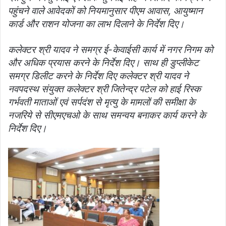
पहुंचने वाले आवेदकों को नियमानुसार पीएम आवास, आयुष्मान
कार्ड और राशन योजना का लाभ दिलाने के निर्देश दिए।
कलेक्‍टर श्री यादव ने समग्र ई-केवाईसी कार्य में नगर निगम को
और अधिक प्रयास करने के निर्देश दिए। साथ ही डुप्‍लीकेट
समग्र डिलीट करने के निर्देश दिए
कलेक्‍टर श्री यादव ने
नवपदस्‍थ संयुक्‍त कलेक्‍टर श्री जितेन्द्र पटेल को हाई रिस्‍क
गर्भवती माताओं एवं सर्पदंश से मृत्‍यु के मामलों की समीक्षा के
नजरिये से सीएमएचओ के साथ समन्‍वय बनाकर कार्य करने के
निर्देश दिए।