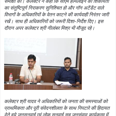
समीक्षा की। कलेक्‍टर ने कहा कि सीएम हेल्‍पलाइन की शिकायतों
का संतुष्टिपूर्ण निराकरण सुनिश्चित हो और नॉन अटेंडेंट वाले
विभागों के अधिकारियों के वेतन काटने की कार्यवाही निरंतर जारी
रखें। साथ ही अधिकारियों को जरूरी दिशा-निर्देश दिए। इस
दौरान अपर कलेक्‍टर श्री नीलांबर मिश्र भी मौजूद रहे।
कलेक्टर श्री यादव ने अधिकारियों को जनता की समस्याओं को
प्राथमिकता और पूरी संवेदनशीलता के साथ निपटारे की हिदायत
देते हुये जनसुनवाई एवं लोक सुनवाई सह जनसंवाद कार्यक्रम में