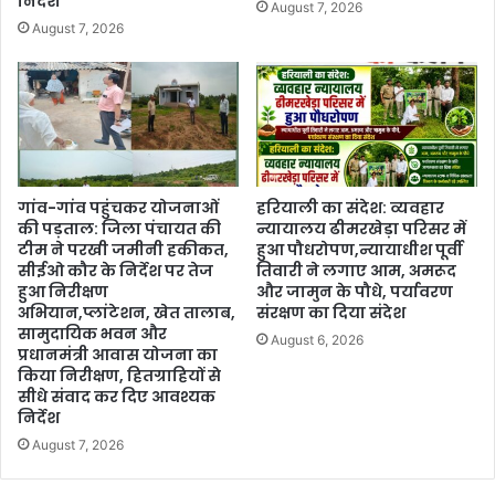
निर्देश
August 7, 2026
August 7, 2026
गांव-गांव पहुंचकर योजनाओं
हरियाली का संदेश: व्यवहार
की पड़ताल: जिला पंचायत की
न्यायालय ढीमरखेड़ा परिसर में
टीम ने परखी जमीनी हकीकत,
हुआ पौधरोपण,न्यायाधीश पूर्वी
सीईओ कौर के निर्देश पर तेज
तिवारी ने लगाए आम, अमरूद
हुआ निरीक्षण
और जामुन के पौधे, पर्यावरण
अभियान,प्लांटेशन, खेत तालाब,
संरक्षण का दिया संदेश
सामुदायिक भवन और
August 6, 2026
प्रधानमंत्री आवास योजना का
किया निरीक्षण, हितग्राहियों से
सीधे संवाद कर दिए आवश्यक
निर्देश
August 7, 2026