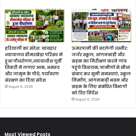
हरियाली का संदेश: व्यवहार
ऊमरपानी की बदलेगी तस्वीर:
न्यायालय ढीमरखेड़ा परिसर में
जर्जर स्कूल, आंगनबाड़ी और
हुआ पौधरोपण,न्यायाधीश पूर्वी
सड़क का निरीक्षण करने गांव
तिवारी ने लगाए आम, अमरूद
पहुंचे विधायक,ग्रामीणों से सीधा
और जामुन के पौधे, पर्यावरण
संवाद कर सुनी समस्याएं, स्कूल
संरक्षण का दिया संदेश
निर्माण, आंगनबाड़ी भवन और
सड़क के लिए संबंधित विभागों
August 6, 2026
को दिए निर्देश
August 6, 2026
Most Viewed Posts