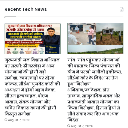
Recent Tech News
मुख्यमंत्री जन विश्वास अभियान
गांव-गांव पहुंचकर योजनाओं
पर सख्ती: ढीमरखेड़ा में आज
की पड़ताल: जिला पंचायत की
योजनाओं की होगी बड़ी
टीम ने परखी जमीनी हकीकत,
समीक्षा, लापरवाही पर रहेगा
सीईओ कौर के निर्देश पर तेज
फोकस,सीईओ युजवेंद्र कोरी की
हुआ निरीक्षण
अध्यक्षता में होगी अहम बैठक,
अभियान,प्लांटेशन, खेत
सीएम हेल्पलाइन, पीएम
तालाब, सामुदायिक भवन और
आवास, संबल योजना और
प्रधानमंत्री आवास योजना का
लंबित विकास कार्यों की होगी
किया निरीक्षण, हितग्राहियों से
विस्तृत समीक्षा
सीधे संवाद कर दिए आवश्यक
निर्देश
August 7, 2026
August 7, 2026