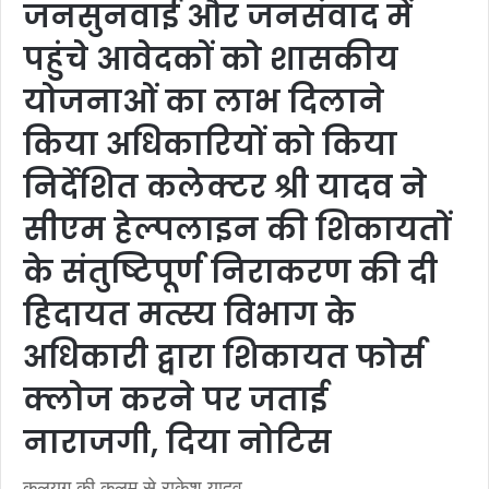
जनसुनवाई और जनसंवाद में
पहुंचे आवेदकों को शासकीय
योजनाओं का लाभ दिलाने
किया अधिकारियों को किया
निर्देशित कलेक्‍टर श्री यादव ने
सीएम हेल्‍पलाइन की शिकायतों
के संतुष्टिपूर्ण निराकरण की दी
हिदायत मत्स्य विभाग के
अधिकारी द्वारा शिकायत फोर्स
क्‍लोज करने पर जताई
नाराजगी, दिया नोटिस
कलयुग की कलम से राकेश यादव