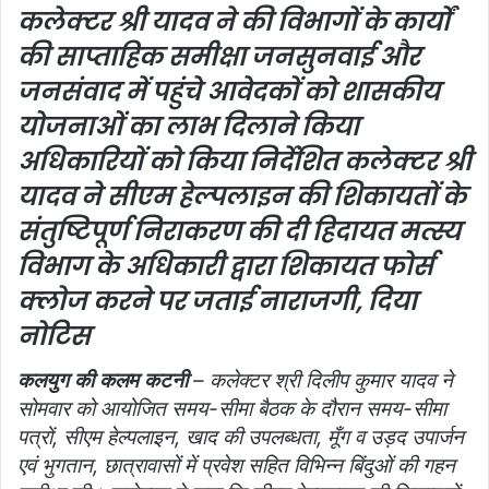
कलेक्टर श्री यादव ने की विभागों के कार्यों
की साप्‍ताहिक समीक्षा
जनसुनवाई और
जनसंवाद में पहुंचे आवेदकों को शासकीय
योजनाओं का लाभ दिलाने किया
अधिकारियों को किया निर्देशित
कलेक्‍टर श्री
यादव ने सीएम हेल्‍पलाइन की शिकायतों के
संतुष्टिपूर्ण निराकरण की दी हिदायत
मत्स्य
विभाग के अधिकारी द्वारा शिकायत फोर्स
क्‍लोज करने पर जताई नाराजगी, दिया
नोटिस
कलयुग की कलम कटनी
– कलेक्टर श्री दिलीप कुमार यादव ने
सोमवार को आयोजित समय-सीमा बैठक के दौरान समय-सीमा
पत्रों, सीएम हेल्पलाइन, खाद की उपलब्‍धता, मूँग व उड़द उपार्जन
एवं भुगतान, छात्रावासों में प्रवेश सहित विभिन्‍न बिंदुओं की गहन