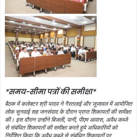
*समय-सीमा पत्रों की समीक्षा*
बैठक में कलेक्‍टर श्री यादव ने गैरतलाई और जुजावल में आयोजित
लोक सुनवाई सह जनसंवाद के दौरान प्राप्‍त शिकायतों की समीक्षा
की। इस दौरान उन्‍होंने बिजली, पानी, पीएम आवास, अवैध कब्‍जे
से संबंधित शिकायतों की समीक्षा करते हुये अधिकारियों को
निर्देशित किया कि अवैध कब्जे से संबंधित शिकायतों पर