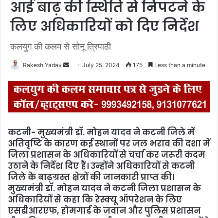
आई बाढ़ की स्थिति से निपटने के
लिए अधिकारियों को दिए निर्देश
कलयुग की कलम से सोनू त्रिपाठी
Rakesh Yadav
S
July 25, 2024
175
Less than a minute
e
n
d
a
n
कटनी- मुख्यमंत्री डॉ. मोहन यादव ने कटनी जिले में
e
अतिवृष्टि के कारण कई स्थानों पर जल भराव की दशा में
m
जिला प्रशासन के अधिकारियों से चर्चा कर जरूरी कदम
a
उठाने के निर्देश दिए हैं। उन्होंने अधिकारियों से कटनी
i
जिले के बाढ़ग्रस्त क्षेत्रों की जानकारी प्राप्त की।
l
मुख्यमंत्री डॉ. मोहन यादव ने कटनी जिला प्रशासन के
अधिकारियों से कहा कि रेस्क्यू ऑपरेशन के लिए
एसडीआरएफ, होमगार्ड के जवान और पुलिस प्रशासन