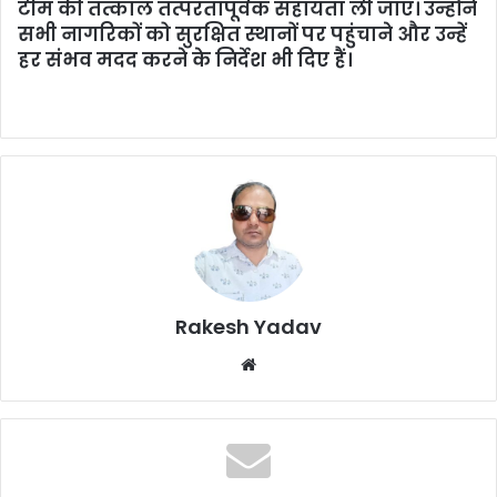
टीम की तत्काल तत्परतापूर्वक सहायता ली जाए। उन्होंने
सभी नागरिकों को सुरक्षित स्थानों पर पहुंचाने और उन्हें
हर संभव मदद करने के निर्देश भी दिए हैं।
Rakesh Yadav
W
e
b
s
i