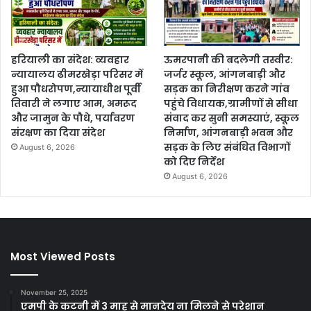
हरियाली का संदेश: व्यवहार
ऊमरपानी की बदलेगी तस्वीर:
न्यायालय ढीमरखेड़ा परिसर में
जर्जर स्कूल, आंगनबाड़ी और
हुआ पौधरोपण,न्यायाधीश पूर्वी
सड़क का निरीक्षण करने गांव
तिवारी ने लगाए आम, अमरूद
पहुंचे विधायक,ग्रामीणों से सीधा
और जामुन के पौधे, पर्यावरण
संवाद कर सुनी समस्याएं, स्कूल
संरक्षण का दिया संदेश
निर्माण, आंगनबाड़ी भवन और
सड़क के लिए संबंधित विभागों
August 6, 2026
को दिए निर्देश
August 6, 2026
Most Viewed Posts
November 25, 2025
एमपी के कटनी में 3 माह से मानदेय ना मिलने से परेशान