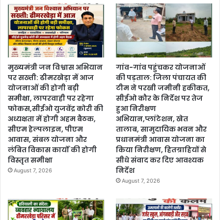
मुख्यमंत्री जन विश्वास अभियान
गांव-गांव पहुंचकर योजनाओं
पर सख्ती: ढीमरखेड़ा में आज
की पड़ताल: जिला पंचायत की
योजनाओं की होगी बड़ी
टीम ने परखी जमीनी हकीकत,
समीक्षा, लापरवाही पर रहेगा
सीईओ कौर के निर्देश पर तेज
फोकस,सीईओ युजवेंद्र कोरी की
हुआ निरीक्षण
अध्यक्षता में होगी अहम बैठक,
अभियान,प्लांटेशन, खेत
सीएम हेल्पलाइन, पीएम
तालाब, सामुदायिक भवन और
आवास, संबल योजना और
प्रधानमंत्री आवास योजना का
लंबित विकास कार्यों की होगी
किया निरीक्षण, हितग्राहियों से
विस्तृत समीक्षा
सीधे संवाद कर दिए आवश्यक
निर्देश
August 7, 2026
August 7, 2026