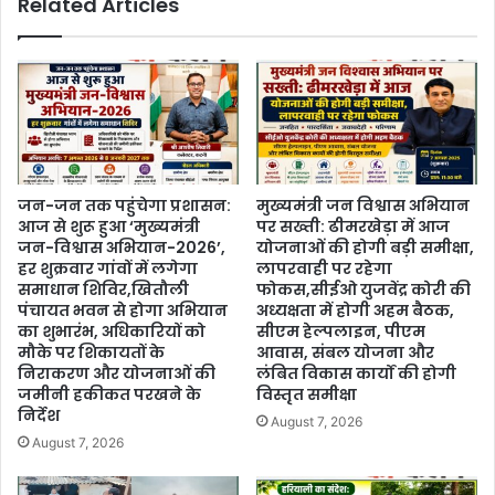
Related Articles
जन-जन तक पहुंचेगा प्रशासन:
मुख्यमंत्री जन विश्वास अभियान
आज से शुरू हुआ ‘मुख्यमंत्री
पर सख्ती: ढीमरखेड़ा में आज
जन-विश्वास अभियान-2026’,
योजनाओं की होगी बड़ी समीक्षा,
हर शुक्रवार गांवों में लगेगा
लापरवाही पर रहेगा
समाधान शिविर,खितौली
फोकस,सीईओ युजवेंद्र कोरी की
पंचायत भवन से होगा अभियान
अध्यक्षता में होगी अहम बैठक,
का शुभारंभ, अधिकारियों को
सीएम हेल्पलाइन, पीएम
मौके पर शिकायतों के
आवास, संबल योजना और
निराकरण और योजनाओं की
लंबित विकास कार्यों की होगी
जमीनी हकीकत परखने के
विस्तृत समीक्षा
निर्देश
August 7, 2026
August 7, 2026