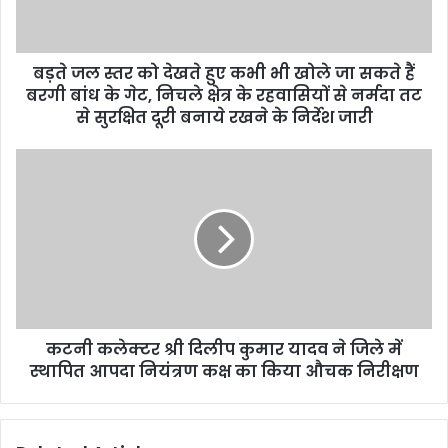
l
a
d
d
बड़ते जल स्तर को देखते हुए कभी भी खोले जा सकते हैं
r
बरगी बांध के गेट, निचले क्षेत्र के रहवासियों से नर्मदा तट
e
से सुरक्षित दूरी बनाये रखने के निर्देश जारी
s
s
कटनी कलेक्टर श्री दिलीप कुमार यादव ने जिले में
स्थापित आपदा नियंत्रण कक्ष का किया औचक निरीक्षण