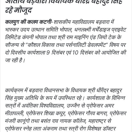
अतिथि बड़वारा विधायक धीरेंद्र बहादुर सिंह
l
रहे मौजूद
कलयुग की कलम कटनी
-शासकीय महाविद्यालय बड़वारा में
भास्कर उदय उत्थान समिति भोपाल, धनलक्ष्मी मर्चेंडाइज प्राइवेट
लिमिटेड कंपनी भोपाल तथा श्री राम माइनिंग एंड जियो टेक के
सौजन्य से “कौशल विकास तथा पर्सनालिटी डेवलपमेंट” विषय पर
दो दिवसीय कार्यशाला 9 दिसंबर एवं 10 दिसंबर को आयोजित की
जा रही है।
कार्यक्रम में बड़वारा विधानसभा के विधायक श्री धीरेंद्र बहादुर
सिंह मुख्य अतिथि के रूप में उपस्थित रहे। कार्यशाला के विभिन्न
सत्रों में अवंतिका विश्वविद्यालय, उज्जैन से प्रोफेसर अमर
मीठापल्ली, प्रोफेसर शिखा कपूर, प्रोफेसर गौरव बागरा, प्रोफेसर
मंजरी कानूंगो तथा बसंत राव नायक कॉलेज, महाराष्ट्र से
प्रोफेसर स्नेह लता अंकराम तथा स्त्री रोग विशेषज्ञ डॉक्टर