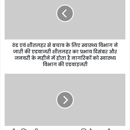
E
m
a
i
l
a
d
d
ठंड एवं शीतलहर से बचाव के लिए स्वास्थ्य विभाग ने
r
जारी की एडवाजरी शीतलहर का प्रभाव दिसंबर और
e
जनवरी के महीने में होता है नागरिकों को स्वास्थ्य
s
विभाग की एडवाइजरी
s