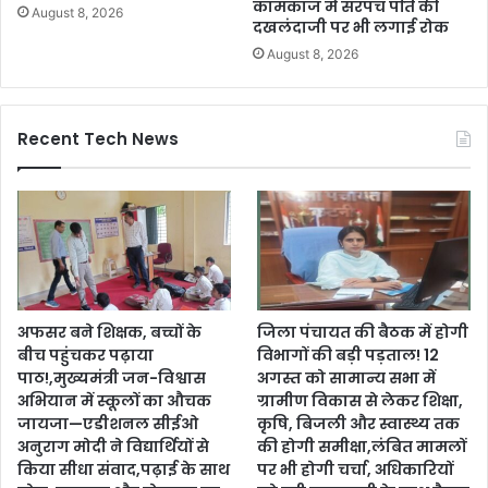
कामकाज में सरपंच पति की
August 8, 2026
दखलंदाजी पर भी लगाई रोक
August 8, 2026
Recent Tech News
अफसर बने शिक्षक, बच्चों के
जिला पंचायत की बैठक में होगी
बीच पहुंचकर पढ़ाया
विभागों की बड़ी पड़ताल! 12
पाठ!,मुख्यमंत्री जन-विश्वास
अगस्त को सामान्य सभा में
अभियान में स्कूलों का औचक
ग्रामीण विकास से लेकर शिक्षा,
जायजा—एडीशनल सीईओ
कृषि, बिजली और स्वास्थ्य तक
अनुराग मोदी ने विद्यार्थियों से
की होगी समीक्षा,लंबित मामलों
किया सीधा संवाद,पढ़ाई के साथ
पर भी होगी चर्चा, अधिकारियों