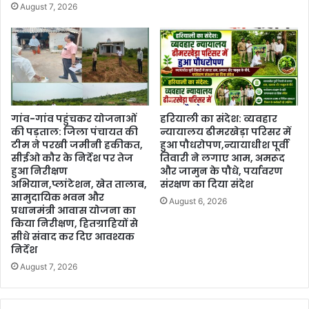
August 7, 2026
गांव-गांव पहुंचकर योजनाओं
हरियाली का संदेश: व्यवहार
की पड़ताल: जिला पंचायत की
न्यायालय ढीमरखेड़ा परिसर में
टीम ने परखी जमीनी हकीकत,
हुआ पौधरोपण,न्यायाधीश पूर्वी
सीईओ कौर के निर्देश पर तेज
तिवारी ने लगाए आम, अमरूद
हुआ निरीक्षण
और जामुन के पौधे, पर्यावरण
अभियान,प्लांटेशन, खेत तालाब,
संरक्षण का दिया संदेश
सामुदायिक भवन और
August 6, 2026
प्रधानमंत्री आवास योजना का
किया निरीक्षण, हितग्राहियों से
सीधे संवाद कर दिए आवश्यक
निर्देश
August 7, 2026