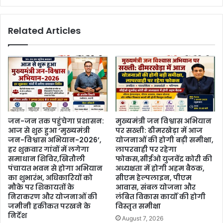
Related Articles
जन-जन तक पहुंचेगा प्रशासन:
मुख्यमंत्री जन विश्वास अभियान
आज से शुरू हुआ ‘मुख्यमंत्री
पर सख्ती: ढीमरखेड़ा में आज
जन-विश्वास अभियान-2026’,
योजनाओं की होगी बड़ी समीक्षा,
हर शुक्रवार गांवों में लगेगा
लापरवाही पर रहेगा
समाधान शिविर,खितौली
फोकस,सीईओ युजवेंद्र कोरी की
पंचायत भवन से होगा अभियान
अध्यक्षता में होगी अहम बैठक,
का शुभारंभ, अधिकारियों को
सीएम हेल्पलाइन, पीएम
मौके पर शिकायतों के
आवास, संबल योजना और
निराकरण और योजनाओं की
लंबित विकास कार्यों की होगी
जमीनी हकीकत परखने के
विस्तृत समीक्षा
निर्देश
August 7, 2026