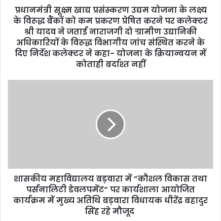
d
प्रधानमंत्री सूक्ष्म खाद्य प्रसंस्करण उद्यम योजना के लक्ष्य
r
के विरूद्ध बैंकों को कम प्रकरण प्रेषित करने पर कलेक्टर
e
श्री यादव ने जताई नाराजगी दो ग्रामीण उद्यानिकी
s
अधिकारियों के विरूद्ध विभागीय जांच संस्थित करने के
s
दिए निर्देश कलेक्टर ने कहा- योजना के क्रियान्वयन में
कोताही बर्दाश्त नहीं
शासकीय महाविद्यालय बड़वारा में “कौशल विकास तथा
पर्सनालिटी डेवलपमेंट” पर कार्यशाला आयोजित
कार्यक्रम में मुख्य अतिथि बड़वारा विधायक धीरेंद्र बहादुर
सिंह रहे मौजूद