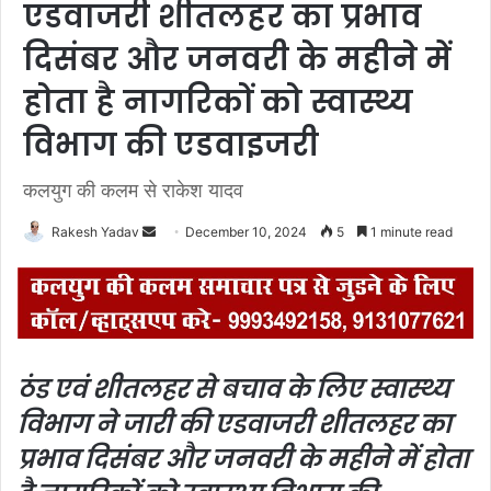
एडवाजरी शीतलहर का प्रभाव
दिसंबर और जनवरी के महीने में
होता है नागरिकों को स्वास्थ्य
विभाग की एडवाइजरी
कलयुग की कलम से राकेश यादव
Rakesh Yadav
S
December 10, 2024
5
1 minute read
e
n
d
a
n
ठंड एवं शीतलहर से बचाव के लिए स्वास्थ्य
e
विभाग ने जारी की एडवाजरी शीतलहर का
m
a
प्रभाव दिसंबर और जनवरी के महीने में होता
i