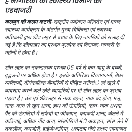
है नागरिकों को स्वास्थ्य विभाग की
l
एडवाजरी
कलयुग की कलम कटनी
-राष्ट्रीय पर्यावरण परिवर्तन एवं मानव
स्वास्थ्य कार्यक्रम के अंतर्गत मुख्य चिकित्सा एवं स्वास्थ्य
अधिकारी द्वारा शीत लहर से बचाव के लिए नागरिकों को सलाह दी
गई है कि शीतलहर का प्रभाव प्रत्येक वर्ष दिसम्बर-जनवरी के
महीनों में होता है।
शीत लहर का नकारात्मक प्रभाव 05 वर्ष से कम आयु के बच्चों,
वृद्धजनो पर अधिक होता है। इसके अतिरिक्त दिव्यांगजनों, बेघर
व्यक्तियों, दीर्घकालिक बीमारियों से पीड़ित मरीजांे एवं खुले में
व्यवसाय करने वाले छोटे व्यापारियों पर भी शीत लहर का प्रभाव
पड़ता है। ठंड एवं शीतलहर से नाक बहना, नाक बंद होना, फ्लू,
नाक-कान से खून आना, हाथ की ऊंगलियों, कान-नाक अथवा
पैर की ऊंगलियो में सफेदी या फीकापन, कपकपी आना, बोलने में
कठिनाई, अधिक नींद अना, मांसपेसियो मंे अकड़न, सांस लेने में
तकलीफ, कमजोरी, हाईपोथरमिया, अत्पताप जैसे लक्षण सामान्यत