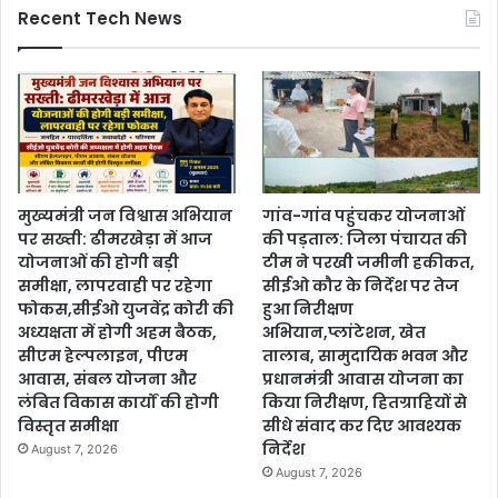
Recent Tech News
मुख्यमंत्री जन विश्वास अभियान
गांव-गांव पहुंचकर योजनाओं
पर सख्ती: ढीमरखेड़ा में आज
की पड़ताल: जिला पंचायत की
योजनाओं की होगी बड़ी
टीम ने परखी जमीनी हकीकत,
समीक्षा, लापरवाही पर रहेगा
सीईओ कौर के निर्देश पर तेज
फोकस,सीईओ युजवेंद्र कोरी की
हुआ निरीक्षण
अध्यक्षता में होगी अहम बैठक,
अभियान,प्लांटेशन, खेत
सीएम हेल्पलाइन, पीएम
तालाब, सामुदायिक भवन और
आवास, संबल योजना और
प्रधानमंत्री आवास योजना का
लंबित विकास कार्यों की होगी
किया निरीक्षण, हितग्राहियों से
विस्तृत समीक्षा
सीधे संवाद कर दिए आवश्यक
निर्देश
August 7, 2026
August 7, 2026