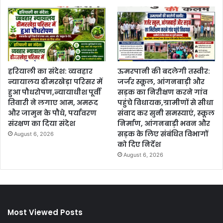
हरियाली का संदेश: व्यवहार
ऊमरपानी की बदलेगी तस्वीर:
न्यायालय ढीमरखेड़ा परिसर में
जर्जर स्कूल, आंगनबाड़ी और
हुआ पौधरोपण,न्यायाधीश पूर्वी
सड़क का निरीक्षण करने गांव
तिवारी ने लगाए आम, अमरूद
पहुंचे विधायक,ग्रामीणों से सीधा
और जामुन के पौधे, पर्यावरण
संवाद कर सुनी समस्याएं, स्कूल
संरक्षण का दिया संदेश
निर्माण, आंगनबाड़ी भवन और
सड़क के लिए संबंधित विभागों
August 6, 2026
को दिए निर्देश
August 6, 2026
Most Viewed Posts