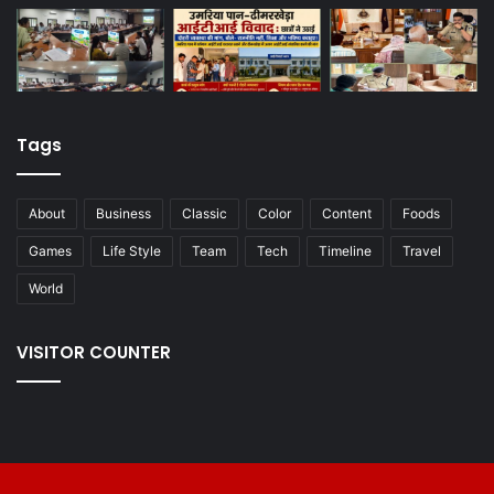
Tags
About
Business
Classic
Color
Content
Foods
Games
Life Style
Team
Tech
Timeline
Travel
World
VISITOR COUNTER