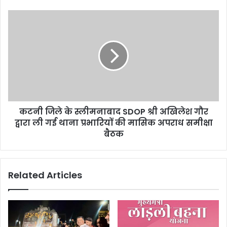
s
s
कटनी जिले के स्लीमनाबाद SDOP श्री अखिलेश गौर
द्वारा ली गई थाना प्रभारियों की मासिक अपराध समीक्षा
बैठक
Related Articles