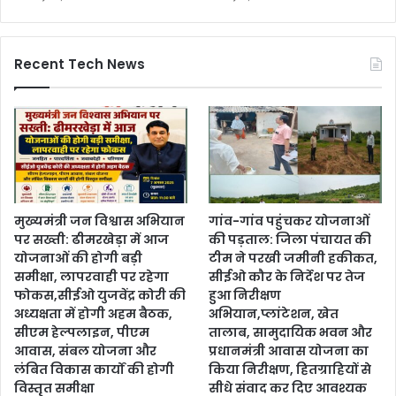
Recent Tech News
मुख्यमंत्री जन विश्वास अभियान
गांव-गांव पहुंचकर योजनाओं
पर सख्ती: ढीमरखेड़ा में आज
की पड़ताल: जिला पंचायत की
योजनाओं की होगी बड़ी
टीम ने परखी जमीनी हकीकत,
समीक्षा, लापरवाही पर रहेगा
सीईओ कौर के निर्देश पर तेज
फोकस,सीईओ युजवेंद्र कोरी की
हुआ निरीक्षण
अध्यक्षता में होगी अहम बैठक,
अभियान,प्लांटेशन, खेत
सीएम हेल्पलाइन, पीएम
तालाब, सामुदायिक भवन और
आवास, संबल योजना और
प्रधानमंत्री आवास योजना का
लंबित विकास कार्यों की होगी
किया निरीक्षण, हितग्राहियों से
विस्तृत समीक्षा
सीधे संवाद कर दिए आवश्यक