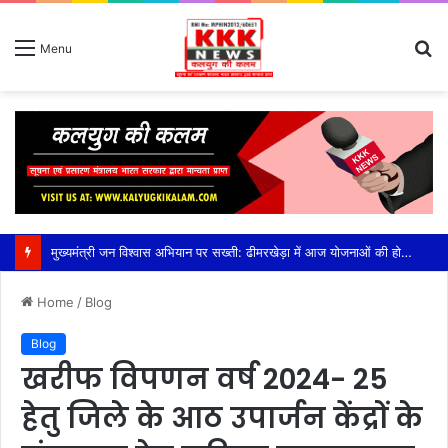
S
Menu
fo
मुख्यमंत्री जन विश्वास अभियान पर सख्ती: ढीमरखेड़ा में आज योजनाओं की होगी बड़ी समीक्षा, लापरवाही पर रहेगा फोकस,सीईओ युजवेंद्र कोरी की अध्यक्षता में होगी अहम बैठक, सीएम हेल्पलाइन, पीएम आवास, संबल योजना और लंबित विकास कार्यों की होगी विस्तृत समीक्षा
Home
/
Blog
Blog
खरीफ विपणन वर्ष 2024- 25
हेतु जिले के आठ उपार्जन केंद्रों के