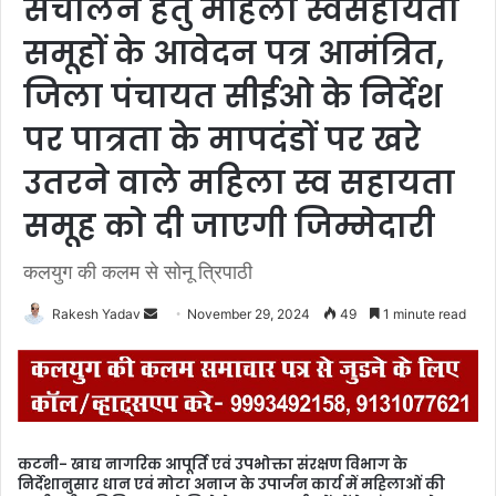
संचालन हेतु महिला स्वसहायता
समूहों के आवेदन पत्र आमंत्रित,
जिला पंचायत सीईओ के निर्देश
पर पात्रता के मापदंडों पर खरे
उतरने वाले महिला स्व सहायता
समूह को दी जाएगी जिम्मेदारी
कलयुग की कलम से सोनू त्रिपाठी
Rakesh Yadav
S
November 29, 2024
49
1 minute read
e
n
d
a
n
कटनी- खाद्य नागरिक आपूर्ति एवं उपभोक्ता संरक्षण विभाग के
e
निर्देशानुसार धान एवं मोटा अनाज के उपार्जन कार्य में महिलाओं की