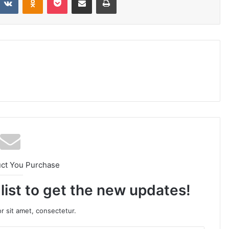
uct You Purchase
 list to get the new updates!
r sit amet, consectetur.