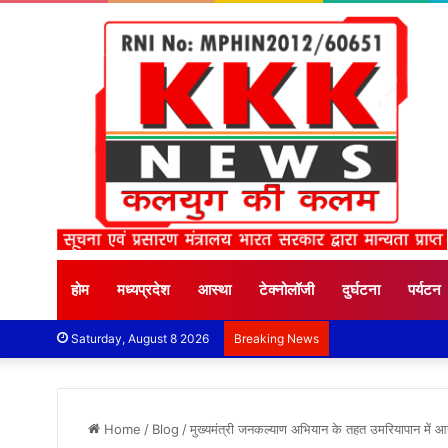
होम
मध्यप्रदेश
आस्था
टेक्नोलॉजी
दुर्घटना
पर्यटन
Saturday, August 8 2026
Breaking News
Home
/
Blog
/
मुख्यमंत्री जनकल्याण अभियान के तहत उमरियापान में 