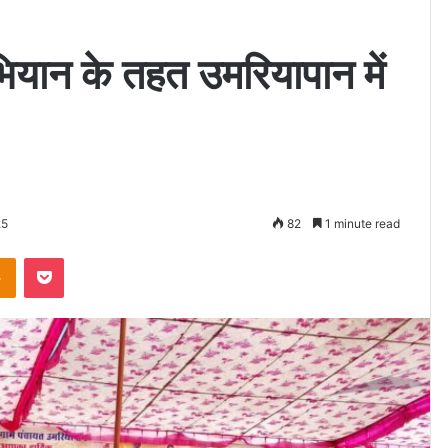
ियान के तहत उमरियापान में
25
82
1 minute read
Odnoklassniki
Pocket