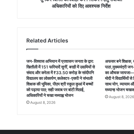
अधिकारियों को दिए आवश्यक निर्देश
Related Articles
जन-विश्वास अभियान में प्रशासन जनता के द्वार:
अफसर बने शिक्षक, बच
खितौली में 151 फरियादें सुनीं, बरही में उद्यमियों से
पाठ!,मुख्यमंत्री जन-
संवाद और करेला में ₹33.50 करोड़ के सांदीपनि
का औचक जायजा—ए
विद्यालय का लोकार्पण,कलेक्टर-एसपी ने संभाली
मोदी ने विद्यार्थियों 
शिक्षक की भूमिका, पीएम श्री स्कूल कुआं में बच्चों
साथ योग, व्यायाम औ
को पढ़ाया पाठ; सही जवाब पर बांटी मिठाई,
मध्यान्ह भोजन चखक
अधिकारियों ने चखा मध्याह्न भोजन
August 8, 202
August 8, 2026