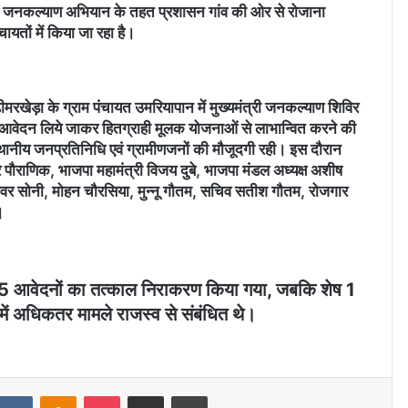
ंत्री जनकल्याण अभियान के तहत प्रशासन गांव की ओर से रोजाना
यतों में किया जा रहा है।
ेड़ा के ग्राम पंचायत उमरियापान में मुख्यमंत्री जनकल्याण शिविर
आवेदन लिये जाकर हितग्राही मूलक योजनाओं से लाभान्वित करने की
्थानीय जनप्रतिनिधि एवं ग्रामीणजनों की मौजूदगी रही। इस दौरान
र पौराणिक, भाजपा महामंत्री विजय दुबे, भाजपा मंडल अध्यक्ष अशीष
श्वर सोनी, मोहन चौरसिया, मुन्नू गौतम, सचिव सतीश गौतम, रोजगार
।
े 55 आवेदनों का तत्काल निराकरण किया गया, जबकि शेष 1
 में अधिकतर मामले राजस्व से संबंधित थे।
VKontakte
Odnoklassniki
Pocket
Share via Email
Print