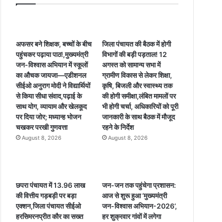
अफसर बने शिक्षक, बच्चों के बीच
जिला पंचायत की बैठक में होगी
पहुंचकर पढ़ाया पाठ!,मुख्यमंत्री
विभागों की बड़ी पड़ताल! 12
जन-विश्वास अभियान में स्कूलों
अगस्त को सामान्य सभा में
का औचक जायजा—एडीशनल
ग्रामीण विकास से लेकर शिक्षा,
सीईओ अनुराग मोदी ने विद्यार्थियों
कृषि, बिजली और स्वास्थ्य तक
से किया सीधा संवाद,पढ़ाई के
की होगी समीक्षा,लंबित मामलों पर
साथ योग, व्यायाम और खेलकूद
भी होगी चर्चा, अधिकारियों को पूरी
पर दिया जोर; मध्यान्ह भोजन
जानकारी के साथ बैठक में मौजूद
चखकर परखी गुणवत्ता
रहने के निर्देश
August 8, 2026
August 8, 2026
छपरा पंचायत में 13.96 लाख
जन-जन तक पहुंचेगा प्रशासन:
की वित्तीय गड़बड़ी पर बड़ा
आज से शुरू हुआ ‘मुख्यमंत्री
एक्शन,जिला पंचायत सीईओ
जन-विश्वास अभियान-2026’,
हरसिमरनप्रीत कौर का सख्त
हर शुक्रवार गांवों में लगेगा