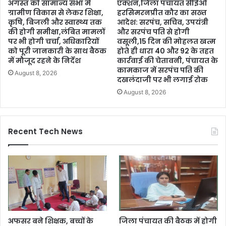
अगस्त को सामान्य सभा में
एक्शन,जिला पंचायत सीईओ
ग्रामीण विकास से लेकर शिक्षा,
हरसिमरनप्रीत कौर का सख्त
कृषि, बिजली और स्वास्थ्य तक
आदेश: सरपंच, सचिव, उपयंत्री
की होगी समीक्षा,लंबित मामलों
और सरपंच पति से होगी
पर भी होगी चर्चा, अधिकारियों
वसूली,15 दिन की मोहलत खत्म
को पूरी जानकारी के साथ बैठक
होते ही धारा 40 और 92 के तहत
में मौजूद रहने के निर्देश
कार्रवाई की चेतावनी, पंचायत के
कामकाज में सरपंच पति की
August 8, 2026
दखलंदाजी पर भी लगाई रोक
August 8, 2026
Recent Tech News
अफसर बने शिक्षक, बच्चों के
जिला पंचायत की बैठक में होगी