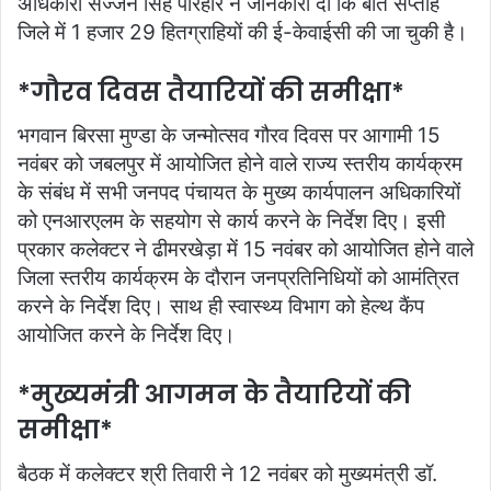
अधिकारी सज्‍जन सिंह परिहार ने जानकारी दी कि बीते सप्‍ताह
जिले में 1 हजार 29 हितग्राहियों की ई-केवाईसी की जा चुकी है।
*गौरव दिवस तैयारियों की समीक्षा*
भगवान बिरसा मुण्‍डा के जन्‍मोत्‍सव गौरव दिवस पर आगामी 15
नवंबर को जबलपुर में आयोजित होने वाले राज्‍य स्तरीय कार्यक्रम
के संबंध में सभी जनपद पंचायत के मुख्‍य कार्यपालन अधिकारियों
को एनआरएलम के सहयोग से कार्य करने के निर्देश दिए। इसी
प्रकार कलेक्‍टर ने ढीमरखेड़ा में 15 नवंबर को आयोजित होने वाले
जिला स्तरीय कार्यक्रम के दौरान जनप्रतिनिधियों को आमंत्रित
करने के निर्देश दिए। साथ ही स्‍वास्‍थ्‍य विभाग को हेल्‍थ कैंप
आयोजित करने के निर्देश दिए।
*मुख्‍यमंत्री आगमन के तैयारियों की
समीक्षा*
बैठक में कलेक्‍टर श्री तिवारी ने 12 नवंबर को मुख्‍यमंत्री डॉ.