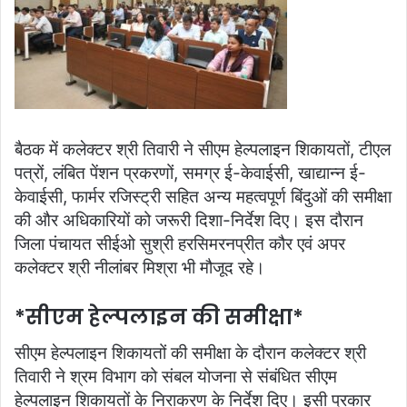
बैठक में कलेक्‍टर श्री तिवारी ने सीएम हेल्‍पलाइन शिकायतों, टीएल
पत्रों, लंबित पेंशन प्रकरणों, समग्र ई-केवाईसी, खाद्यान्‍न ई-
केवाईसी, फार्मर रजिस्‍ट्री सहित अन्य महत्‍वपूर्ण बिंदुओं की समीक्षा
की और अधिकारियों को जरूरी दिशा-निर्देश दिए। इस दौरान
जिला पंचायत सीईओ सुश्री हरसिमरनप्रीत कौर एवं अपर
कलेक्‍टर श्री नीलांबर मिश्रा भी मौजूद रहे।
*सीएम हेल्‍पलाइन की समीक्षा*
सीएम हेल्‍पलाइन शिकायतों की समीक्षा के दौरान कलेक्‍टर श्री
तिवारी ने श्रम विभाग को संबल योजना से संब‍ंधित सीएम
हेल्‍पलाइन शिकायतों के निराकरण के निर्देश दिए। इसी प्रकार