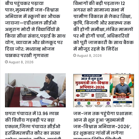
बीच पहुंचकर पढ़ाया
विभागों की बड़ी पड़ताल! 12
पाठ!,मुख्यमंत्री जन-विश्वास
अगस्त को सामान्य सभा में
अभियान में स्कूलों का औचक
ग्रामीण विकास से लेकर शिक्षा,
जायजा—एडीशनल सीईओ
कृषि, बिजली और स्वास्थ्य तक
अनुराग मोदी ने विद्यार्थियों से
की होगी समीक्षा,लंबित मामलों
किया सीधा संवाद,पढ़ाई के साथ
पर भी होगी चर्चा, अधिकारियों
योग, व्यायाम और खेलकूद पर
को पूरी जानकारी के साथ बैठक
दिया जोर; मध्यान्ह भोजन
में मौजूद रहने के निर्देश
चखकर परखी गुणवत्ता
August 8, 2026
August 8, 2026
छपरा पंचायत में 13.96 लाख
जन-जन तक पहुंचेगा प्रशासन:
की वित्तीय गड़बड़ी पर बड़ा
आज से शुरू हुआ ‘मुख्यमंत्री
एक्शन,जिला पंचायत सीईओ
जन-विश्वास अभियान-2026’,
हरसिमरनप्रीत कौर का सख्त
हर शुक्रवार गांवों में लगेगा