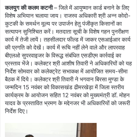
कलयुग की कलम कटनी
– जिले में आयुष्‍मान कार्ड बनाने के लिए
विशेष अभियान चलाया जाय। राजस्‍व अधिकारी श्री अन्‍न कोदो-
कुटकी के समर्थन मूल्‍य पर उपार्जन हेतु पंजीकृत किसानों का
सत्‍यापन सुनिश्चित करें। मतदाता सूची के विशेष गहन पुनरीक्षण
कार्य में तेजी लायें। तहसीलदार फील्‍ड में जाकर एसआईआर कार्य
की प्रगति को देखें। कार्य में रूचि नहीं लेने वाले और लापरवाह
बीएलओ सुपरवाइजर के विरूद्ध संबंधित एसडीएम कार्रवाई का
प्रस्‍ताव भेंजे। कलेक्‍टर श्री आशीष तिवारी ने अधिकारियों को यह
निर्देश सोमवार को कलेक्‍ट्रेट सभाकक्ष में आयोजित समय-सीमा
बैठक में दिये। कलेक्‍टर श्री तिवारी ने भगवान बिरसा मुण्‍डा के
जन्‍मदिन 15 नवंबर को विकासखंड ढीमरखेड़ा में जिला स्‍तरीय
कार्यक्रम के आयोजन सहित 12 नवंबर को मुख्‍यमंत्री डॉ. मोहन
यादव के प्रस्‍तावित भ्रमण के मद्देनजर भी अधिकारियों को जरूरी
निर्देश दिए।