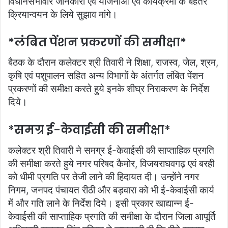
विधानसभावार जानकारी एवं योजनाओं एवं कार्यक्रमों के बेहतर
क्रियान्‍वयन के लिये सुझाव मांगे।
*लंबित पेंशन प्रकरणों की समीक्षा*
बैठक के दौरान कलेक्‍टर श्री तिवारी ने शिक्षा, राजस्‍व, जेल, श्रम,
कृषि एवं पशुपालन सहित अन्‍य विभागों के अंतर्गत लंबित पेंशन
प्रकरणों की समीक्षा करते हुये इनके शीघ्र निराकरण के निर्देश
दिये।
*समग्र ई-केवाईसी की समीक्षा*
कलेक्‍टर श्री तिवारी ने समग्र ई-केवाईसी की साप्‍ताहिक प्रगति
की समीक्षा करते हुये नगर परिषद कैमोर, विजयराघवगढ़ एवं बरही
को धीमी प्रगति पर तेजी लाने की हिदायत दी। उन्होंने नगर
निगम, जनपद पंचायत रीठी और बड़वारा को भी ई-केवाईसी कार्य
में और गति लाने के निर्देश दिये। इसी प्रकार खाद्यान्न ई-
केवाईसी की साप्‍ताहिक प्रगति की समीक्षा के दौरान जिला आपूर्ति