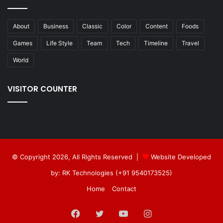
About
Business
Classic
Color
Content
Foods
Games
Life Style
Team
Tech
Timeline
Travel
World
VISITOR COUNTER
© Copyright 2026, All Rights Reserved |
Website Developed
by: RK Technologies (+91 9540173525)
Home
Contact
Facebook
Twitter
YouTube
Instagram