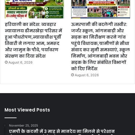
हरियाली का संदेश: व्यवहार
ऊमरपानी की बदलेगी तस्वीर:
न्यायालय ढीमरखेड़ा परिसर में
जर्जर स्कूल, आंगनबाड़ी और
हुआ पौधरोपण,न्यायाधीश पूर्वी
सड़क का निरीक्षण करने गांव
तिवारी ने लगाए आम, अमरूद
पहुंचे विधायक,ग्रामीणों से सीधा
और जामुन के पौधे, पर्यावरण
संवाद कर सुनी समस्याएं, स्कूल
संरक्षण का दिया संदेश
निर्माण, आंगनबाड़ी भवन और
सड़क के लिए संबंधित विभागों
August 6, 2026
को दिए निर्देश
August 6, 2026
Most Viewed Posts
November 25, 2025
एमपी के कटनी में 3 माह से मानदेय ना मिलने से परेशान