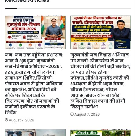
जन-जन तक पहुंचेगा प्रशासन:
मुख्यमंत्री जन विश्वास अभियान
आज से शुरू हुआ ‘मुख्यमंत्री
पर सख्ती: ढीमरखेड़ा में आज
जन-विश्वास अभियान-2026’,
योजनाओं की होगी बड़ी समीक्षा,
हर शुक्रवार गांवों में लगेगा
लापरवाही पर रहेगा
समाधान शिविर,खितौली
फोकस,सीईओ युजवेंद्र कोरी की
पंचायत भवन से होगा अभियान
अध्यक्षता में होगी अहम बैठक,
का शुभारंभ, अधिकारियों को
सीएम हेल्पलाइन, पीएम
मौके पर शिकायतों के
आवास, संबल योजना और
निराकरण और योजनाओं की
लंबित विकास कार्यों की होगी
जमीनी हकीकत परखने के
विस्तृत समीक्षा
निर्देश
August 7, 2026
August 7, 2026