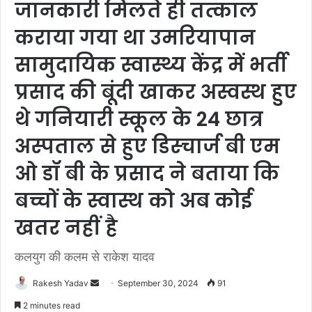
जानकारी मिलते ही तत्काल
कराया गया था उमरियापान
सामुदायिक स्वास्थ्य केंद्र में भर्ती
प्रसाद की बूंदी खाकर अस्वस्थ हुए
थे गनियारी स्कूल के 24 छात्र
अस्पताल से हुए डिस्चार्ज बी एम
ओ डॉ बी के प्रसाद ने बताया कि
बच्चों के स्वास्थ को अब कोई
खतर नहीं है
कलयुग की कलम से राकेश यादव
Rakesh Yadav
S
September 30, 2024
91
e
2 minutes read