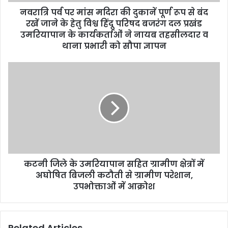
d
नवरात्रि पर्व पर मांस मदिरा की दुकानें पूर्ण रूप से बंद
r
रखें जाने के हेतु विश्व हिंदू परिषद बजरंग दल प्रखंड
e
उमरियापान के कार्यकर्ताओं ने नायब तहसीलदार व
s
थाना प्रभारी को सौपा ज्ञापन
s
कटनी जिले के उमरियापान सहित ग्रामीण क्षेत्रों में
अघोषित बिजली कटौती से ग्रामीण परेशान,
उपभोक्ताओं में आक्रोश
Related Articles