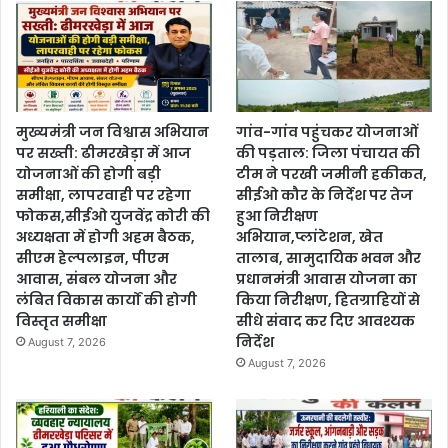
मुख्यमंत्री जन विश्वास अभियान
गांव-गांव पहुंचकर योजनाओं
पर सख्ती: ढीमरखेड़ा में आज
की पड़ताल: जिला पंचायत की
योजनाओं की होगी बड़ी
टीम ने परखी जमीनी हकीकत,
समीक्षा, लापरवाही पर रहेगा
सीईओ कौर के निर्देश पर तेज
फोकस,सीईओ युजवेंद्र कोरी की
हुआ निरीक्षण
अध्यक्षता में होगी अहम बैठक,
अभियान,प्लांटेशन, खेत
सीएम हेल्पलाइन, पीएम
तालाब, सामुदायिक भवन और
आवास, संबल योजना और
प्रधानमंत्री आवास योजना का
लंबित विकास कार्यों की होगी
किया निरीक्षण, हितग्राहियों से
विस्तृत समीक्षा
सीधे संवाद कर दिए आवश्यक
निर्देश
August 7, 2026
August 7, 2026