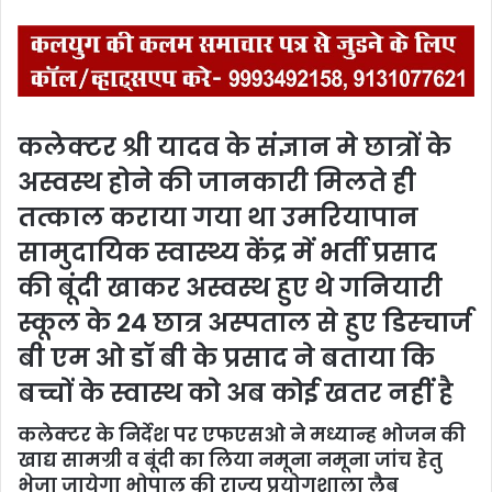
n
d
a
n
e
कलेक्टर श्री यादव के संज्ञान मे छात्रों के
m
a
अस्वस्थ होने की जानकारी मिलते ही
i
तत्काल कराया गया था उमरियापान
l
सामुदायिक स्वास्थ्य केंद्र में भर्ती प्रसाद
की बूंदी खाकर अस्वस्थ हुए थे गनियारी
स्कूल के 24 छात्र अस्पताल से हुए डिस्चार्ज
बी एम ओ डॉ बी के प्रसाद ने बताया कि
बच्चों के स्वास्थ को अब कोई खतर नहीं है
कलेक्टर के निर्देश पर एफएसओ ने मध्यान्ह भोजन की
खाद्य सामग्री व बूंदी का लिया नमूना नमूना जांच हेतु
भेजा जायेगा भोपाल की राज्य प्रयोगशाला लैब