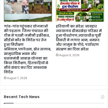
गांव-गांव पहुंचकर योजनाओं
हरियाली का संदेश: व्यवहार
की पड़ताल: जिला पंचायत की
न्यायालय ढीमरखेड़ा परिसर में
टीम ने परखी जमीनी हकीकत,
हुआ पौधरोपण,न्यायाधीश पूर्वी
सीईओ कौर के निर्देश पर तेज
तिवारी ने लगाए आम, अमरूद
हुआ निरीक्षण
और जामुन के पौधे, पर्यावरण
अभियान,प्लांटेशन, खेत तालाब,
संरक्षण का दिया संदेश
सामुदायिक भवन और
August 6, 2026
प्रधानमंत्री आवास योजना का
किया निरीक्षण, हितग्राहियों से
सीधे संवाद कर दिए आवश्यक
निर्देश
August 7, 2026
Recent Tech News