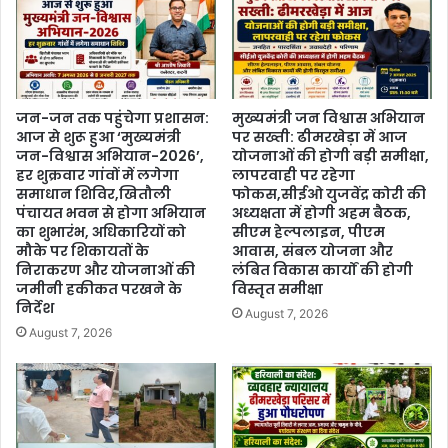
जन-जन तक पहुंचेगा प्रशासन:
मुख्यमंत्री जन विश्वास अभियान
आज से शुरू हुआ ‘मुख्यमंत्री
पर सख्ती: ढीमरखेड़ा में आज
जन-विश्वास अभियान-2026’,
योजनाओं की होगी बड़ी समीक्षा,
हर शुक्रवार गांवों में लगेगा
लापरवाही पर रहेगा
समाधान शिविर,खितौली
फोकस,सीईओ युजवेंद्र कोरी की
पंचायत भवन से होगा अभियान
अध्यक्षता में होगी अहम बैठक,
का शुभारंभ, अधिकारियों को
सीएम हेल्पलाइन, पीएम
मौके पर शिकायतों के
आवास, संबल योजना और
निराकरण और योजनाओं की
लंबित विकास कार्यों की होगी
जमीनी हकीकत परखने के
विस्तृत समीक्षा
निर्देश
August 7, 2026
August 7, 2026