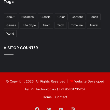
Tags
About
Business
Classic
Color
Content
Foods
Games
Life Style
Team
Tech
Timeline
Travel
World
VISITOR COUNTER
© Copyright 2026, All Rights Reserved |
Website Developed
by: RK Technologies (+91 9540173525)
Home
Contact
Facebook
Twitter
YouTube
Instagram