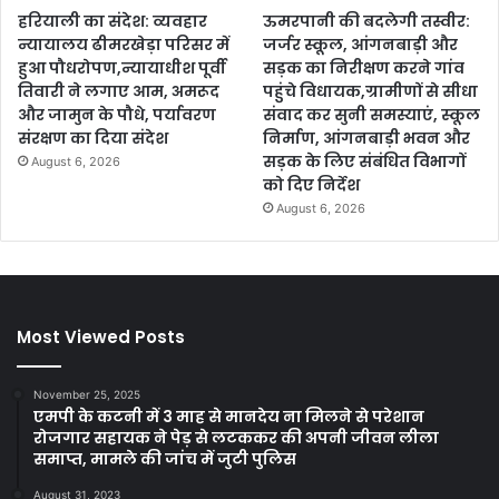
हरियाली का संदेश: व्यवहार
ऊमरपानी की बदलेगी तस्वीर:
न्यायालय ढीमरखेड़ा परिसर में
जर्जर स्कूल, आंगनबाड़ी और
हुआ पौधरोपण,न्यायाधीश पूर्वी
सड़क का निरीक्षण करने गांव
तिवारी ने लगाए आम, अमरूद
पहुंचे विधायक,ग्रामीणों से सीधा
और जामुन के पौधे, पर्यावरण
संवाद कर सुनी समस्याएं, स्कूल
संरक्षण का दिया संदेश
निर्माण, आंगनबाड़ी भवन और
सड़क के लिए संबंधित विभागों
August 6, 2026
को दिए निर्देश
August 6, 2026
Most Viewed Posts
November 25, 2025
एमपी के कटनी में 3 माह से मानदेय ना मिलने से परेशान
रोजगार सहायक ने पेड़ से लटककर की अपनी जीवन लीला
समाप्त, मामले की जांच में जुटी पुलिस
August 31, 2023