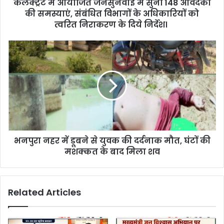
d
कलेक्‍ट्रेट में आयोजित जनसुनवाई में सुनीं 148 आवेदकों
r
की समस्याएं, संबंधित विभागों के अधिकारियों को
e
त्वरित निराकरण के दिये निर्देश।
s
s
भनपुरा नहर में डूबने से युवक की दर्दनाक मौत, घंटों की
मशक्कत के बाद मिला शव
Related Articles