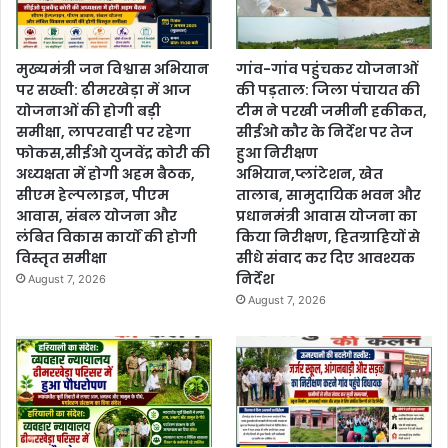
मुख्यमंत्री जन विश्वास अभियान
गांव-गांव पहुंचकर योजनाओं
पर सख्ती: ढीमरखेड़ा में आज
की पड़ताल: जिला पंचायत की
योजनाओं की होगी बड़ी
टीम ने परखी जमीनी हकीकत,
समीक्षा, लापरवाही पर रहेगा
सीईओ कौर के निर्देश पर तेज
फोकस,सीईओ युजवेंद्र कोरी की
हुआ निरीक्षण
अध्यक्षता में होगी अहम बैठक,
अभियान,प्लांटेशन, खेत
सीएम हेल्पलाइन, पीएम
तालाब, सामुदायिक भवन और
आवास, संबल योजना और
प्रधानमंत्री आवास योजना का
लंबित विकास कार्यों की होगी
किया निरीक्षण, हितग्राहियों से
विस्तृत समीक्षा
सीधे संवाद कर दिए आवश्यक
निर्देश
August 7, 2026
August 7, 2026