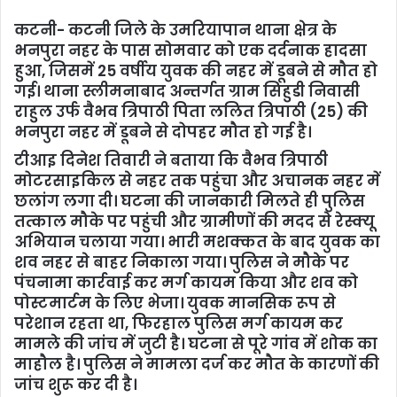
कटनी- कटनी जिले के उमरियापान थाना क्षेत्र के
भनपुरा नहर के पास सोमवार को एक दर्दनाक हादसा
हुआ, जिसमें 25 वर्षीय युवक की नहर में डूबने से मौत हो
गई। थाना स्लीमनाबाद अन्तर्गत ग्राम सिहुडी निवासी
राहुल उर्फ वैभव त्रिपाठी पिता ललित त्रिपाठी (25) की
भनपुरा नहर में डूबने से दोपहर मौत हो गई है।
टीआइ दिनेश तिवारी ने बताया कि वैभव त्रिपाठी
मोटरसाइकिल से नहर तक पहुंचा और अचानक नहर में
छलांग लगा दी। घटना की जानकारी मिलते ही पुलिस
तत्काल मौके पर पहुंची और ग्रामीणों की मदद से रेस्क्यू
अभियान चलाया गया। भारी मशक्कत के बाद युवक का
शव नहर से बाहर निकाला गया। पुलिस ने मौके पर
पंचनामा कार्रवाई कर मर्ग कायम किया और शव को
पोस्टमार्टम के लिए भेजा। युवक मानसिक रूप से
परेशान रहता था, फिरहाल पुलिस मर्ग कायम कर
मामले की जांच में जुटी है। घटना से पूरे गांव में शोक का
माहौल है। पुलिस ने मामला दर्ज कर मौत के कारणों की
जांच शुरू कर दी है।