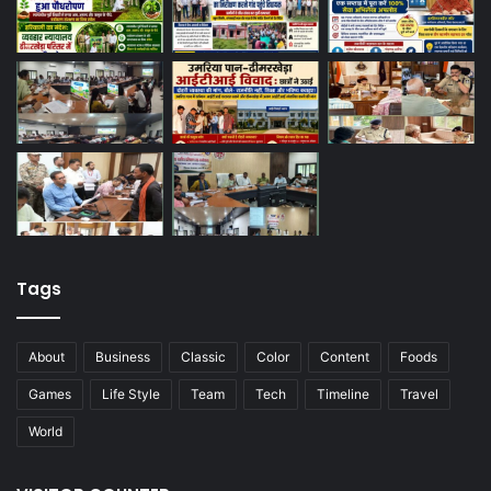
Tags
About
Business
Classic
Color
Content
Foods
Games
Life Style
Team
Tech
Timeline
Travel
World