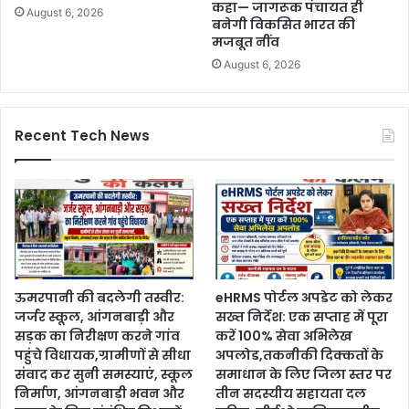
कहा— जागरूक पंचायत ही
August 6, 2026
बनेगी विकसित भारत की
मजबूत नींव
August 6, 2026
Recent Tech News
ऊमरपानी की बदलेगी तस्वीर:
eHRMS पोर्टल अपडेट को लेकर
जर्जर स्कूल, आंगनबाड़ी और
सख्त निर्देश: एक सप्ताह में पूरा
सड़क का निरीक्षण करने गांव
करें 100% सेवा अभिलेख
पहुंचे विधायक,ग्रामीणों से सीधा
अपलोड,तकनीकी दिक्कतों के
संवाद कर सुनी समस्याएं, स्कूल
समाधान के लिए जिला स्तर पर
निर्माण, आंगनबाड़ी भवन और
तीन सदस्यीय सहायता दल