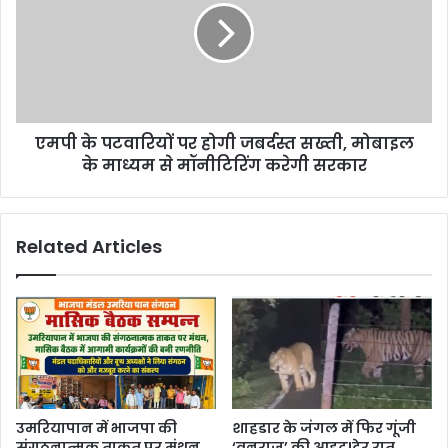
एमपी के पटवारियों पर होगी जबर्दस्त सख्ती, मोबाइल
के माध्यम से मॉनीटिरिंग करेगी सरकार
Related Articles
उमरियापान में भाजपा की
शाहडार के जंगल में फिर गूंजी
संगठनात्मक ताकत पर मंथन,
‘वनराज’ की आहट!देर रात