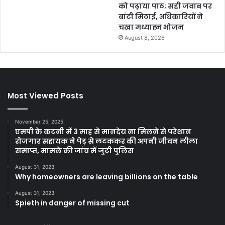
को पढ़ाया पाठ; सही जवाब पर
बांटी मिठाई, अधिकारियों ने
चखा मध्याह्न भोजन
August 8, 2026
Most Viewed Posts
November 25, 2025
एमपी के कटनी में 3 माह से मानदेय ना मिलने से परेशान
रोजगार सहायक ने पेड़ से लटककर की अपनी जीवन लीला
समाप्त, मामले की जांच में जुटी पुलिस
August 31, 2023
Why homeowners are leaving billions on the table
August 31, 2023
Spieth in danger of missing cut