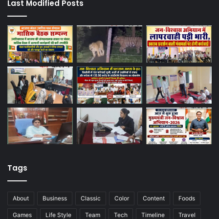
Last Modified Posts
Tags
About
Business
Classic
Color
Content
Foods
Games
Life Style
Team
Tech
Timeline
Travel