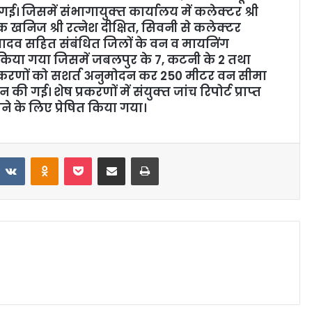
जिसमें संभागायुक्‍त कार्यालय में कलेक्‍टर श्री
निज श्री रत्‍नेश दीक्षित, सिवनी से कलेक्‍टर
 यादव सहित संबंधित जिलों के वन व मायनिंग
ार किया गया जिसमें जबलपुर के 7, कटनी के 2 तथा
प्रकरणों को सशर्त अनुमोदन कर 250 मीटर वन सीमा
गई। शेष प्रकरणों में संयुक्‍त जांच रिपोर्ट प्राप्‍त
ने के लिए प्रेषित किया गया।
VKontakte
Odnoklassniki
Pocket
Share via Email
Print