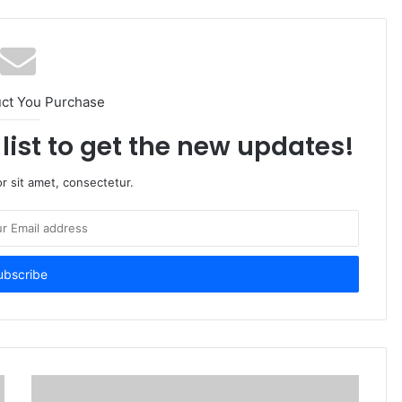
uct You Purchase
list to get the new updates!
r sit amet, consectetur.