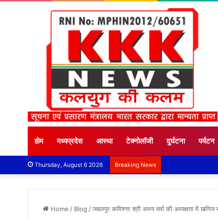
होम
मध्यप्रदेश
आस्था
टेक्नोलॉजी
दुर्घटना
पर्यटन
Thursday, August 6 2026
Breaking News
Home
/
Blog
/
जबलपुर कमिश्‍नर श्री अभय वर्मा की अध्‍यक्षता में खनिज म