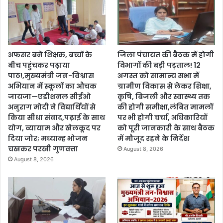
अफसर बने शिक्षक, बच्चों के
जिला पंचायत की बैठक में होगी
बीच पहुंचकर पढ़ाया
विभागों की बड़ी पड़ताल! 12
पाठ!,मुख्यमंत्री जन-विश्वास
अगस्त को सामान्य सभा में
अभियान में स्कूलों का औचक
ग्रामीण विकास से लेकर शिक्षा,
जायजा—एडीशनल सीईओ
कृषि, बिजली और स्वास्थ्य तक
अनुराग मोदी ने विद्यार्थियों से
की होगी समीक्षा,लंबित मामलों
किया सीधा संवाद,पढ़ाई के साथ
पर भी होगी चर्चा, अधिकारियों
योग, व्यायाम और खेलकूद पर
को पूरी जानकारी के साथ बैठक
दिया जोर; मध्यान्ह भोजन
में मौजूद रहने के निर्देश
चखकर परखी गुणवत्ता
August 8, 2026
August 8, 2026