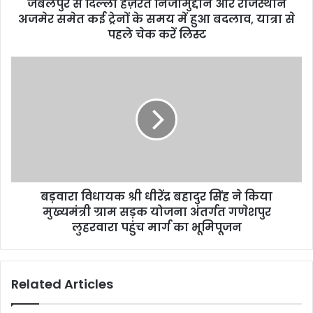
d
जबलपुर से दिल्ली हज़रत निजामुद्दीन और राजस्थान
r
अजमेर समेत कई ट्रेनों के समय में हुआ बदलाव, यात्रा से
e
पहले चेक करें लिस्ट
s
s
बड़वारा विधायक श्री धीरेंद्र बहादुर सिंह ने किया
मुख्यमंत्री ग्राम सड़क योजना अंतर्गत गणेशपुर
लुहरवारा पहुंच मार्ग का भूमिपूजन
Related Articles