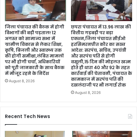
जिला पंचायत की बैठक में होगी
छपरा पंचायत में 13.96 लाख की
विभागों की बड़ी पड़ताल! 12
वित्तीय गड़बड़ी पर बड़ा
अगस्त को सामान्य सभा में
एक्शन,जिला पंचायत सीईओ
ग्रामीण विकास से लेकर शिक्षा,
हरसिमरनप्रीत कौर का सख्त
कृषि, बिजली और स्वास्थ्य तक
आदेश: सरपंच, सचिव, उपयंत्री
की होगी समीक्षा,लंबित मामलों
और सरपंच पति से होगी
पर भी होगी चर्चा, अधिकारियों
वसूली,15 दिन की मोहलत खत्म
को पूरी जानकारी के साथ बैठक
होते ही धारा 40 और 92 के तहत
में मौजूद रहने के निर्देश
कार्रवाई की चेतावनी, पंचायत के
कामकाज में सरपंच पति की
August 8, 2026
दखलंदाजी पर भी लगाई रोक
August 8, 2026
Recent Tech News