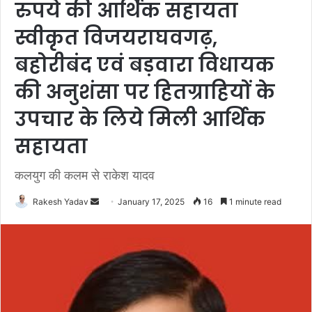
रुपये की आर्थिक सहायता
स्वीकृत विजयराघवगढ़,
बहोरीबंद एवं बड़वारा विधायक
की अनुशंसा पर हितग्राहियों के
उपचार के लिये मिली आर्थिक
सहायता
कलयुग की कलम से राकेश यादव
Rakesh Yadav
S
January 17, 2025
16
1 minute read
e
n
d
a
n
e