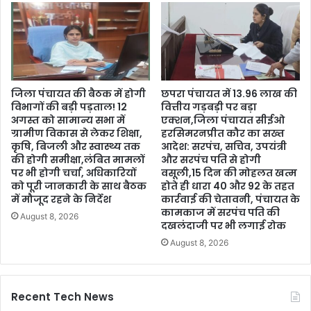
जिला पंचायत की बैठक में होगी
छपरा पंचायत में 13.96 लाख की
विभागों की बड़ी पड़ताल! 12
वित्तीय गड़बड़ी पर बड़ा
अगस्त को सामान्य सभा में
एक्शन,जिला पंचायत सीईओ
ग्रामीण विकास से लेकर शिक्षा,
हरसिमरनप्रीत कौर का सख्त
कृषि, बिजली और स्वास्थ्य तक
आदेश: सरपंच, सचिव, उपयंत्री
की होगी समीक्षा,लंबित मामलों
और सरपंच पति से होगी
पर भी होगी चर्चा, अधिकारियों
वसूली,15 दिन की मोहलत खत्म
को पूरी जानकारी के साथ बैठक
होते ही धारा 40 और 92 के तहत
में मौजूद रहने के निर्देश
कार्रवाई की चेतावनी, पंचायत के
कामकाज में सरपंच पति की
August 8, 2026
दखलंदाजी पर भी लगाई रोक
August 8, 2026
Recent Tech News