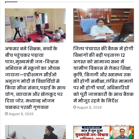
अफसर बने शिक्षक, बच्चों के
जिला पंचायत की बैठक में होगी
बीच पहुंचकर पढ़ाया
विभागों की बड़ी पड़ताल! 12
पाठ!,मुख्यमंत्री जन-विश्वास
अगस्त को सामान्य सभा में
अभियान में स्कूलों का औचक
ग्रामीण विकास से लेकर शिक्षा,
जायजा—एडीशनल सीईओ
कृषि, बिजली और स्वास्थ्य तक
अनुराग मोदी ने विद्यार्थियों से
की होगी समीक्षा,लंबित मामलों
किया सीधा संवाद,पढ़ाई के साथ
पर भी होगी चर्चा, अधिकारियों
योग, व्यायाम और खेलकूद पर
को पूरी जानकारी के साथ बैठक
दिया जोर; मध्यान्ह भोजन
में मौजूद रहने के निर्देश
चखकर परखी गुणवत्ता
August 8, 2026
August 8, 2026