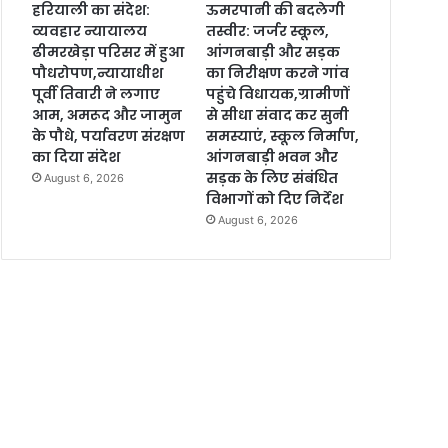
हरियाली का संदेश:
ऊमरपानी की बदलेगी
व्यवहार न्यायालय
तस्वीर: जर्जर स्कूल,
ढीमरखेड़ा परिसर में हुआ
आंगनबाड़ी और सड़क
पौधरोपण,न्यायाधीश
का निरीक्षण करने गांव
पूर्वी तिवारी ने लगाए
पहुंचे विधायक,ग्रामीणों
आम, अमरूद और जामुन
से सीधा संवाद कर सुनी
के पौधे, पर्यावरण संरक्षण
समस्याएं, स्कूल निर्माण,
का दिया संदेश
आंगनबाड़ी भवन और
सड़क के लिए संबंधित
August 6, 2026
विभागों को दिए निर्देश
August 6, 2026