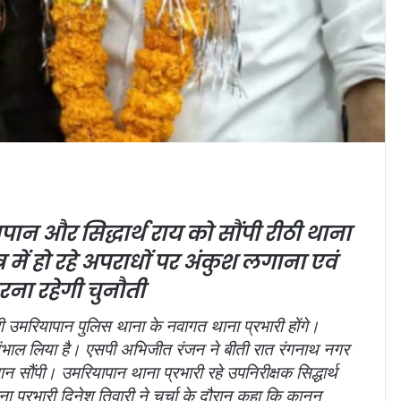
ान और सिद्धार्थ राय को सौंपी रीठी थाना
्र में हो रहे अपराधों पर अंकुश लगाना एवं
रना रहेगी चुनौती
ी उमरियापान पुलिस थाना के नवागत थाना प्रभारी होंगे।
 संभाल लिया है। एसपी अभिजीत रंजन ने बीती रात रंगनाथ नगर
 सौंपी। उमरियापान थाना प्रभारी रहे उपनिरीक्षक सिद्धार्थ
 प्रभारी दिनेश तिवारी ने चर्चा के दौरान कहा कि कानून