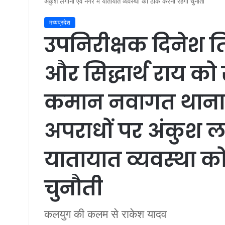
अंकुश लगाना एवं नगर में यातायात व्यवस्था को ठीक करना रहेगी चुनौती
मध्यप्रदेश
उपनिरीक्षक दिनेश 
और सिद्धार्थ राय को 
कमान नवागत थाना प्रभा
अपराधों पर अंकुश ल
यातायात व्यवस्था क
चुनौती
कलयुग की कलम से राकेश यादव