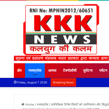
होम
मध्यप्रदेश
आस्था
टेक्नोलॉजी
दुर्घटना
पर्यटन
Friday, August 7 2026
Breaking News
Home
/
मध्यप्रदेश
/
उपनिरीक्षक दिनेश तिवारी को उमरियापान और सिद्धार्थ 