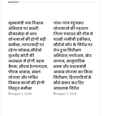
मुख्यमंत्री जन विश्वास
गांव-गांव पहुंचकर
अभियान पर सख्ती:
योजनाओं की पड़ताल:
ढीमरखेड़ा में आज
जिला पंचायत की टीम ने
योजनाओं की होगी बड़ी
परखी जमीनी हकीकत,
समीक्षा, लापरवाही पर
सीईओ कौर के निर्देश पर
रहेगा फोकस,सीईओ
तेज हुआ निरीक्षण
युजवेंद्र कोरी की
अभियान,प्लांटेशन, खेत
अध्यक्षता में होगी अहम
तालाब, सामुदायिक
बैठक, सीएम हेल्पलाइन,
भवन और प्रधानमंत्री
पीएम आवास, संबल
आवास योजना का किया
योजना और लंबित
निरीक्षण, हितग्राहियों से
विकास कार्यों की होगी
सीधे संवाद कर दिए
विस्तृत समीक्षा
आवश्यक निर्देश
August 7, 2026
August 7, 2026