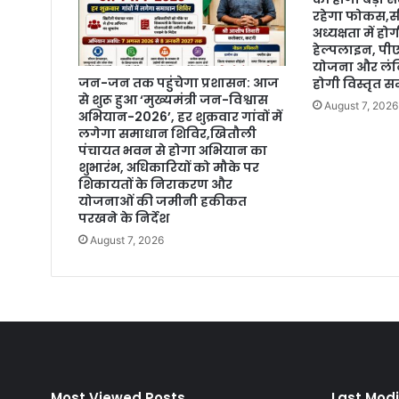
रहेगा फोकस,सी
अध्यक्षता में 
हेल्पलाइन, प
योजना और लंबि
जन-जन तक पहुंचेगा प्रशासन: आज
होगी विस्तृत सम
से शुरू हुआ ‘मुख्यमंत्री जन-विश्वास
August 7, 2026
अभियान-2026’, हर शुक्रवार गांवों में
लगेगा समाधान शिविर,खितौली
पंचायत भवन से होगा अभियान का
शुभारंभ, अधिकारियों को मौके पर
शिकायतों के निराकरण और
योजनाओं की जमीनी हकीकत
परखने के निर्देश
August 7, 2026
Most Viewed Posts
Last Modi