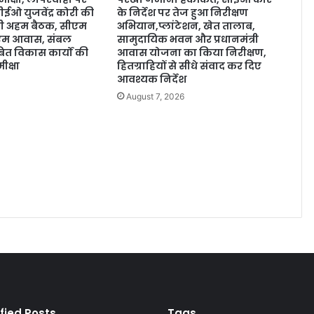
ईओ युजवेंद्र कोरी की
के निर्देश पर तेज हुआ निरीक्षण
होगी अहम बैठक, सीएम
अभियान,प्लांटेशन, खेत तालाब,
ीएम आवास, संबल
सामुदायिक भवन और प्रधानमंत्री
त विकास कार्यों की
आवास योजना का किया निरीक्षण,
ीक्षा
हितग्राहियों से सीधे संवाद कर दिए
आवश्यक निर्देश
August 7, 2026
fied Posts
Tags