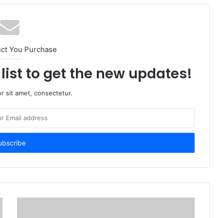
uct You Purchase
list to get the new updates!
r sit amet, consectetur.