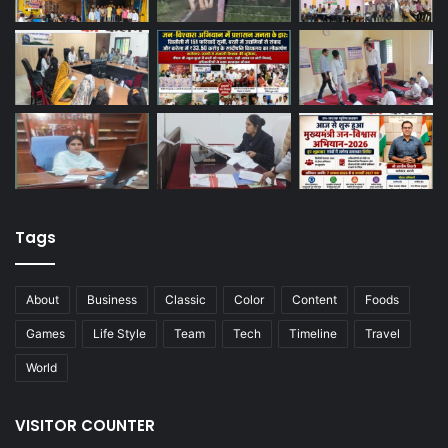
Tags
About
Business
Classic
Color
Content
Foods
Games
Life Style
Team
Tech
Timeline
Travel
World
VISITOR COUNTER