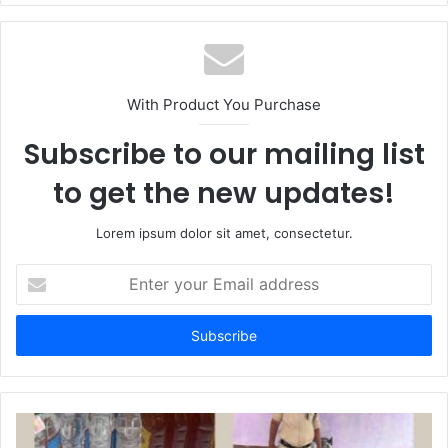
b
s
i
t
With Product You Purchase
e
Subscribe to our mailing list
to get the new updates!
Lorem ipsum dolor sit amet, consectetur.
E
n
t
e
r
y
o
u
r