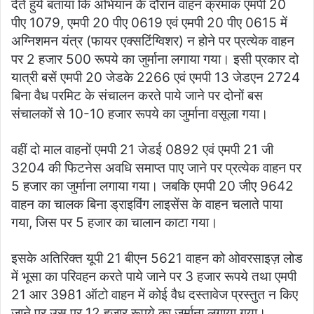
देते हुये बताया कि अभियान के दौरान वाहन क्रमांक एमपी 20
पीए 1079, एमपी 20 पीए 0619 एवं एमपी 20 पीए 0615 में
अग्निशमन यंत्र (फायर एक्सटिंग्विशर) न होने पर प्रत्येक वाहन
पर 2 हजार 500 रूपये का जुर्माना लगाया गया। इसी प्रकार दो
यात्री बसें एमपी 20 जेडके 2266 एवं एमपी 13 जेडएन 2724
बिना वैध परमिट के संचालन करते पाये जाने पर दोनों बस
संचालकों से 10-10 हजार रूपये का जुर्माना वसूला गया।
वहीं दो माल वाहनों एमपी 21 जेडई 0892 एवं एमपी 21 जी
3204 की फिटनेस अवधि समाप्त पाए जाने पर प्रत्येक वाहन पर
5 हजार का जुर्माना लगाया गया। जबकि एमपी 20 जीए 9642
वाहन का चालक बिना ड्राइविंग लाइसेंस के वाहन चलाते पाया
गया, जिस पर 5 हजार का चालान काटा गया।
इसके अतिरिक्‍त यूपी 21 बीएन 5621 वाहन को ओवरसाइज़ लोड
में भूसा का परिवहन करते पाये जाने पर 3 हजार रूपये तथा एमपी
21 आर 3981 ऑटो वाहन में कोई वैध दस्तावेज प्रस्तुत न किए
जाने पर उस पर 12 हजार रूपये का जुर्माना लगाया गया।