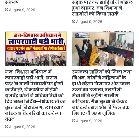
संकल्प
सड़क पार कर झाड़ियों में ओझल
हुआ टाइगर; वन विभाग ने
August 9, 2026
राहगीरों को किया सतर्क
August 9, 2026
जन-विश्वास अभियान में
उज्ज्वला सखियों को मिला नया
लापरवाही पड़ी भारी, खराब
मिशन, गांवों में महिलाओं के
प्रदर्शन वाली पंचायतों पर होगी
हाथों बढ़ेगा रोजगार और स्वच्छ
कार्रवाई!, ढीमरखेड़ा सीईओ
ऊर्जा का उजाला,एलपीजी
युजवेंद्र कोरी ने अधिकारियों को
सेवाओं से जुड़ेंगी ग्रामीण
दिए सख्त निर्देश—शिकायतों का
महिलाएं, गैस सुरक्षा से लेकर
तुरंत करें निराकरण, लापरवाह
नए कनेक्शन और रिफिल तक
नोडल अधिकारियों का रुकेगा
निभाएंगी अहम भूमिका
वेतन
August 9, 2026
August 9, 2026