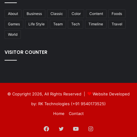
About
Business
Classic
Color
Content
Foods
Games
Life Style
Team
Tech
Timeline
Travel
World
VISITOR COUNTER
© Copyright 2026, All Rights Reserved |
Website Developed
by: RK Technologies (+91 9540173525)
Home
Contact
Facebook
Twitter
YouTube
Instagram