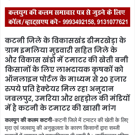
e
n
d
a
n
कटनी जिले के विकासखंड ढीमरखेड़ा के
e
ग्राम इमलिया मुडवारी सहित जिले के
m
a
और विकास खंडो में टमाटर की खेती बनी
i
किसानों के लिए लाभदायक कृषकों को
l
ऑनलाइन पोर्टल के माध्यम से 20 हजार
रुपये प्रति हेक्टेयर मिल रहा अनुदान
जबलपुर, उमरिया और शहड़ोल की मंडियों
में है कटनी के टमाटर की खासी मांग
कलयुग की कलम कटनी
-कटनी जिले में टमाटर की खेती के लिए
मृदा एवं जलवायु की अनुकूलता के कारण किसानों द्वारा सब्जी