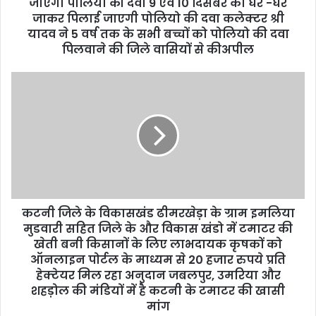
r
जाएगी पोलियो की दवा 9 एवं 10 दिसंबर को घर -घर
e
जाकर पिलाई जाएगी पोलियो की दवा कलेक्टर श्री
s
यादव ने 5 वर्ष तक के सभी बच्चों को पोलियो की दवा
s
पिलवाने की जिले वासियों से कीअपील
कटनी जिले के विकासखंड ढीमरखेड़ा के ग्राम इमलिया
मुडवारी सहित जिले के और विकास खंडो में टमाटर की
खेती बनी किसानों के लिए लाभदायक कृषकों को
ऑनलाइन पोर्टल के माध्यम से 20 हजार रुपये प्रति
हेक्टेयर मिल रहा अनुदान जबलपुर, उमरिया और
शहड़ोल की मंडियों में है कटनी के टमाटर की खासी
मांग