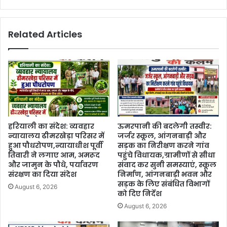
Related Articles
हरियाली का संदेश: व्यवहार
ऊमरपानी की बदलेगी तस्वीर:
न्यायालय ढीमरखेड़ा परिसर में
जर्जर स्कूल, आंगनबाड़ी और
हुआ पौधरोपण,न्यायाधीश पूर्वी
सड़क का निरीक्षण करने गांव
तिवारी ने लगाए आम, अमरूद
पहुंचे विधायक,ग्रामीणों से सीधा
और जामुन के पौधे, पर्यावरण
संवाद कर सुनी समस्याएं, स्कूल
संरक्षण का दिया संदेश
निर्माण, आंगनबाड़ी भवन और
सड़क के लिए संबंधित विभागों
August 6, 2026
को दिए निर्देश
August 6, 2026