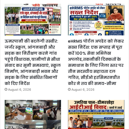
ऊमरपानी की बदलेगी तस्वीर:
eHRMS पोर्टल अपडेट को लेकर
जर्जर स्कूल, आंगनबाड़ी और
सख्त निर्देश: एक सप्ताह में पूरा
सड़क का निरीक्षण करने गांव
करें 100% सेवा अभिलेख
पहुंचे विधायक,ग्रामीणों से सीधा
अपलोड,तकनीकी दिक्कतों के
संवाद कर सुनी समस्याएं, स्कूल
समाधान के लिए जिला स्तर पर
निर्माण, आंगनबाड़ी भवन और
तीन सदस्यीय सहायता दल
सड़क के लिए संबंधित विभागों
गठित, सीईओ हरसिमरनप्रीत
को दिए निर्देश
कौर ने तय की समय-सीमा
August 6, 2026
August 6, 2026