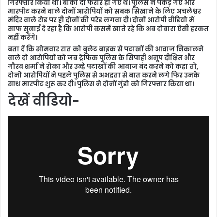
गिरफ्तार किया था। बाकी दो फरार हो गए थे। पुलिस ने पकड़े गए और
मारपीट करने वाले दोनों आरोपियों को सबक सिखाने के लिए अचलेश्वर
मंदिर वाले रोड पर ही दोनों की परेड लगवा दी। दोनों आरोपी वीडियो में
साफ सुनाई दे रहा है कि आरोपी कसमें खाते रहे कि अब दोबारा ऐसी हरकत
नहीं करेंगे।
बता दें कि सोमवार रात को बुलेट बाइक से पटाखों की आवाज निकालने
वाले दो आरोपियों को जब ट्रेफिक पुलिस के सिपाही अनूप दीक्षित और
गौरव शर्मा ने रोका और उन्हे पटाखों की आवाज बंद करने को कहा तो,
दोनोे आरोपियों ने पहले पुलिस से अभद्रता से बात करने लगे फिर उनके
साथ मारपीट शुरू कर दी। पुलिस ने दोनों गुंडो को गिरफ्तार किया था।
देखें वीडियो-