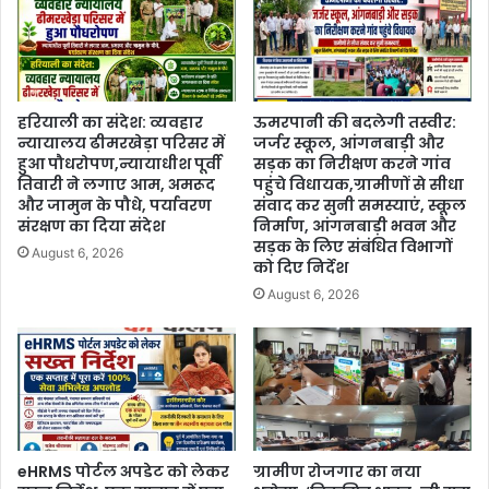
हरियाली का संदेश: व्यवहार
ऊमरपानी की बदलेगी तस्वीर:
न्यायालय ढीमरखेड़ा परिसर में
जर्जर स्कूल, आंगनबाड़ी और
हुआ पौधरोपण,न्यायाधीश पूर्वी
सड़क का निरीक्षण करने गांव
तिवारी ने लगाए आम, अमरूद
पहुंचे विधायक,ग्रामीणों से सीधा
और जामुन के पौधे, पर्यावरण
संवाद कर सुनी समस्याएं, स्कूल
संरक्षण का दिया संदेश
निर्माण, आंगनबाड़ी भवन और
सड़क के लिए संबंधित विभागों
August 6, 2026
को दिए निर्देश
August 6, 2026
eHRMS पोर्टल अपडेट को लेकर
ग्रामीण रोजगार का नया