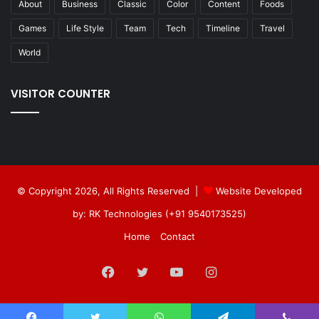
About
Business
Classic
Color
Content
Foods
Games
Life Style
Team
Tech
Timeline
Travel
World
VISITOR COUNTER
© Copyright 2026, All Rights Reserved |
Website Developed
by: RK Technologies (+91 9540173525)
Home
Contact
Facebook
Twitter
YouTube
Instagram