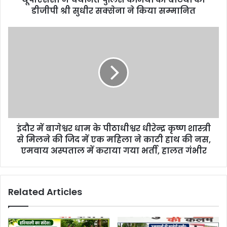
r
डीजीपी श्री सुधीर सक्सेना ने किया सम्मानित
e
s
s
इंदौर में बागेश्वर धाम के पीठाधीश्वर धीरेन्द्र कृष्ण शास्त्री
से मिलने की जिद में एक महिला ने काटी हाथ की नस,
एमवाय अस्पताल में कराया गया भर्ती, हालत गंभीर
Related Articles