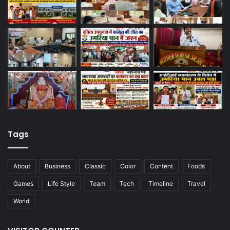
Tags
About
Business
Classic
Color
Content
Foods
Games
Life Style
Team
Tech
Timeline
Travel
World