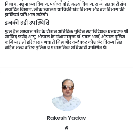
विभाग, पशुपालन विभाग, पर्यटन बोर्ड, मत्स्य विभाग, राज्य सहकारी संघ
मर्यादित विभाग, लोक स्वास्थ्य यांत्रिकी खंड विभाग और वन विभाग की
झांकियां प्रतिभाग करेंगी।
इनकी रही उपस्थिति
फुल ड्रेस अभ्यास परेड के दौरान अतिरिक्त पुलिस महानिदेशक एसएएफ श्री
साजिद फरीद शापू, भोपाल के संभागायुक्त डॉ. पवन शर्मा, भोपाल पुलिस
कमिश्नर श्री हरिनारायणचारी मिश्र और कलेक्टर कौशलेंद्र विक्रम सिंह
सहित अन्य वरिष्ठ पुलिस व प्रशासनिक अधिकारी उपस्थित थे।
Rakesh Yadav
W