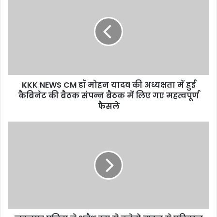
r
E
m
a
i
l
a
d
d
KKK NEWS CM डॉ मोहन यादव की अध्यक्षता में हुई
r
कैबिनेट की बैठक संपन्न बैठक में लिए गए महत्वपूर्ण
e
फैसले
s
s