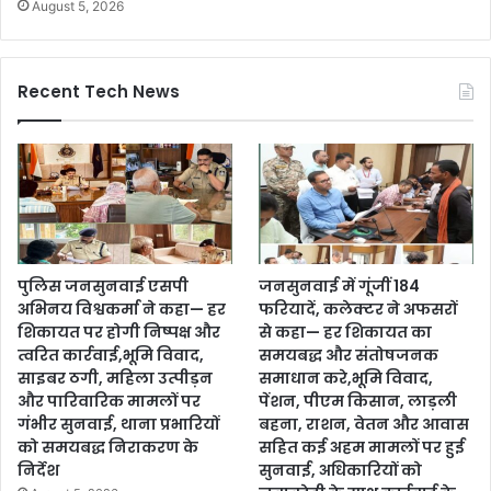
August 5, 2026
Recent Tech News
पुलिस जनसुनवाई एसपी
जनसुनवाई में गूंजीं 184
अभिनय विश्वकर्मा ने कहा— हर
फरियादें, कलेक्टर ने अफसरों
शिकायत पर होगी निष्पक्ष और
से कहा— हर शिकायत का
त्वरित कार्रवाई,भूमि विवाद,
समयबद्ध और संतोषजनक
साइबर ठगी, महिला उत्पीड़न
समाधान करे,भूमि विवाद,
और पारिवारिक मामलों पर
पेंशन, पीएम किसान, लाड़ली
गंभीर सुनवाई, थाना प्रभारियों
बहना, राशन, वेतन और आवास
को समयबद्ध निराकरण के
सहित कई अहम मामलों पर हुई
निर्देश
सुनवाई, अधिकारियों को