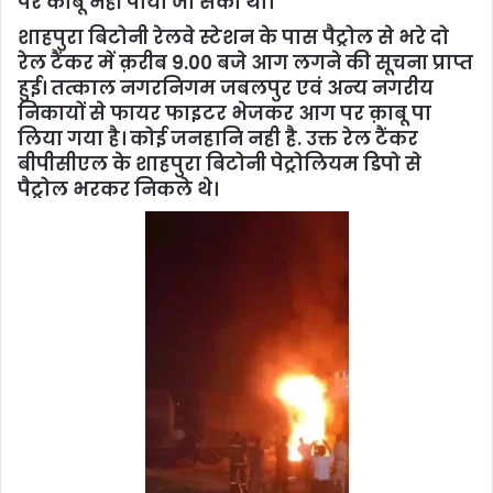
पर काबू नहीं पाया जा सका था।
शाहपुरा बिटोनी रेलवे स्टेशन के पास पैट्रोल से भरे दो
रेल टैंकर में क़रीब 9.00 बजे आग लगने की सूचना प्राप्त
हुई। तत्काल नगरनिगम जबलपुर एवं अन्य नगरीय
निकायों से फायर फाइटर भेजकर आग पर क़ाबू पा
लिया गया है। कोई जनहानि नही है. उक्त रेल टैंकर
बीपीसीएल के शाहपुरा बिटोनी पेट्रोलियम डिपो से
पैट्रोल भरकर निकले थे।