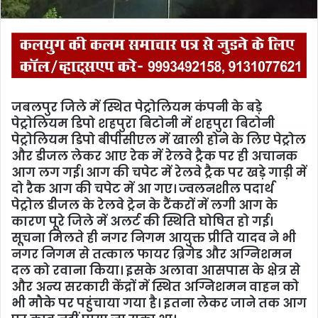
जबलपुर जिले में स्थित पेट्रोलियम कंपनी के बड़े
पेट्रोलियम डिपो शहपुरा बिटोनी में शहपुरा बिटोनी
पेट्रोलियम डिपो बीपीसीएल में खाली होने के लिए पेट्रोल
और डीजल लेकर आए रेक में रेलवे ट्रैक पर ही अचानक
आग लग गई। आग की चपेट में रेलवे ट्रैक पर खड़े गाड़ी में
दो रैक आग की चपेट में आ गए। ज्वलनशील पदार्थ
पेट्रोल डीजल के रेलवे ट्रेन के टैंकरों में लगी आग के
कारण पूरे जिले में अलर्ट की स्थिति घोषित हो गई।
सूचना मिलते ही नगर निगम आयुक्त प्रीति यादव ने भी
नगर निगम से तत्काल फायर ब्रिगेड और अग्निशमन
दल को रवाना किया। इसके अलावा आसपास के क्षेत्र से
और अन्य सरकारी केंद्रों में स्थित अग्निशमन वाहन को
भी मौके पर पहुंचाया गया है। इतना लेकर जाने तक आग