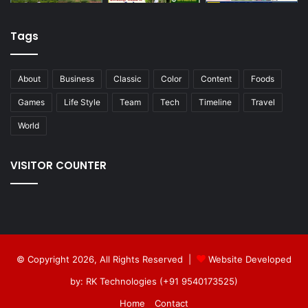
Tags
About
Business
Classic
Color
Content
Foods
Games
Life Style
Team
Tech
Timeline
Travel
World
VISITOR COUNTER
© Copyright 2026, All Rights Reserved |
Website Developed
by: RK Technologies (+91 9540173525)
Home
Contact