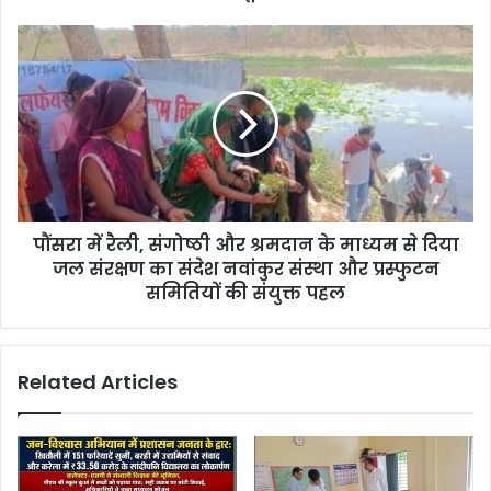
e
s
s
पौंसरा में रैली, संगोष्ठी और श्रमदान के माध्यम से दिया
जल संरक्षण का संदेश नवांकुर संस्था और प्रस्फुटन
समितियों की संयुक्त पहल
Related Articles