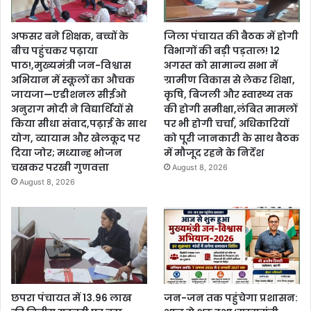
अफसर बने शिक्षक, बच्चों के
जिला पंचायत की बैठक में होगी
बीच पहुंचकर पढ़ाया
विभागों की बड़ी पड़ताल! 12
पाठ!,मुख्यमंत्री जन-विश्वास
अगस्त को सामान्य सभा में
अभियान में स्कूलों का औचक
ग्रामीण विकास से लेकर शिक्षा,
जायजा—एडीशनल सीईओ
कृषि, बिजली और स्वास्थ्य तक
अनुराग मोदी ने विद्यार्थियों से
की होगी समीक्षा,लंबित मामलों
किया सीधा संवाद,पढ़ाई के साथ
पर भी होगी चर्चा, अधिकारियों
योग, व्यायाम और खेलकूद पर
को पूरी जानकारी के साथ बैठक
दिया जोर; मध्यान्ह भोजन
में मौजूद रहने के निर्देश
चखकर परखी गुणवत्ता
August 8, 2026
August 8, 2026
छपरा पंचायत में 13.96 लाख
जन-जन तक पहुंचेगा प्रशासन: