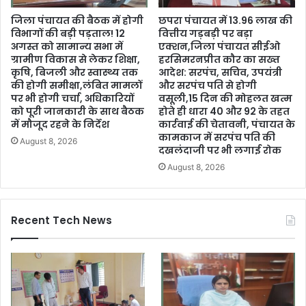
जिला पंचायत की बैठक में होगी
छपरा पंचायत में 13.96 लाख की
विभागों की बड़ी पड़ताल! 12
वित्तीय गड़बड़ी पर बड़ा
अगस्त को सामान्य सभा में
एक्शन,जिला पंचायत सीईओ
ग्रामीण विकास से लेकर शिक्षा,
हरसिमरनप्रीत कौर का सख्त
कृषि, बिजली और स्वास्थ्य तक
आदेश: सरपंच, सचिव, उपयंत्री
की होगी समीक्षा,लंबित मामलों
और सरपंच पति से होगी
पर भी होगी चर्चा, अधिकारियों
वसूली,15 दिन की मोहलत खत्म
को पूरी जानकारी के साथ बैठक
होते ही धारा 40 और 92 के तहत
में मौजूद रहने के निर्देश
कार्रवाई की चेतावनी, पंचायत के
कामकाज में सरपंच पति की
August 8, 2026
दखलंदाजी पर भी लगाई रोक
August 8, 2026
Recent Tech News