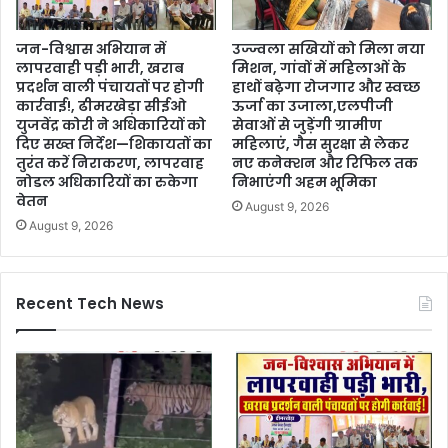
जन-विश्वास अभियान में
उज्ज्वला सखियों को मिला नया
लापरवाही पड़ी भारी, खराब
मिशन, गांवों में महिलाओं के
प्रदर्शन वाली पंचायतों पर होगी
हाथों बढ़ेगा रोजगार और स्वच्छ
कार्रवाई!, ढीमरखेड़ा सीईओ
ऊर्जा का उजाला,एलपीजी
युजवेंद्र कोरी ने अधिकारियों को
सेवाओं से जुड़ेंगी ग्रामीण
दिए सख्त निर्देश—शिकायतों का
महिलाएं, गैस सुरक्षा से लेकर
तुरंत करें निराकरण, लापरवाह
नए कनेक्शन और रिफिल तक
नोडल अधिकारियों का रुकेगा
निभाएंगी अहम भूमिका
वेतन
August 9, 2026
August 9, 2026
Recent Tech News