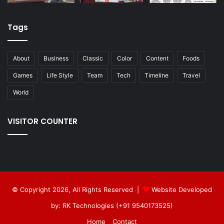
Tags
About
Business
Classic
Color
Content
Foods
Games
Life Style
Team
Tech
Timeline
Travel
World
VISITOR COUNTER
© Copyright 2026, All Rights Reserved |
Website Developed
by: RK Technologies (+91 9540173525)
Home
Contact