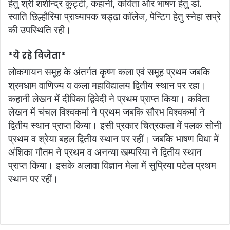
हेतु श्री शशीन्द्र कुट्टी, कहानी, कविता और भाषण हेतु डॉ.
स्वाति छिल्हौरिया प्राध्यापक चड्ढा कॉलेज, पेन्टिग हेतु स्नेहा सप्रे
की उपस्थिति रही।
*ये रहे विजेता*
लोकगायन समूह के अंतर्गत कृष्ण कला एवं समूह प्रथम जबकि
श्रमधाम वाणिज्य व कला महाविद्यालय द्वितीय स्‍थान पर रहा।
कहानी लेखन में दीपिका द्विवेदी ने प्रथम प्राप्‍त किया। कविता
लेखन में चंचल विश्वकर्मा ने प्रथम जबकि सौरभ विश्वकर्मा ने
द्वितीय स्‍थान प्राप्‍त किया। इसी प्रकार चित्रकला में पलक सोनी
प्रथम व श्रेया बहल द्वितीय स्‍थान पर रहीं। जबकि भाषण विधा में
अंशिका गौतम ने प्रथम व अनन्या खम्परिया ने द्वितीय स्‍थान
प्राप्‍त किया। इसके अलावा विज्ञान मेला में सुप्रिया पटेल प्रथम
स्‍थान पर रहीं।