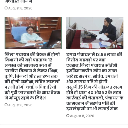
मध्याह्न भोजन
August 8, 2026
जिला पंचायत की बैठक में होगी
छपरा पंचायत में 13.96 लाख की
विभागों की बड़ी पड़ताल! 12
वित्तीय गड़बड़ी पर बड़ा
अगस्त को सामान्य सभा में
एक्शन,जिला पंचायत सीईओ
ग्रामीण विकास से लेकर शिक्षा,
हरसिमरनप्रीत कौर का सख्त
कृषि, बिजली और स्वास्थ्य तक
आदेश: सरपंच, सचिव, उपयंत्री
की होगी समीक्षा,लंबित मामलों
और सरपंच पति से होगी
पर भी होगी चर्चा, अधिकारियों
वसूली,15 दिन की मोहलत खत्म
को पूरी जानकारी के साथ बैठक
होते ही धारा 40 और 92 के तहत
में मौजूद रहने के निर्देश
कार्रवाई की चेतावनी, पंचायत के
कामकाज में सरपंच पति की
August 8, 2026
दखलंदाजी पर भी लगाई रोक
August 8, 2026