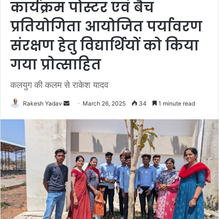
कार्यक्रम पोस्टर एवं बैच
प्रतियोगिता आयोजित पर्यावरण
संरक्षण हेतु विद्यार्थियों को किया
गया प्रोत्साहित
कलयुग की कलम से राकेश यादव
Rakesh Yadav
S
March 26, 2025
34
1 minute read
e
n
d
a
n
e
m
a
i