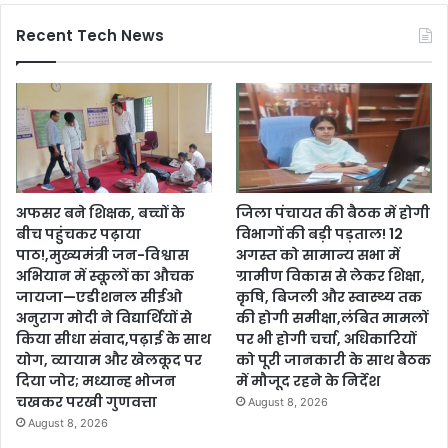
Recent Tech News
अफसर बने शिक्षक, बच्चों के
जिला पंचायत की बैठक में होगी
बीच पहुंचकर पढ़ाया
विभागों की बड़ी पड़ताल! 12
पाठ!,मुख्यमंत्री जन-विश्वास
अगस्त को सामान्य सभा में
अभियान में स्कूलों का औचक
ग्रामीण विकास से लेकर शिक्षा,
जायजा—एडीशनल सीईओ
कृषि, बिजली और स्वास्थ्य तक
अनुराग मोदी ने विद्यार्थियों से
की होगी समीक्षा,लंबित मामलों
किया सीधा संवाद,पढ़ाई के साथ
पर भी होगी चर्चा, अधिकारियों
योग, व्यायाम और खेलकूद पर
को पूरी जानकारी के साथ बैठक
दिया जोर; मध्यान्ह भोजन
में मौजूद रहने के निर्देश
चखकर परखी गुणवत्ता
August 8, 2026
August 8, 2026