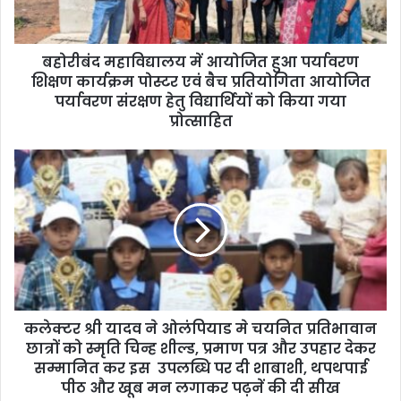
l
a
d
d
बहोरीबंद महाविद्यालय में आयोजित हुआ पर्यावरण
r
शिक्षण कार्यक्रम पोस्टर एवं बैच प्रतियोगिता आयोजित
e
पर्यावरण संरक्षण हेतु विद्यार्थियों को किया गया
s
प्रोत्साहित
s
कलेक्टर श्री यादव ने ओलंपियाड मे चयनित प्रतिभावान
छात्रों को स्मृति चिन्ह शील्ड, प्रमाण पत्र और उपहार देकर
सम्मानित कर इस उपलब्धि पर दी शाबाशी, थपथपाई
पीठ और खूब मन लगाकर पढ़नें की दी सीख