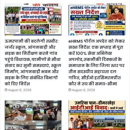
ऊमरपानी की बदलेगी तस्वीर:
eHRMS पोर्टल अपडेट को लेकर
जर्जर स्कूल, आंगनबाड़ी और
सख्त निर्देश: एक सप्ताह में पूरा
सड़क का निरीक्षण करने गांव
करें 100% सेवा अभिलेख
पहुंचे विधायक,ग्रामीणों से सीधा
अपलोड,तकनीकी दिक्कतों के
संवाद कर सुनी समस्याएं, स्कूल
समाधान के लिए जिला स्तर पर
निर्माण, आंगनबाड़ी भवन और
तीन सदस्यीय सहायता दल
सड़क के लिए संबंधित विभागों
गठित, सीईओ हरसिमरनप्रीत
को दिए निर्देश
कौर ने तय की समय-सीमा
August 6, 2026
August 6, 2026