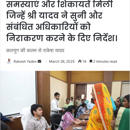
समस्याएं और शिकायतें मिली
जिन्हें श्री यादव ने सुनी और
संबंधित अधिकारियों को
निराकरण करने के दिए निर्देश।
कलयुग की कलम से राकेश यादव
Rakesh Yadav
S
March 26, 2025
19
2 minutes read
e
n
d
a
n
e
m
a
i