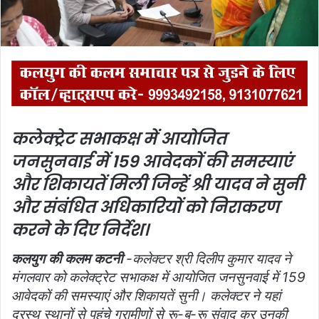
l
कलेक्ट्रेट सभाकक्ष में आयोजित
जनसुनवाई में 159 आवेदकों की समस्याएं
और शिकायतें मिली जिन्हें श्री यादव ने सुनी
और संबंधित अधिकारियों को निराकरण
करने के दिए निर्देश।
कलयुग की कलम कटनी
-कलेक्टर श्री दिलीप कुमार यादव ने
मंगलवार को कलेक्ट्रेट सभाकक्ष में आयोजित जनसुनवाई में 159
आवेदकों की समस्याएं और शिकायतें सुनी। कलेक्टर ने यहां
दूरस्थ स्थानों से पहुंचे ग्रामीणों से रू-ब-रू संवाद कर उनकी