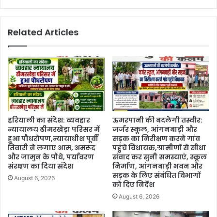
Related Articles
हरियाली का संदेश: व्यवहार
ऊमरपानी की बदलेगी तस्वीर:
न्यायालय ढीमरखेड़ा परिसर में
जर्जर स्कूल, आंगनबाड़ी और
हुआ पौधरोपण,न्यायाधीश पूर्वी
सड़क का निरीक्षण करने गांव
तिवारी ने लगाए आम, अमरूद
पहुंचे विधायक,ग्रामीणों से सीधा
और जामुन के पौधे, पर्यावरण
संवाद कर सुनी समस्याएं, स्कूल
संरक्षण का दिया संदेश
निर्माण, आंगनबाड़ी भवन और
सड़क के लिए संबंधित विभागों
August 6, 2026
को दिए निर्देश
August 6, 2026