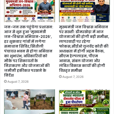
जन-जन तक पहुंचेगा प्रशासन:
मुख्यमंत्री जन विश्वास अभियान
आज से शुरू हुआ ‘मुख्यमंत्री
पर सख्ती: ढीमरखेड़ा में आज
जन-विश्वास अभियान-2026’,
योजनाओं की होगी बड़ी समीक्षा,
हर शुक्रवार गांवों में लगेगा
लापरवाही पर रहेगा
समाधान शिविर,खितौली
फोकस,सीईओ युजवेंद्र कोरी की
पंचायत भवन से होगा अभियान
अध्यक्षता में होगी अहम बैठक,
का शुभारंभ, अधिकारियों को
सीएम हेल्पलाइन, पीएम
मौके पर शिकायतों के
आवास, संबल योजना और
निराकरण और योजनाओं की
लंबित विकास कार्यों की होगी
जमीनी हकीकत परखने के
विस्तृत समीक्षा
निर्देश
August 7, 2026
August 7, 2026