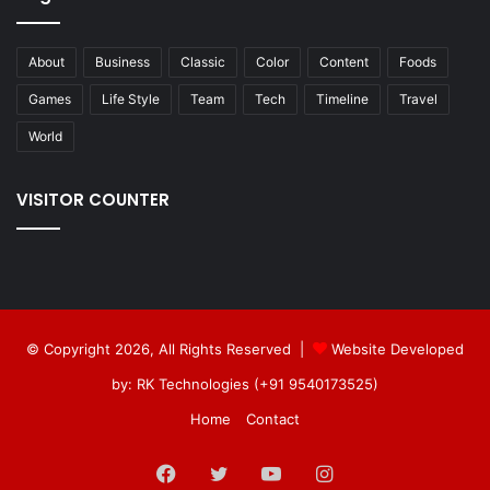
About
Business
Classic
Color
Content
Foods
Games
Life Style
Team
Tech
Timeline
Travel
World
VISITOR COUNTER
© Copyright 2026, All Rights Reserved |
Website Developed
by: RK Technologies (+91 9540173525)
Home
Contact
Facebook
Twitter
YouTube
Instagram