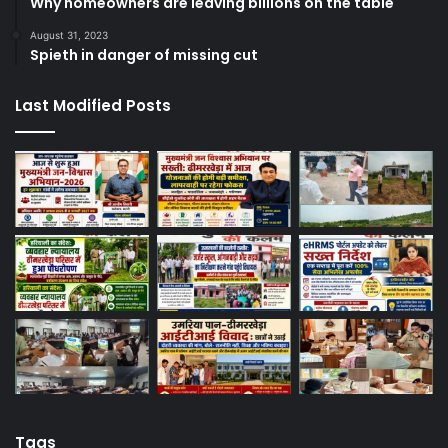
Why homeowners are leaving billions on the table
August 31, 2023
Spieth in danger of missing cut
Last Modified Posts
Tags