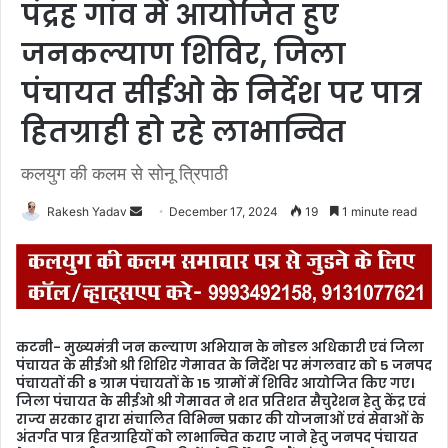
पंद्रह गांव में आयोजित हुए
जनकल्याण शिविर, जिला
पंचायत सीईओ के निर्देश पर पात्र
हितग्राही हो रहे लाभान्वित
कलयुग की कलम से सोनू त्रिपाठी
Rakesh Yadav
S
December 17, 2024
19
1 minute read
e
n
d
a
n
कटनी- मुख्यमंत्री जन कल्याण अभियान के नोडल अधिकारी एवं जिला
e
पंचायत के सीईओ श्री शिशिर गेमावत के निर्देश पर मंगलवार को 5 जनपद
m
पंचायतों की 8 ग्राम पंचायतों के 15 ग्रामों में शिविर आयोजित किए गए।
जिला पंचायत के सीईओ श्री गेमावत ने शत प्रतिशत सैचुरेशन हेतु केंद्र एवं
a
राज्य सरकार द्वारा संचालित विभिन्न प्रकार की योजनाओं एवं सेवाओं के
i
अंतर्गत पात्र हितग्राहियों को लाभान्वित कराए जाने हेतु जनपद पंचायत