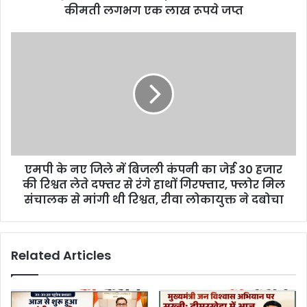
e
कीमती लगभग एक लाख रूपये जप्त
s
s
एमपी के नए जिले में बिजली कंपनी का जेई 30 हजार
की रिश्वत लेते दफ्तर से रंगे हाथों गिरफ्तार, फ्लोर मिल
संचालक से मांगी थी रिश्वत, रीवा लोकायुक्त ने दबोचा
Related Articles