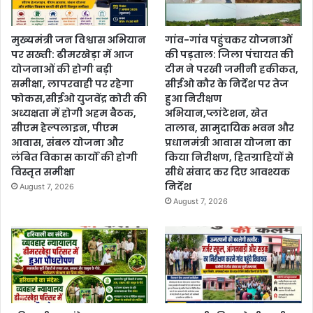
मुख्यमंत्री जन विश्वास अभियान
गांव-गांव पहुंचकर योजनाओं
पर सख्ती: ढीमरखेड़ा में आज
की पड़ताल: जिला पंचायत की
योजनाओं की होगी बड़ी
टीम ने परखी जमीनी हकीकत,
समीक्षा, लापरवाही पर रहेगा
सीईओ कौर के निर्देश पर तेज
फोकस,सीईओ युजवेंद्र कोरी की
हुआ निरीक्षण
अध्यक्षता में होगी अहम बैठक,
अभियान,प्लांटेशन, खेत
सीएम हेल्पलाइन, पीएम
तालाब, सामुदायिक भवन और
आवास, संबल योजना और
प्रधानमंत्री आवास योजना का
लंबित विकास कार्यों की होगी
किया निरीक्षण, हितग्राहियों से
विस्तृत समीक्षा
सीधे संवाद कर दिए आवश्यक
निर्देश
August 7, 2026
August 7, 2026