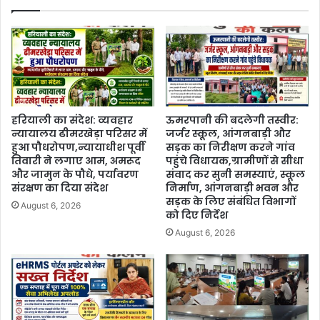
हरियाली का संदेश: व्यवहार
ऊमरपानी की बदलेगी तस्वीर:
न्यायालय ढीमरखेड़ा परिसर में
जर्जर स्कूल, आंगनबाड़ी और
हुआ पौधरोपण,न्यायाधीश पूर्वी
सड़क का निरीक्षण करने गांव
तिवारी ने लगाए आम, अमरूद
पहुंचे विधायक,ग्रामीणों से सीधा
और जामुन के पौधे, पर्यावरण
संवाद कर सुनी समस्याएं, स्कूल
संरक्षण का दिया संदेश
निर्माण, आंगनबाड़ी भवन और
सड़क के लिए संबंधित विभागों
August 6, 2026
को दिए निर्देश
August 6, 2026