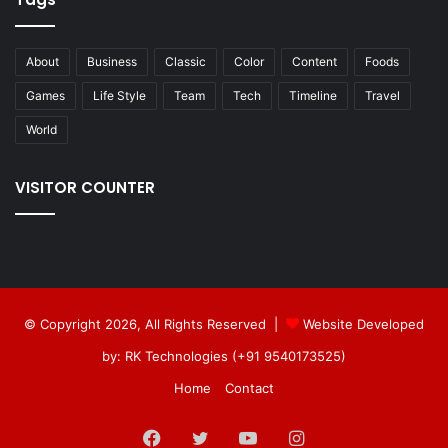
About
Business
Classic
Color
Content
Foods
Games
Life Style
Team
Tech
Timeline
Travel
World
VISITOR COUNTER
© Copyright 2026, All Rights Reserved |
Website Developed
by: RK Technologies (+91 9540173525)
Home
Contact
Facebook
Twitter
YouTube
Instagram