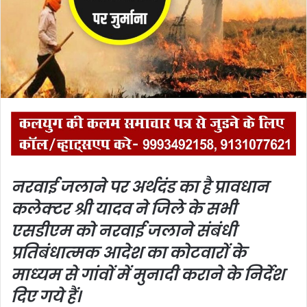
m
a
i
l
नरवाई जलाने पर अर्थदंड का है प्रावधान
कलेक्टर श्री यादव ने
जिले के सभी
एसडीएम को नरवाई जलाने संबंधी
प्रतिबंधात्‍मक आदेश का कोटवारों के
माध्‍यम से गांवों में मुनादी कराने के निर्देश
दिए गये हैं।