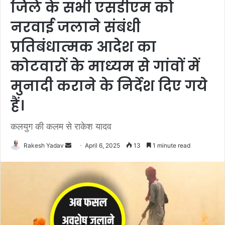
जिले के सभी एसडीएम को
नरवाई जलाने संबंधी
प्रतिबंधात्‍मक आदेश का
कोटवारों के माध्‍यम से गांवों में
मुनादी कराने के निर्देश दिए गये
हैं।
कलयुग की कलम से राकेश यादव
Rakesh Yadav
S
April 6, 2025
13
1 minute read
e
n
d
a
n
e