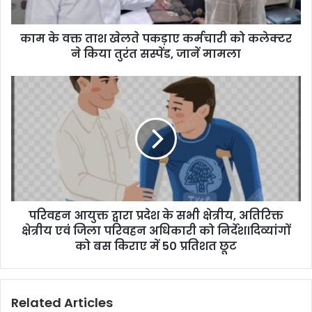
a
d
d
काम के वक्त ताश खेलते पकड़ाए कर्मचारी को कलेक्टर
r
ने किया तुरंत सस्पेंड, जानें मामला
e
s
s
परिवहन आयुक्त द्वारा प्रदेश के सभी क्षेत्रीय, अतिरिक्त
क्षेत्रीय एवं जिला परिवहन अधिकारी को निर्देश।दिव्यांगों
को बस किराए में 50 प्रतिशत छूट
Related Articles