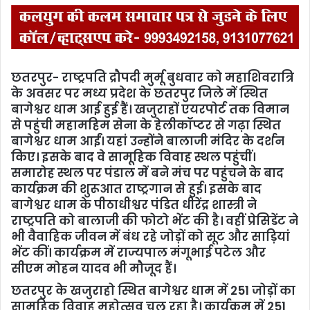
छतरपुर- राष्ट्रपति द्रौपदी मुर्मू बुधवार को महाशिवरात्रि
के अवसर पर मध्य प्रदेश के छतरपुर जिले में स्थित
बागेश्वर धाम आई हुई हैं। खजुराहों एयरपोर्ट तक विमान
से पहुंची महामहिम सेना के हेलीकॉप्टर से गढ़ा स्थित
बागेश्वर धाम आईं। यहां उन्होंने बालाजी मंदिर के दर्शन
किए। इसके बाद वे सामूहिक विवाह स्थल पहुंचीं।
समारोह स्थल पर पंडाल में बने मंच पर पहुंचने के बाद
कार्यक्रम की शुरूआत राष्ट्रगान से हुई। इसके बाद
बागेश्वर धाम के पीठाधीश्वर पंडित धीरेंद्र शास्त्री ने
राष्ट्रपति को बालाजी की फोटो भेंट की है। वहीं प्रेसिडेंट ने
भी वैवाहिक जीवन में बंध रहे जोड़ों को सूट और साड़ियां
भेंट कीं। कार्यक्रम में राज्यपाल मंगूभाई पटेल और
सीएम मोहन यादव भी मौजूद हैं।
छतरपुर के खजुराहो स्थित बागेश्वर धाम में 251 जोड़ों का
सामूहिक विवाह महोत्सव चल रहा है। कार्यक्रम में 251