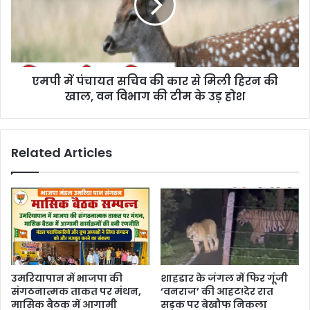
एमपी में पंचायत सचिव की कार से मिली हिरन की
खाल, वन विभाग की टीम के उड़ होश
Related Articles
उमरियापान में भाजपा की
शाहडार के जंगल में फिर गूंजी
संगठनात्मक ताकत पर मंथन,
‘वनराज’ की आहट!देर रात
मासिक बैठक में आगामी
सड़क पर बेखौफ निकला