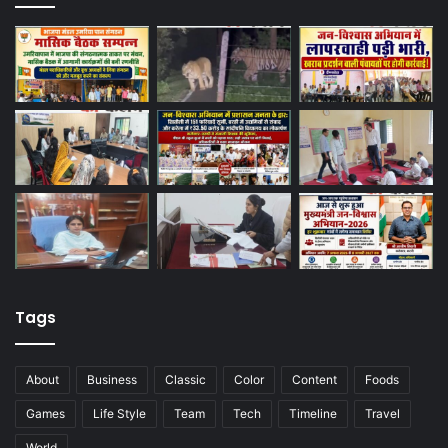
Tags
About
Business
Classic
Color
Content
Foods
Games
Life Style
Team
Tech
Timeline
Travel
World