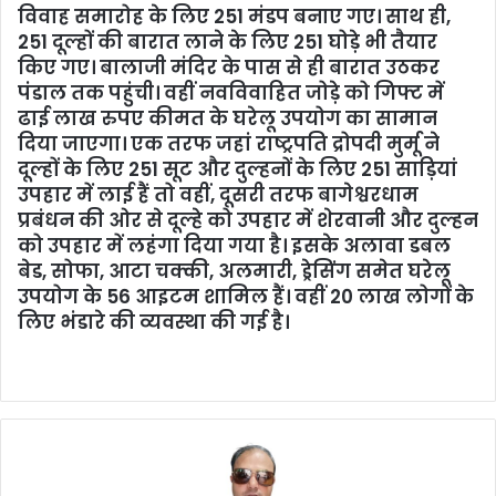
विवाह समारोह के लिए 251 मंडप बनाए गए। साथ ही,
251 दूल्हों की बारात लाने के लिए 251 घोड़े भी तैयार
किए गए। बालाजी मंदिर के पास से ही बारात उठकर
पंडाल तक पहुंची। वहीं नवविवाहित जोड़े को गिफ्ट में
ढाई लाख रुपए कीमत के घरेलू उपयोग का सामान
दिया जाएगा। एक तरफ जहां राष्ट्रपति द्रोपदी मुर्मू ने
दूल्हों के लिए 251 सूट और दुल्हनों के लिए 251 साड़ियां
उपहार में लाई हैं तो वहीं, दूसरी तरफ बागेश्वरधाम
प्रबंधन की ओर से दूल्हे को उपहार में शेरवानी और दुल्हन
को उपहार में लहंगा दिया गया है। इसके अलावा डबल
बेड, सोफा, आटा चक्की, अलमारी, ड्रेसिंग समेत घरेलू
उपयोग के 56 आइटम शामिल हैं। वहीं 20 लाख लोगों के
लिए भंडारे की व्यवस्था की गई है।