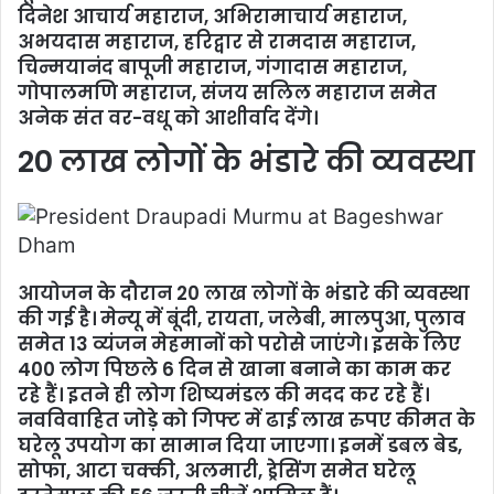
दिनेश आचार्य महाराज, अभिरामाचार्य महाराज,
अभयदास महाराज, हरिद्वार से रामदास महाराज,
चिन्मयानंद बापूजी महाराज, गंगादास महाराज,
गोपालमणि महाराज, संजय सलिल महाराज समेत
अनेक संत वर-वधू को आशीर्वाद देंगे।
20 लाख लोगों के भंडारे की व्यवस्था
आयोजन के दौरान 20 लाख लोगों के भंडारे की व्यवस्था
की गई है। मेन्यू में बूंदी, रायता, जलेबी, मालपुआ, पुलाव
समेत 13 व्यंजन मेहमानों को परोसे जाएंगे। इसके लिए
400 लोग पिछले 6 दिन से खाना बनाने का काम कर
रहे हैं। इतने ही लोग शिष्यमंडल की मदद कर रहे हैं।
नवविवाहित जोड़े को गिफ्ट में ढाई लाख रुपए कीमत के
घरेलू उपयोग का सामान दिया जाएगा। इनमें डबल बेड,
सोफा, आटा चक्की, अलमारी, ड्रेसिंग समेत घरेलू