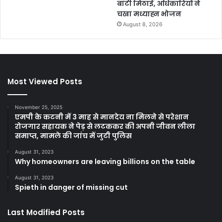
बांटी मिठाई, अधिकारियों ने
चखा मध्याह्न भोजन
August 8, 2026
Most Viewed Posts
November 25, 2025
एमपी के कटनी में 3 माह से मानदेय ना मिलने से परेशान
रोजगार सहायक ने पेड़ से लटककर की अपनी जीवन लीला
समाप्त, मामले की जांच में जुटी पुलिस
August 31, 2023
Why homeowners are leaving billions on the table
August 31, 2023
Spieth in danger of missing cut
Last Modified Posts