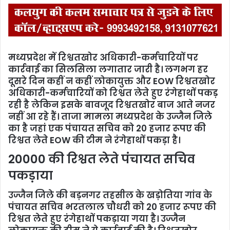
मध्यप्रदेश में रिश्वतखोर अधिकारी-कर्मचारियों पर
कार्रवाई का सिलसिला लगातार जारी है। लगभग हर
दूसरे दिन कहीं न कहीं लोकायुक्त और EOW रिश्वतखोर
अधिकारी-कर्मचारियों को रिश्वत लेते हुए रंगेहाथों पकड़
रही है लेकिन इसके बावजूद रिश्वतखोर बाज आते नजर
नहीं आ रहे हैं। ताजा मामला मध्यप्रदेश के उज्जैन जिले
का है जहां एक पंचायत सचिव को 20 हजार रूपए की
रिश्वत लेते EOW की टीम ने रंगेहाथों पकड़ा है।
20000 की रिश्वत लेते पंचायत सचिव
पकड़ाया
उज्जैन जिले की बड़नगर तहसील के खड़ोतिया गांव के
पंचायत सचिव भरतलाल चौधरी को 20 हजार रूपए की
रिश्वत लेते हुए रंगेहाथों पकड़ाया गया है। उज्जैन