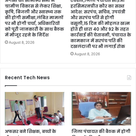
अगस्त को सामान्य सभा में
एक्शन,जिला पंचायत सीईओ
ग्रामीण विकास से लेकर शिक्षा,
हरसिमरनप्रीत कौर का सख्त
कृषि, बिजली और स्वास्थ्य तक
आदेश: सरपंच, सचिव, उपयंत्री
की होगी समीक्षा,लंबित मामलों
और सरपंच पति से होगी
पर भी होगी चर्चा, अधिकारियों
वसूली,15 दिन की मोहलत खत्म
को पूरी जानकारी के साथ बैठक
होते ही धारा 40 और 92 के तहत
में मौजूद रहने के निर्देश
कार्रवाई की चेतावनी, पंचायत के
कामकाज में सरपंच पति की
August 8, 2026
दखलंदाजी पर भी लगाई रोक
August 8, 2026
Recent Tech News
अफसर बने शिक्षक, बच्चों के
जिला पंचायत की बैठक में होगी