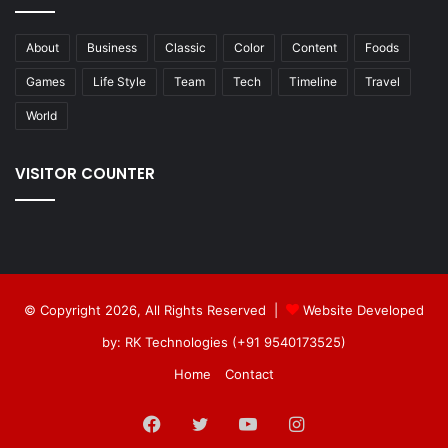
About
Business
Classic
Color
Content
Foods
Games
Life Style
Team
Tech
Timeline
Travel
World
VISITOR COUNTER
© Copyright 2026, All Rights Reserved |
Website Developed
by: RK Technologies (+91 9540173525)
Home
Contact
Facebook
Twitter
YouTube
Instagram