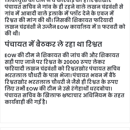
लोकायुक्त की टीम ने ये कार्रवाई की है। रिश्वतखोर
पंचायत सचिव ने गांव के ही रहने वाले लखन चंद्रवंशी से
गांव में आबादी वाले इलाके में प्लॉट देने के एवज में
रिश्वत की मांग की थी। जिसकी शिकायत फरियादी
लखन चंद्रवंशी ने उज्जैन EOW कार्यालय में 11 फरवरी को
की थी।
पंचायत में बैठकर ले रहा था रिश्वत
EOW की टीम ने शिकायत की जांच की और शिकायत
सही पाए जाने पर रिश्वत के 20000 रूपए लेकर
फरियादी लखन चंद्रवंशी को रिश्वतखोर पंचायत सचिव
भरतलाल चौधरी के पास भेजा। पंचायत भवन में बैठे
रिश्वतखोर भरतलाल चौधरी ने जैसे ही रिश्वत के रूपए
लिए तभी EOW की टीम ने उसे रंगेहाथों धरदबोचा।
पंचायत सचिव के खिलाफ भ्रष्टाचार अधिनियम के तहत
कार्यवाही की गई है।