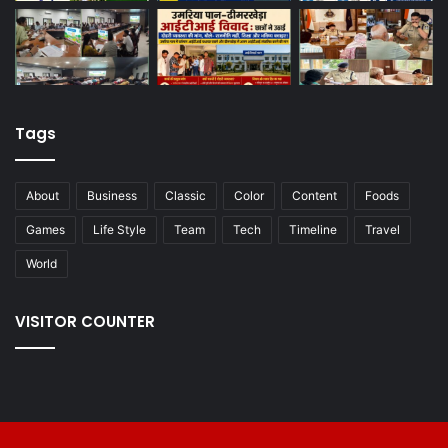
Tags
About
Business
Classic
Color
Content
Foods
Games
Life Style
Team
Tech
Timeline
Travel
World
VISITOR COUNTER