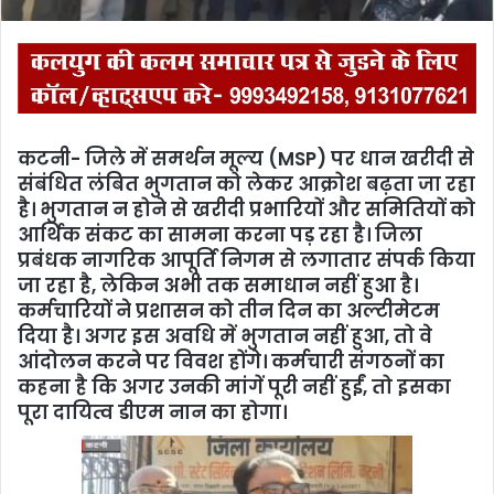
कटनी- जिले में समर्थन मूल्य (MSP) पर धान खरीदी से
संबंधित लंबित भुगतान को लेकर आक्रोश बढ़ता जा रहा
है। भुगतान न होने से खरीदी प्रभारियों और समितियों को
आर्थिक संकट का सामना करना पड़ रहा है। जिला
प्रबंधक नागरिक आपूर्ति निगम से लगातार संपर्क किया
जा रहा है, लेकिन अभी तक समाधान नहीं हुआ है।
कर्मचारियों ने प्रशासन को तीन दिन का अल्टीमेटम
दिया है। अगर इस अवधि में भुगतान नहीं हुआ, तो वे
आंदोलन करने पर विवश होंगे। कर्मचारी संगठनों का
कहना है कि अगर उनकी मांगें पूरी नहीं हुईं, तो इसका
पूरा दायित्व डीएम नान का होगा।