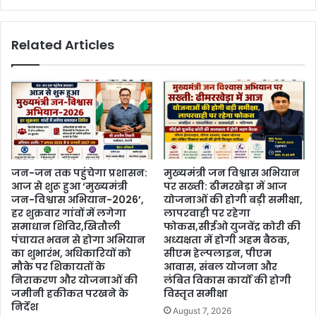
Related Articles
जन-जन तक पहुंचेगा प्रशासन:
मुख्यमंत्री जन विश्वास अभियान
आज से शुरू हुआ ‘मुख्यमंत्री
पर सख्ती: ढीमरखेड़ा में आज
जन-विश्वास अभियान-2026’,
योजनाओं की होगी बड़ी समीक्षा,
हर शुक्रवार गांवों में लगेगा
लापरवाही पर रहेगा
समाधान शिविर,खितौली
फोकस,सीईओ युजवेंद्र कोरी की
पंचायत भवन से होगा अभियान
अध्यक्षता में होगी अहम बैठक,
का शुभारंभ, अधिकारियों को
सीएम हेल्पलाइन, पीएम
मौके पर शिकायतों के
आवास, संबल योजना और
निराकरण और योजनाओं की
लंबित विकास कार्यों की होगी
जमीनी हकीकत परखने के
विस्तृत समीक्षा
निर्देश
August 7, 2026