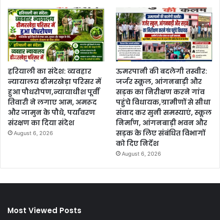
हरियाली का संदेश: व्यवहार
ऊमरपानी की बदलेगी तस्वीर:
न्यायालय ढीमरखेड़ा परिसर में
जर्जर स्कूल, आंगनबाड़ी और
हुआ पौधरोपण,न्यायाधीश पूर्वी
सड़क का निरीक्षण करने गांव
तिवारी ने लगाए आम, अमरूद
पहुंचे विधायक,ग्रामीणों से सीधा
और जामुन के पौधे, पर्यावरण
संवाद कर सुनी समस्याएं, स्कूल
संरक्षण का दिया संदेश
निर्माण, आंगनबाड़ी भवन और
सड़क के लिए संबंधित विभागों
August 6, 2026
को दिए निर्देश
August 6, 2026
Most Viewed Posts