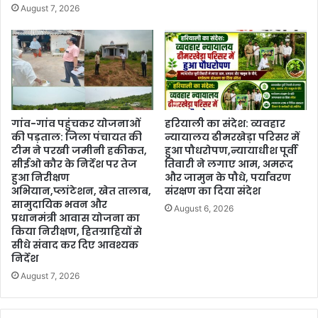
August 7, 2026
गांव-गांव पहुंचकर योजनाओं
हरियाली का संदेश: व्यवहार
की पड़ताल: जिला पंचायत की
न्यायालय ढीमरखेड़ा परिसर में
टीम ने परखी जमीनी हकीकत,
हुआ पौधरोपण,न्यायाधीश पूर्वी
सीईओ कौर के निर्देश पर तेज
तिवारी ने लगाए आम, अमरूद
हुआ निरीक्षण
और जामुन के पौधे, पर्यावरण
अभियान,प्लांटेशन, खेत तालाब,
संरक्षण का दिया संदेश
सामुदायिक भवन और
August 6, 2026
प्रधानमंत्री आवास योजना का
किया निरीक्षण, हितग्राहियों से
सीधे संवाद कर दिए आवश्यक
निर्देश
August 7, 2026