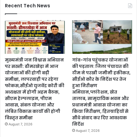
Recent Tech News
मुख्यमंत्री जन विश्वास अभियान
गांव-गांव पहुंचकर योजनाओं
पर सख्ती: ढीमरखेड़ा में आज
की पड़ताल: जिला पंचायत की
योजनाओं की होगी बड़ी
टीम ने परखी जमीनी हकीकत,
समीक्षा, लापरवाही पर रहेगा
सीईओ कौर के निर्देश पर तेज
फोकस,सीईओ युजवेंद्र कोरी की
हुआ निरीक्षण
अध्यक्षता में होगी अहम बैठक,
अभियान,प्लांटेशन, खेत
सीएम हेल्पलाइन, पीएम
तालाब, सामुदायिक भवन और
आवास, संबल योजना और
प्रधानमंत्री आवास योजना का
लंबित विकास कार्यों की होगी
किया निरीक्षण, हितग्राहियों से
विस्तृत समीक्षा
सीधे संवाद कर दिए आवश्यक
निर्देश
August 7, 2026
August 7, 2026