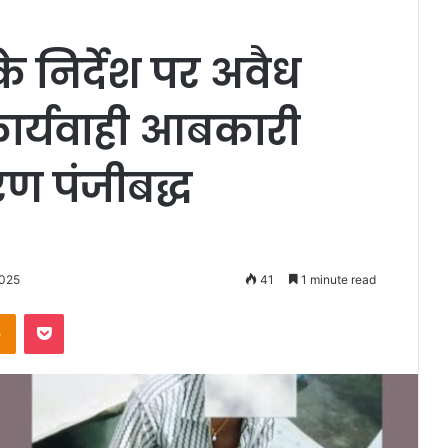
के निर्देश पर अवैध
 कार्यवाही आबकारी
ण पंजीबद्ध
2025
41
1 minute read
Odnoklassniki
Pocket