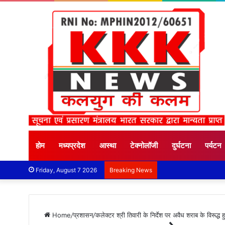
होम
मध्यप्रदेश
आस्था
टेक्नोलॉजी
दुर्घटना
पर्यटन
Friday, August 7 2026
Breaking News
Home
/
प्रशासन
/
कलेक्‍टर श्री तिवारी के निर्देश पर अवैध शराब के विरूद्