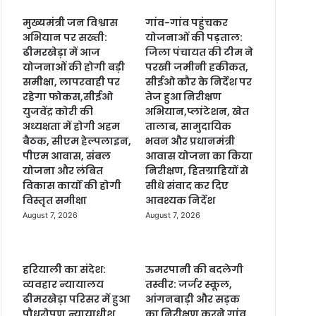
मुख्यमंत्री जन विश्वास
गांव-गांव पहुंचकर
अभियान पर सख्ती:
योजनाओं की पड़ताल:
ढीमरखेड़ा में आज
जिला पंचायत की टीम ने
योजनाओं की होगी बड़ी
परखी जमीनी हकीकत,
समीक्षा, लापरवाही पर
सीईओ कौर के निर्देश पर
रहेगा फोकस,सीईओ
तेज हुआ निरीक्षण
युजवेंद्र कोरी की
अभियान,प्लांटेशन, खेत
अध्यक्षता में होगी अहम
तालाब, सामुदायिक
बैठक, सीएम हेल्पलाइन,
भवन और प्रधानमंत्री
पीएम आवास, संबल
आवास योजना का किया
योजना और लंबित
निरीक्षण, हितग्राहियों से
विकास कार्यों की होगी
सीधे संवाद कर दिए
विस्तृत समीक्षा
आवश्यक निर्देश
August 7, 2026
August 7, 2026
हरियाली का संदेश:
ऊमरपानी की बदलेगी
व्यवहार न्यायालय
तस्वीर: जर्जर स्कूल,
ढीमरखेड़ा परिसर में हुआ
आंगनबाड़ी और सड़क
पौधरोपण,न्यायाधीश
का निरीक्षण करने गांव