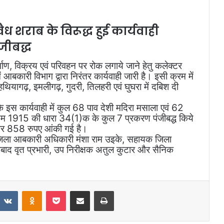
वैध शराब के विरूद्ध हुई कार्यवाही
जीबद्ध
्माण, विक्रय एवं परिवहन पर रोक लगाये जाने हेतु कलेक्टर
 आबकारी विभाग द्वारा निरंतर कार्यवाही जारी है। इसी क्रम में
थियागढ़, इमलीगढ़, गुदरी, तिलहरी एवं घुघरा में दबिश दी
इस कार्यवाही में कुल 68 पाव देशी मदिरा मसाला एवं 62
ियम 1915 की धारा 34(1)क के कुल 7 प्रकरण पंजीबद्ध किये
ार 858 रुपए आंकी गई है।
 जिला आबकारी अधिकारी मंशा राम उइके, सहायक जिला
मनाबाद वृत प्रभारी, उप निरीक्षक अतुल कुटार और सैनिक
VKontakte
Odnoklassniki
Pocket
Share via Email
Print