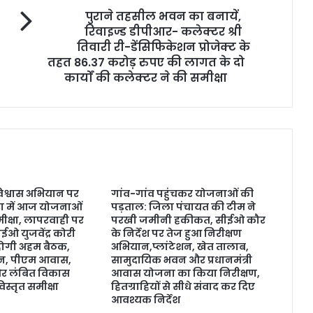
पुराने तहसील भवन का बनायें,
रिवाइज्ड डीपीआर- कलेक्टर श्री
तिवारी री-डेंसिफिकेशन प्रोजेक्ट के
तहत 86.37 करोड़ रुपए की लागत के दो
कार्यों की कलेक्टर ने की समीक्षा
विश्वास अभियान पर
गांव-गांव पहुंचकर योजनाओं की
़ा में आज योजनाओं
पड़ताल: जिला पंचायत की टीम ने
ीक्षा, लापरवाही पर
परखी जमीनी हकीकत, सीईओ कौर
ओ युजवेंद्र कोरी
के निर्देश पर तेज हुआ निरीक्षण
ं होगी अहम बैठक,
अभियान,प्लांटेशन, खेत तालाब,
इन, पीएम आवास,
सामुदायिक भवन और प्रधानमंत्री
र लंबित विकास
आवास योजना का किया निरीक्षण,
विस्तृत समीक्षा
हितग्राहियों से सीधे संवाद कर दिए
आवश्यक निर्देश