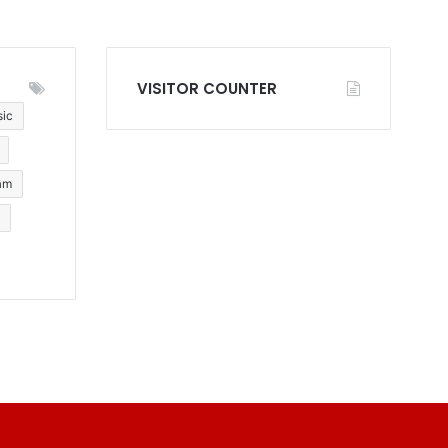
VISITOR COUNTER
sic
am