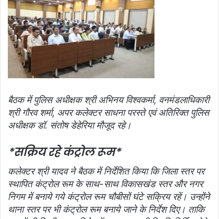
बैठक में पुलिस अधीक्षक श्री अभिनय विश्‍वकर्मा, वनमंडलाधिकारी
श्री गौरव शर्मा, अपर कलेक्‍टर साधना परस्‍ते एवं अतिरिक्‍त पुलिस
अधीक्षक डॉ. संतोष डेहेरिया मौजूद रहे।
*सक्रिय रहे कंट्रोल रूम*
कलेक्‍टर श्री यादव ने बैठक में निर्देशित किया कि जिला स्‍तर पर
स्‍थापित कंट्रोल रूम के साथ-साथ विकासखंड स्‍तर और नगर
निगम में बनाये गये कंट्रोल रूम चौबीसों घंटे सक्रिय रहें। उन्होंने
थाना स्‍तर पर भी कंट्रोल रूम बनाये जाने के निर्देश दिए। ताकि