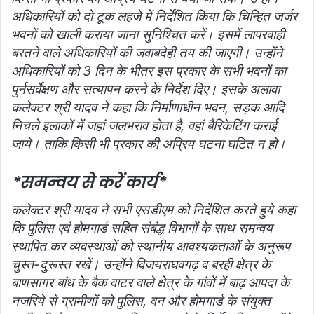
अधिकारियों को दो टूक लहजे में निर्देशित किया कि चिन्हित जर्जर
भवनों को खाली कराया जाना सुनिश्चित करें। इसमें लापरवाही
बरतने वाले अधिकारियों की जवाबदेही तय की जाएगी। उन्‍होंने
अधिकारियों को 3 दिन के भीतर इस प्रकार के सभी भवनों का
पुर्नसर्वेक्षण और सत्‍यापन करने के निर्देश दिए। इसके अलावा
कलेक्‍टर श्री यादव ने कहा कि निर्माणाधीन भवन, सड़क आदि
निचले इलाकों में जहां जलभराव होता है, वहां बैरिकेटिंग कराई
जाये। ताकि किसी भी प्रकार की अप्रिय घटना घटित न हो।
*समन्‍वय से करें कार्य*
कलेक्‍टर श्री यादव ने सभी एसडीएम को निर्देशित करते हुये कहा
कि पुलिस एवं होमगार्ड सहित संबंद्ध विभागों के साथ समन्‍वय
स्‍थापित कर व्‍यवस्‍थाओं को स्‍थानीय आवश्‍यकताओं के अनुरूप
चुस्‍त-दुरूस्‍त रखें। उन्‍होंने विजयराघवगढ़ व बरही क्षेत्र के
बाणसागर बांध के बैक वाटर वाले क्षेत्र के गांवों में बाढ़ आपदा के
नजरिये से ग्रामीणों को पुलिस, वन और होमगार्ड के संयुक्‍त