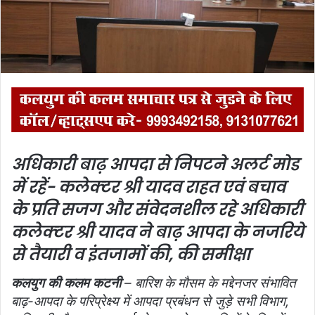
i
l
अधिकारी बाढ़ आपदा से निपटने अलर्ट मोड
में रहें- कलेक्‍टर श्री यादव
राहत एवं बचाव
के प्रति सजग और संवेदनशील रहे अधिकारी
कलेक्‍टर श्री यादव ने बाढ़ आपदा के नजरिये
से तैयारी व इंतजामों की, की समीक्षा
कलयुग की कलम कटनी
– बारिश के मौसम के मद्देनजर संभावित
बाढ़-आपदा के परिप्रेक्ष्‍य में आपदा प्रबंधन से जुड़े सभी विभाग,