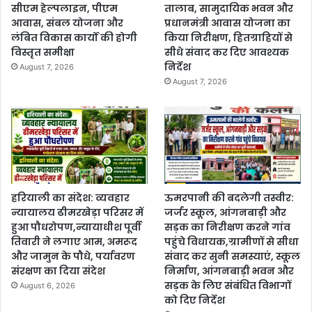
सीएम हेल्पलाइन, पीएम
तालाब, सामुदायिक भवन और
आवास, संबल योजना और
प्रधानमंत्री आवास योजना का
लंबित विकास कार्यों की होगी
किया निरीक्षण, हितग्राहियों से
विस्तृत समीक्षा
सीधे संवाद कर दिए आवश्यक
निर्देश
August 7, 2026
August 7, 2026
हरियाली का संदेश: व्यवहार
ऊमरपानी की बदलेगी तस्वीर:
न्यायालय ढीमरखेड़ा परिसर में
जर्जर स्कूल, आंगनबाड़ी और
हुआ पौधरोपण,न्यायाधीश पूर्वी
सड़क का निरीक्षण करने गांव
तिवारी ने लगाए आम, अमरूद
पहुंचे विधायक,ग्रामीणों से सीधा
और जामुन के पौधे, पर्यावरण
संवाद कर सुनी समस्याएं, स्कूल
संरक्षण का दिया संदेश
निर्माण, आंगनबाड़ी भवन और
सड़क के लिए संबंधित विभागों
August 6, 2026
को दिए निर्देश