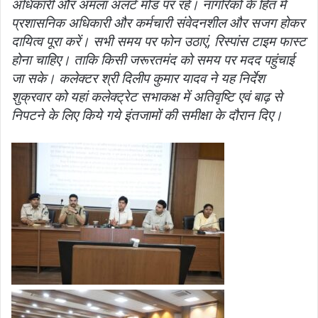
अधिकारी और अमला अलर्ट मोड पर रहे। नागरिकों के हित में
प्रशासनिक अधिकारी और कर्मचारी संवेदनशील और सजग होकर
दायित्‍व पूरा करें। सभी समय पर फोन उठाएं, रिस्पांस टाइम फास्‍ट
होना चाहिए। ताकि किसी जरूरतमंद को समय पर मदद पहुंचाई
जा सके। कलेक्‍टर श्री दिलीप कुमार यादव ने यह निर्देश
शुक्रवार को यहां कलेक्‍ट्रेट सभाकक्ष में अतिवृष्टि एवं बाढ़ से
निपटने के लिए किये गये इंतजामों की समीक्षा के दौरान दिए।