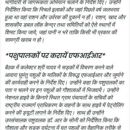
भागीदारी से जागरूकता अभियान चलाने के निर्देश दिए। उन्होंने
निर्देशित किया कि निचले इलाकों और जहां पिछले वर्ष जलभराव
हुआ था वहां राशन और उर्वरक की दुकानें न हों। राशन, खाद और
शासकीय डबल लॉक केन्‍द्र तथा समितियों को ऐसे स्‍थानों में
शिफ्ट किया जाये, जहां पानी न भरे ताकि किसी भी प्रकार की
सामग्री खराब न हो।
*पशुपालकों पर करायें एफआईआर*
बैठक में कलेक्‍टर श्री यादव ने सड़कों में विचरण करने वाले
आवारा घुमंतु पशुओं के मालिकों के विरूद्ध एफआईआर और जुर्माने
की कार्यवाही करने के निर्देश दिए। उन्‍होंने कहा कि पशुपालकों का
पता न चलने पर इन पशुओं को गौशालाओं में भिजवायें। उन्‍होंने
नेशनल हाइवे के किनारे स्थित ग्राम पंचायतों के सचिवों को
राष्‍ट्रीय राजमार्ग प्राधिकरण के वाहनों के साथ हाइवे में पेट्रोलिंग
करने की ड्यूटी लगाने के निर्देश दिए। साथ ही उन्‍होंने
उपसंचालक पशुपालक डॉ. आर के सोनी को निर्देशित किया कि
गौशाला और सड़क दुर्घटना में मृत पशुओं का वैज्ञानिक तरीके से