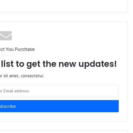
uct You Purchase
list to get the new updates!
r sit amet, consectetur.