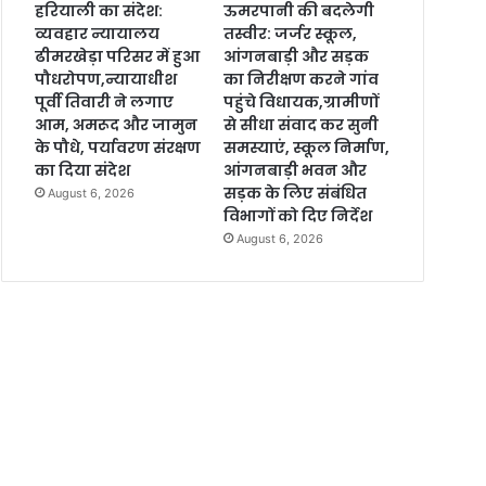
हरियाली का संदेश:
ऊमरपानी की बदलेगी
व्यवहार न्यायालय
तस्वीर: जर्जर स्कूल,
ढीमरखेड़ा परिसर में हुआ
आंगनबाड़ी और सड़क
पौधरोपण,न्यायाधीश
का निरीक्षण करने गांव
पूर्वी तिवारी ने लगाए
पहुंचे विधायक,ग्रामीणों
आम, अमरूद और जामुन
से सीधा संवाद कर सुनी
के पौधे, पर्यावरण संरक्षण
समस्याएं, स्कूल निर्माण,
का दिया संदेश
आंगनबाड़ी भवन और
सड़क के लिए संबंधित
August 6, 2026
विभागों को दिए निर्देश
August 6, 2026