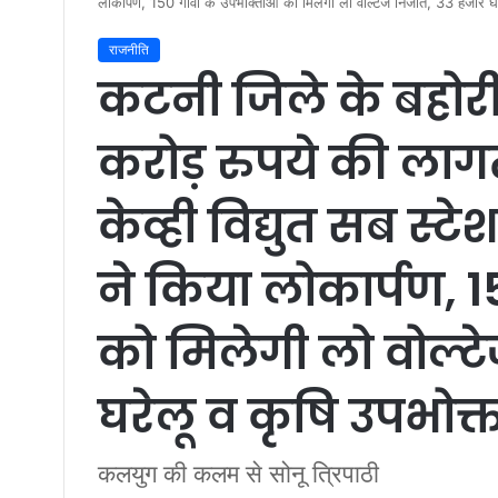
लोकार्पण, 150 गांवों के उपभोक्ताओं को मिलेगी लो वोल्टेज निजात, 33 हजार घरे
राजनीति
कटनी जिले के बहोरी
करोड़ रुपये की लागत
केव्ही विद्युत सब स्ट
ने किया लोकार्पण, 15
को मिलेगी लो वोल्ट
घरेलू व कृषि उपभोक्त
कलयुग की कलम से सोनू त्रिपाठी