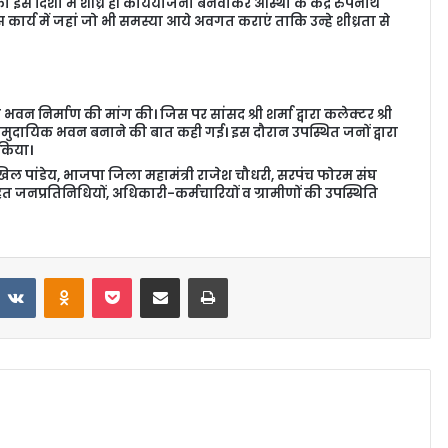
को इस दिशा में शीध्र ही कार्ययोजना बनवाकर आस्था के केंद्र रुपनाथ
 कार्य में जहां जो भी समस्या आये अवगत कराएं ताकि उन्हे शीध्रता से
वन निर्माण की मांग की। जिस पर सांसद श्री शर्मा द्वारा कलेक्टर श्री
मुदायिक भवन बनाने की बात कही गई। इस दौरान उपस्थित जनों द्वारा
 किया।
 पांडेय, भाजपा जिला महामंत्री राजेश चौधरी, सरपंच फोरम संघ
हित जनप्रतिनिधियों, अधिकारी-कर्मचारियों व ग्रामीणों की उपस्थिति
VKontakte
Odnoklassniki
Pocket
Share via Email
Print