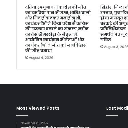
दतिया उपचुनाव में कांग्रेस की जीत
सिहोरा जिला की
का उमरिया पान में जश्न,आतिशबाजी
रफ्तार, पुनर्ग
और मिठाई बांटकर मनाई खुशी,
होगा मजबूत द
कार्यकर्ताओं ने लिया प्रदेश में कांग्रेस
बरकड़े की अगुवा
की सरकार बनाने का संकल्प,ब्लॉक
प्रतिनिधिमंडल, 
कांग्रेस ढीमरखेड़ा के नेतृत्व में
समर्थन पत्र जु
आयोजित कार्यक्रम में नेताओं और
गठित
कार्यकर्ताओं ने जीत को जनविश्वास
August 3, 202
की जीत बताया
August 4, 2026
Most Viewed Posts
Last Modi
November 25, 2025