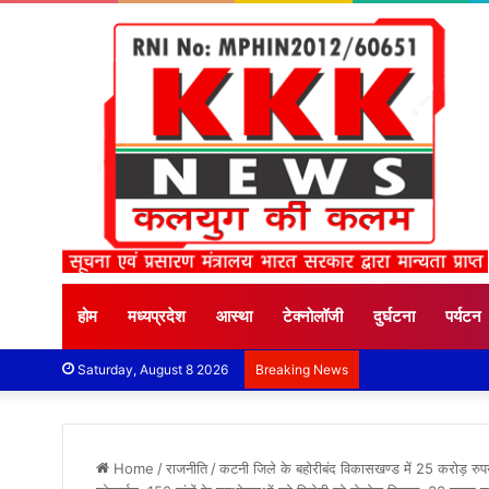
होम
मध्यप्रदेश
आस्था
टेक्नोलॉजी
दुर्घटना
पर्यटन
Saturday, August 8 2026
Breaking News
Home
/
राजनीति
/
कटनी जिले के बहोरीबंद विकासखण्ड में 25 करोड़ रुपये 