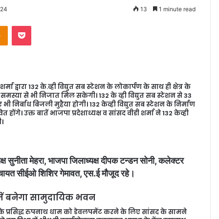
024
13
1 minute read
Odnoklassniki
Pocket
ा द्वारा 132 के.व्ही विद्युत सब स्टेशन के लोकार्पण के साथ ही क्षेत्र के
समस्या से भी निजात मिल सकेगी। 132 के व्ही विद्युत सब स्टेशन से 33
ी निर्बाध बिजली मुहैया होगी। 132 केव्ही विद्युत सब स्टेशन के निर्माण
ोंगे। उक्त बातें भाजपा प्रदेशाध्यक्ष व सांसद वीडी शर्मा ने 132 केव्ही
ी।
्ष सुनीता मेहरा, भाजपा जिलाध्यक्ष दीपक टन्डन सोनी, कलेक्टर
ंचायत सीईओ शिशिर गेमावत, एस.ई मौजूद रहे।
में बनेगा सामुदायिक भवन
ंद के प्रसिद्ध रुपनाथ धाम को डेवलपमेंट करने के लिए सांसद के सामने