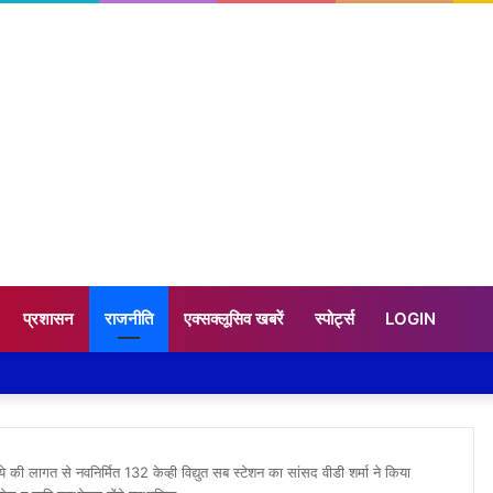
प्रशासन
राजनीति
एक्सक्लूसिव खबरें
स्पोर्ट्स
LOGIN
की लागत से नवनिर्मित 132 केव्ही विद्युत सब स्टेशन का सांसद वीडी शर्मा ने किया