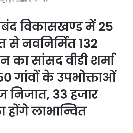
लू व कृषि उपभोक्ता होंगे लाभान्वित
बंद विकासखण्ड में 25
 से नवनिर्मित 132
ेशन का सांसद वीडी शर्मा
0 गांवों के उपभोक्ताओं
ेज निजात, 33 हजार
ा होंगे लाभान्वित