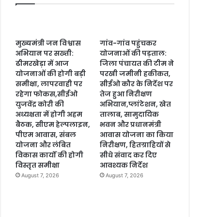
मुख्यमंत्री जन विश्वास
गांव-गांव पहुंचकर
अभियान पर सख्ती:
योजनाओं की पड़ताल:
ढीमरखेड़ा में आज
जिला पंचायत की टीम ने
योजनाओं की होगी बड़ी
परखी जमीनी हकीकत,
समीक्षा, लापरवाही पर
सीईओ कौर के निर्देश पर
रहेगा फोकस,सीईओ
तेज हुआ निरीक्षण
युजवेंद्र कोरी की
अभियान,प्लांटेशन, खेत
अध्यक्षता में होगी अहम
तालाब, सामुदायिक
बैठक, सीएम हेल्पलाइन,
भवन और प्रधानमंत्री
पीएम आवास, संबल
आवास योजना का किया
योजना और लंबित
निरीक्षण, हितग्राहियों से
विकास कार्यों की होगी
सीधे संवाद कर दिए
विस्तृत समीक्षा
आवश्यक निर्देश
August 7, 2026
August 7, 2026