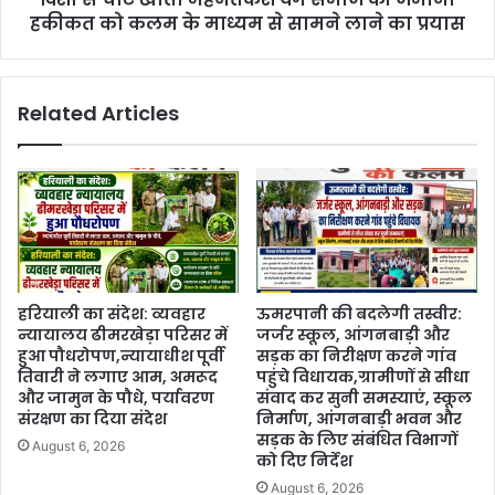
हकीकत को कलम के माध्यम से सामने लाने का प्रयास
Related Articles
हरियाली का संदेश: व्यवहार
ऊमरपानी की बदलेगी तस्वीर:
न्यायालय ढीमरखेड़ा परिसर में
जर्जर स्कूल, आंगनबाड़ी और
हुआ पौधरोपण,न्यायाधीश पूर्वी
सड़क का निरीक्षण करने गांव
तिवारी ने लगाए आम, अमरूद
पहुंचे विधायक,ग्रामीणों से सीधा
और जामुन के पौधे, पर्यावरण
संवाद कर सुनी समस्याएं, स्कूल
संरक्षण का दिया संदेश
निर्माण, आंगनबाड़ी भवन और
सड़क के लिए संबंधित विभागों
August 6, 2026
को दिए निर्देश
August 6, 2026