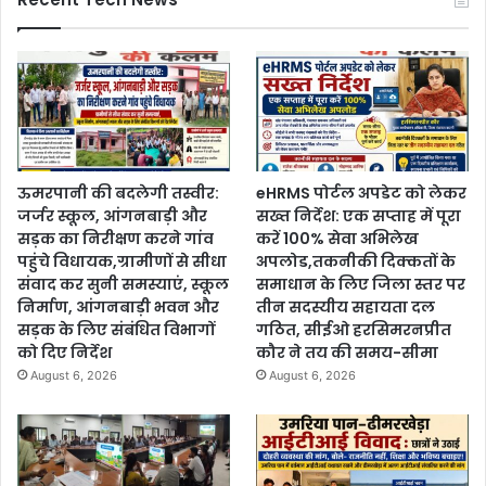
ऊमरपानी की बदलेगी तस्वीर:
eHRMS पोर्टल अपडेट को लेकर
जर्जर स्कूल, आंगनबाड़ी और
सख्त निर्देश: एक सप्ताह में पूरा
सड़क का निरीक्षण करने गांव
करें 100% सेवा अभिलेख
पहुंचे विधायक,ग्रामीणों से सीधा
अपलोड,तकनीकी दिक्कतों के
संवाद कर सुनी समस्याएं, स्कूल
समाधान के लिए जिला स्तर पर
निर्माण, आंगनबाड़ी भवन और
तीन सदस्यीय सहायता दल
सड़क के लिए संबंधित विभागों
गठित, सीईओ हरसिमरनप्रीत
को दिए निर्देश
कौर ने तय की समय-सीमा
August 6, 2026
August 6, 2026