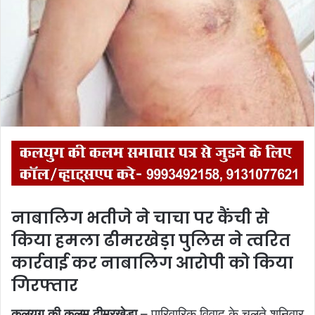
नाबालिग भतीजे ने चाचा पर कैंची से
किया हमला ढीमरखेड़ा पुलिस ने त्वरित
कार्रवाई कर नाबालिग आरोपी को किया
गिरफ्तार
कलयुग की कलम ढीमरखेड़ा
– पारिवारिक विवाद के चलते शनिवार