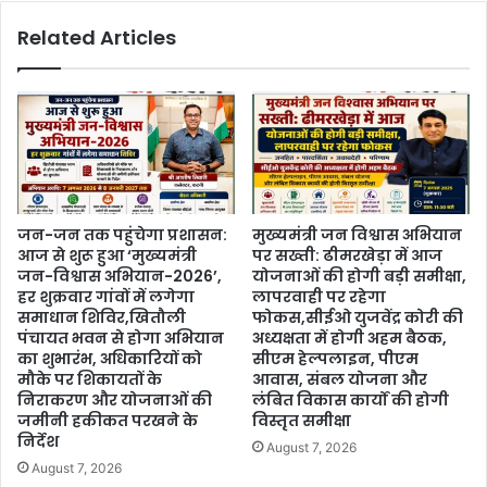
Related Articles
जन-जन तक पहुंचेगा प्रशासन:
मुख्यमंत्री जन विश्वास अभियान
आज से शुरू हुआ ‘मुख्यमंत्री
पर सख्ती: ढीमरखेड़ा में आज
जन-विश्वास अभियान-2026’,
योजनाओं की होगी बड़ी समीक्षा,
हर शुक्रवार गांवों में लगेगा
लापरवाही पर रहेगा
समाधान शिविर,खितौली
फोकस,सीईओ युजवेंद्र कोरी की
पंचायत भवन से होगा अभियान
अध्यक्षता में होगी अहम बैठक,
का शुभारंभ, अधिकारियों को
सीएम हेल्पलाइन, पीएम
मौके पर शिकायतों के
आवास, संबल योजना और
निराकरण और योजनाओं की
लंबित विकास कार्यों की होगी
जमीनी हकीकत परखने के
विस्तृत समीक्षा
निर्देश
August 7, 2026
August 7, 2026