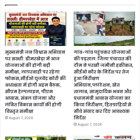
मुख्यमंत्री जन विश्वास अभियान
गांव-गांव पहुंचकर योजनाओं
पर सख्ती: ढीमरखेड़ा में आज
की पड़ताल: जिला पंचायत की
योजनाओं की होगी बड़ी
टीम ने परखी जमीनी हकीकत,
समीक्षा, लापरवाही पर रहेगा
सीईओ कौर के निर्देश पर तेज
फोकस,सीईओ युजवेंद्र कोरी की
हुआ निरीक्षण
अध्यक्षता में होगी अहम बैठक,
अभियान,प्लांटेशन, खेत
सीएम हेल्पलाइन, पीएम
तालाब, सामुदायिक भवन और
आवास, संबल योजना और
प्रधानमंत्री आवास योजना का
लंबित विकास कार्यों की होगी
किया निरीक्षण, हितग्राहियों से
विस्तृत समीक्षा
सीधे संवाद कर दिए आवश्यक
निर्देश
August 7, 2026
August 7, 2026