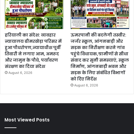
हरियाली का संदेश: व्यवहार
ऊमरपानी की बदलेगी तस्वीर:
न्यायालय ढीमरखेड़ा परिसर में
जर्जर स्कूल, आंगनबाड़ी और
हुआ पौधरोपण,न्यायाधीश पूर्वी
सड़क का निरीक्षण करने गांव
तिवारी ने लगाए आम, अमरूद
पहुंचे विधायक,ग्रामीणों से सीधा
और जामुन के पौधे, पर्यावरण
संवाद कर सुनी समस्याएं, स्कूल
संरक्षण का दिया संदेश
निर्माण, आंगनबाड़ी भवन और
सड़क के लिए संबंधित विभागों
August 6, 2026
को दिए निर्देश
August 6, 2026
Most Viewed Posts