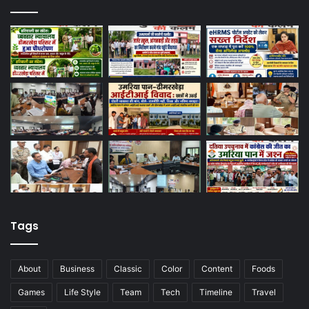
Tags
About
Business
Classic
Color
Content
Foods
Games
Life Style
Team
Tech
Timeline
Travel