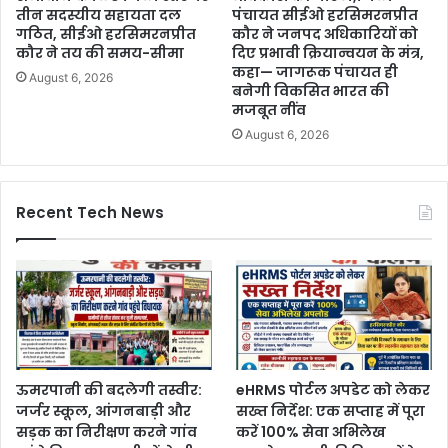
तीन सदस्यीय सहायता दल
पंचायत सीईओ हरसिमरनप्रीत
गठित, सीईओ हरसिमरनप्रीत
कौर ने जनपद अधिकारियों को
कौर ने तय की समय-सीमा
दिए प्रभावी क्रियान्वयन के मंत्र,
कहा— जागरूक पंचायत ही
August 6, 2026
बनेगी विकसित भारत की
मजबूत नींव
August 6, 2026
Recent Tech News
ऊमरपानी की बदलेगी तस्वीर:
eHRMS पोर्टल अपडेट को लेकर
जर्जर स्कूल, आंगनबाड़ी और
सख्त निर्देश: एक सप्ताह में पूरा
सड़क का निरीक्षण करने गांव
करें 100% सेवा अभिलेख