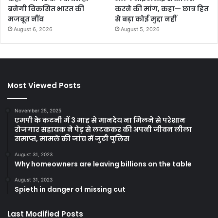
बनेगी विकसित भारत की
करने की मांग, कहा— छात्र हित
मजबूत नींव
से बड़ा कोई मुद्दा नहीं
August 6, 2026
August 5, 2026
Most Viewed Posts
November 25, 2025
एमपी के कटनी में 3 माह से मानदेय ना मिलने से परेशान
रोजगार सहायक ने पेड़ से लटककर की अपनी जीवन लीला
समाप्त, मामले की जांच में जुटी पुलिस
August 31, 2023
Why homeowners are leaving billions on the table
August 31, 2023
Spieth in danger of missing cut
Last Modified Posts