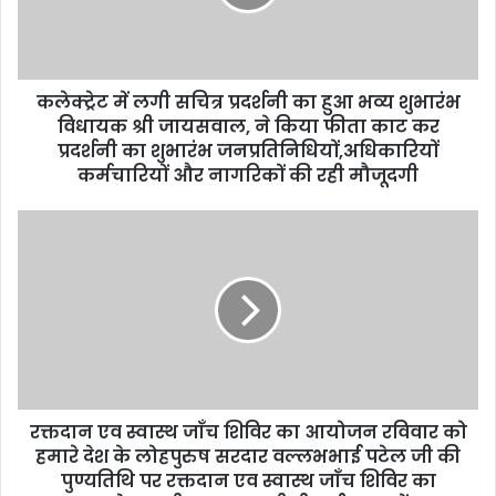
i
l
a
d
d
कलेक्ट्रेट में लगी सचित्र प्रदर्शनी का हुआ भव्य शुभारंभ
r
विधायक श्री जायसवाल, ने किया फीता काट कर
e
प्रदर्शनी का शुभारंभ जनप्रतिनिधियों,अधिकारियों
s
कर्मचारियों और नागरिकों की रही मौजूदगी
s
रक्तदान एव स्वास्थ जाँच शिविर का आयोजन रविवार को
हमारे देश के लोहपुरुष सरदार वल्लभभाई पटेल जी की
पुण्यतिथि पर रक्तदान एव स्वास्थ जाँच शिविर का