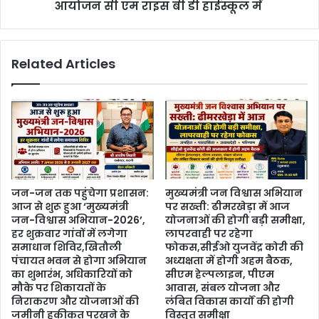
आयोजन सी एम राइस बी डी हाईस्कूल में
Related Articles
जन-जन तक पहुंचेगा प्रशासन:
मुख्यमंत्री जन विश्वास अभियान
आज से शुरू हुआ ‘मुख्यमंत्री
पर सख्ती: ढीमरखेड़ा में आज
जन-विश्वास अभियान-2026’,
योजनाओं की होगी बड़ी समीक्षा,
हर शुक्रवार गांवों में लगेगा
लापरवाही पर रहेगा
समाधान शिविर,खितौली
फोकस,सीईओ युजवेंद्र कोरी की
पंचायत भवन से होगा अभियान
अध्यक्षता में होगी अहम बैठक,
का शुभारंभ, अधिकारियों को
सीएम हेल्पलाइन, पीएम
मौके पर शिकायतों के
आवास, संबल योजना और
निराकरण और योजनाओं की
लंबित विकास कार्यों की होगी
जमीनी हकीकत परखने के
विस्तृत समीक्षा