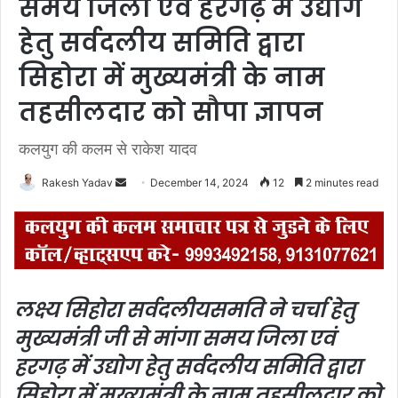
समय जिला एवं हरगढ़ में उद्योग
हेतु सर्वदलीय समिति द्वारा
सिहोरा में मुख्यमंत्री के नाम
तहसीलदार को सौपा ज्ञापन
कलयुग की कलम से राकेश यादव
Rakesh Yadav
S
December 14, 2024
12
2 minutes read
e
n
d
a
n
लक्ष्य सिहोरा सर्वदलीयसमति ने चर्चा हेतु
e
मुख्यमंत्री जी से मांगा समय
जिला एवं
m
a
हरगढ़ में उद्योग हेतु सर्वदलीय समिति द्वारा
i
सिहोरा में मुख्यमंत्री के नाम तहसीलदार को
l