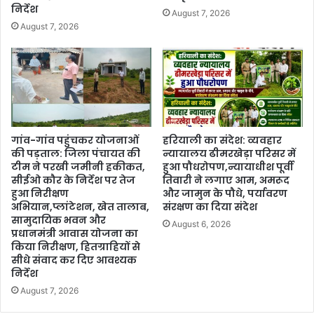
निर्देश
August 7, 2026
August 7, 2026
गांव-गांव पहुंचकर योजनाओं
हरियाली का संदेश: व्यवहार
की पड़ताल: जिला पंचायत की
न्यायालय ढीमरखेड़ा परिसर में
टीम ने परखी जमीनी हकीकत,
हुआ पौधरोपण,न्यायाधीश पूर्वी
सीईओ कौर के निर्देश पर तेज
तिवारी ने लगाए आम, अमरूद
हुआ निरीक्षण
और जामुन के पौधे, पर्यावरण
अभियान,प्लांटेशन, खेत तालाब,
संरक्षण का दिया संदेश
सामुदायिक भवन और
August 6, 2026
प्रधानमंत्री आवास योजना का
किया निरीक्षण, हितग्राहियों से
सीधे संवाद कर दिए आवश्यक
निर्देश
August 7, 2026