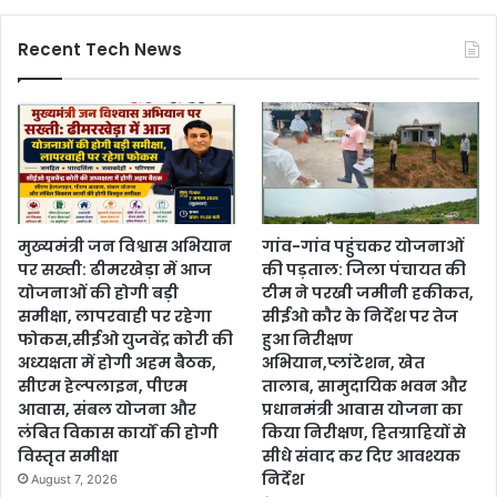
Recent Tech News
मुख्यमंत्री जन विश्वास अभियान
गांव-गांव पहुंचकर योजनाओं
पर सख्ती: ढीमरखेड़ा में आज
की पड़ताल: जिला पंचायत की
योजनाओं की होगी बड़ी
टीम ने परखी जमीनी हकीकत,
समीक्षा, लापरवाही पर रहेगा
सीईओ कौर के निर्देश पर तेज
फोकस,सीईओ युजवेंद्र कोरी की
हुआ निरीक्षण
अध्यक्षता में होगी अहम बैठक,
अभियान,प्लांटेशन, खेत
सीएम हेल्पलाइन, पीएम
तालाब, सामुदायिक भवन और
आवास, संबल योजना और
प्रधानमंत्री आवास योजना का
लंबित विकास कार्यों की होगी
किया निरीक्षण, हितग्राहियों से
विस्तृत समीक्षा
सीधे संवाद कर दिए आवश्यक
निर्देश
August 7, 2026