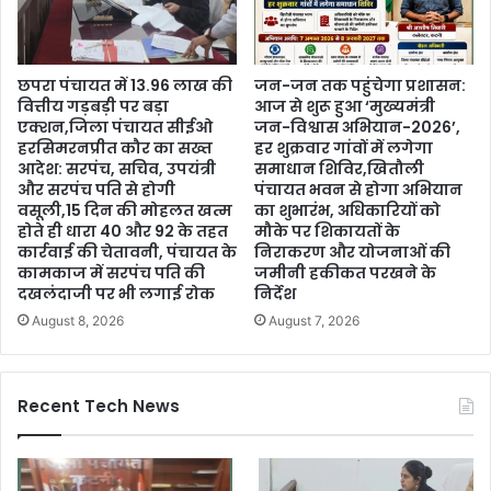
छपरा पंचायत में 13.96 लाख की
जन-जन तक पहुंचेगा प्रशासन:
वित्तीय गड़बड़ी पर बड़ा
आज से शुरू हुआ ‘मुख्यमंत्री
एक्शन,जिला पंचायत सीईओ
जन-विश्वास अभियान-2026’,
हरसिमरनप्रीत कौर का सख्त
हर शुक्रवार गांवों में लगेगा
आदेश: सरपंच, सचिव, उपयंत्री
समाधान शिविर,खितौली
और सरपंच पति से होगी
पंचायत भवन से होगा अभियान
वसूली,15 दिन की मोहलत खत्म
का शुभारंभ, अधिकारियों को
होते ही धारा 40 और 92 के तहत
मौके पर शिकायतों के
कार्रवाई की चेतावनी, पंचायत के
निराकरण और योजनाओं की
कामकाज में सरपंच पति की
जमीनी हकीकत परखने के
दखलंदाजी पर भी लगाई रोक
निर्देश
August 8, 2026
August 7, 2026
Recent Tech News