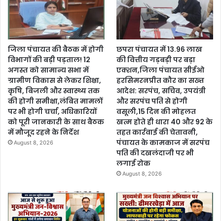
जिला पंचायत की बैठक में होगी
छपरा पंचायत में 13.96 लाख
विभागों की बड़ी पड़ताल! 12
की वित्तीय गड़बड़ी पर बड़ा
अगस्त को सामान्य सभा में
एक्शन,जिला पंचायत सीईओ
ग्रामीण विकास से लेकर शिक्षा,
हरसिमरनप्रीत कौर का सख्त
कृषि, बिजली और स्वास्थ्य तक
आदेश: सरपंच, सचिव, उपयंत्री
की होगी समीक्षा,लंबित मामलों
और सरपंच पति से होगी
पर भी होगी चर्चा, अधिकारियों
वसूली,15 दिन की मोहलत
को पूरी जानकारी के साथ बैठक
खत्म होते ही धारा 40 और 92 के
में मौजूद रहने के निर्देश
तहत कार्रवाई की चेतावनी,
पंचायत के कामकाज में सरपंच
August 8, 2026
पति की दखलंदाजी पर भी
लगाई रोक
August 8, 2026