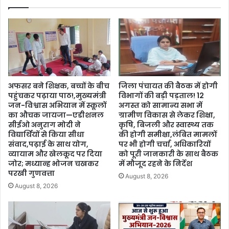
अफसर बने शिक्षक, बच्चों के बीच
जिला पंचायत की बैठक में होगी
पहुंचकर पढ़ाया पाठ!,मुख्यमंत्री
विभागों की बड़ी पड़ताल! 12
जन-विश्वास अभियान में स्कूलों
अगस्त को सामान्य सभा में
का औचक जायजा—एडीशनल
ग्रामीण विकास से लेकर शिक्षा,
सीईओ अनुराग मोदी ने
कृषि, बिजली और स्वास्थ्य तक
विद्यार्थियों से किया सीधा
की होगी समीक्षा,लंबित मामलों
संवाद,पढ़ाई के साथ योग,
पर भी होगी चर्चा, अधिकारियों
व्यायाम और खेलकूद पर दिया
को पूरी जानकारी के साथ बैठक
जोर; मध्यान्ह भोजन चखकर
में मौजूद रहने के निर्देश
परखी गुणवत्ता
August 8, 2026
August 8, 2026