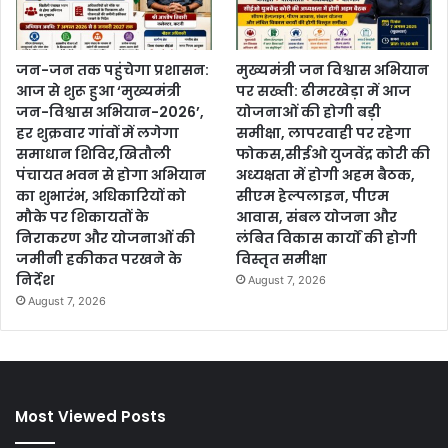
जन-जन तक पहुंचेगा प्रशासन:
मुख्यमंत्री जन विश्वास अभियान
आज से शुरू हुआ ‘मुख्यमंत्री
पर सख्ती: ढीमरखेड़ा में आज
जन-विश्वास अभियान-2026’,
योजनाओं की होगी बड़ी
हर शुक्रवार गांवों में लगेगा
समीक्षा, लापरवाही पर रहेगा
समाधान शिविर,खितौली
फोकस,सीईओ युजवेंद्र कोरी की
पंचायत भवन से होगा अभियान
अध्यक्षता में होगी अहम बैठक,
का शुभारंभ, अधिकारियों को
सीएम हेल्पलाइन, पीएम
मौके पर शिकायतों के
आवास, संबल योजना और
निराकरण और योजनाओं की
लंबित विकास कार्यों की होगी
जमीनी हकीकत परखने के
विस्तृत समीक्षा
निर्देश
August 7, 2026
August 7, 2026
Most Viewed Posts