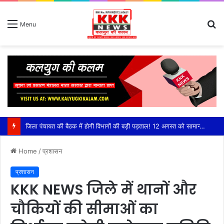
S
Menu
fo
जिला पंचायत की बैठक में होगी विभागों की बड़ी पड़ताल! 12 अगस्त को सामान्य सभा में ग्रामीण विकास से लेकर शिक्षा, कृषि, बिजली और स्वास्थ्य तक की होगी समीक्षा,लंबित मामलों पर भी होगी चर्चा, अधिकारियों को पूरी जानकारी के साथ बैठक में मौजूद रहने के निर्देश
Home
/
प्रशासन
प्रशासन
KKK NEWS जिले में थानों और
चौकियों की सीमाओं का