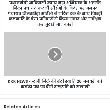
d
प्रधानमंत्री आदिवासी न्याय महा अभियान के अंतर्गत
r
जिला पंचायत कटनी सीईओ के निर्देश पर जनपद
e
पंचायत ढीमरखेड़ा सीईओ ने गठित दल के साथ पिछड़ी
s
जनजाति के बैगा परिवारों से किया संवाद और सर्वेक्षण
s
कर जुटाई जानकारी
KKK NEWS कटनी जिले की बेटी स्वाति 26 जनवरी को
कर्तव्य पथ पर देंगी राष्ट्रपति को सलामी
Related Articles