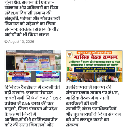
गूंजा क्षेत्र, समाज की एकता-
सम्मान और अधिकारों का दिया
संदेश,आदिवासी समाज की
संस्कृति, परंपरा और गौरवशाली
विरासत को सहेजने का लिया
संकल्प; स्वतंत्रता संग्राम के वीर
शहीदों को भी किया नमन
August 10, 2026
डिजिटल टैक्सेशन में कटनी की
उमरियापान में भाजपा की
बड़ी छलांग: जनपद पंचायत
संगठनात्मक ताकत पर मंथन,
कटनी बनी जिले में नंबर-1 OSR
मासिक बैठक में आगामी
प्रबंधन में ₹7.55 लाख की कर
कार्यक्रमों की बनी
वसूली, जिला पंचायत भी प्रदेश
रणनीति,मंडल पदाधिकारियों
के अग्रणी जिलों में
और बूथ अध्यक्षों ने लिया संगठन
शामिल,सीईओ हरसिमरनप्रीत
को और मजबूत करने का
कौर की सतत निगरानी और
संकल्प