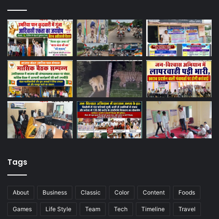
Tags
About
Business
Classic
Color
Content
Foods
Games
Life Style
Team
Tech
Timeline
Travel