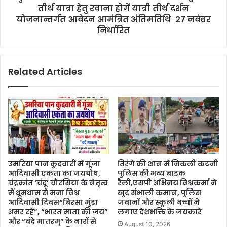
तीर्थ यात्रा हेतु रवाना होगें यात्री तीर्थ दर्शन
योजनान्तर्गत आवेदन आमंत्रित अंतिमतिथि 27 नवंबर
निर्धारित
Related Articles
उमरिया पान कुदवारी में गूंजा
तिरंगे की शान में निकली कटनी
आदिवासी एकता का जयघोष,
पुलिस की भव्य बाइक
चंद्रकांत ‘चंदू’ चौरसिया के नेतृत्व
रैली,एसपी अभिनय विश्वकर्मा ने
में धूमधाम से मना विश्व
खुद संभाली कमान, पुलिस
आदिवासी दिवस“बिरसा मुंडा
जवानों और स्कूली बच्चों ने
अमर रहें”, “भारत माता की जय”
लगाए देशभक्ति के जयकारे
और “वंदे मातरम्” के नारों से
August 10, 2026