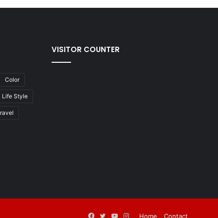
VISITOR COUNTER
Color
Life Style
ravel
Facebook
Twitter
YouTube
Instagram
Home
Contact