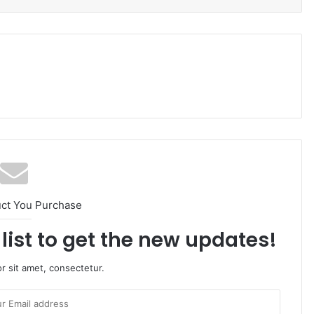
uct You Purchase
list to get the new updates!
r sit amet, consectetur.