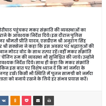
रीघाट पहुंचकर मकर संक्राति की व्यवस्थाओं का
राने के आवश्यक निर्देश दिये। इस दौरान पुलिस
र श्रीमती प्रीति यादव, एसडीएम श्री अनुराग सिंह
श्री सक्सेना ने कहा कि इस अवसर पर श्रद्धालुओं की
जवान मोटर वोट के साथ तत्पर रहें। वहीं मकर संक्रांति
ेंजिंग रूम की व्यवस्था भी सुनिश्चित की जाये। उन्होंने
 आवश्यक निर्देश दिये। साथ ही कहा कि मकर संक्रांति
लेकिन इस बात पर विशेष ध्यान दें कि मां नर्मदा के
गह रखें। किसी भी स्थिति में पूजन सामग्री को नर्मदा
ित्रता को बनाये रखने के लिये हर संभव प्रयास करें।
VKontakte
Odnoklassniki
Pocket
Share via Email
Print