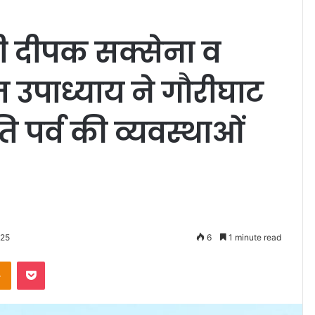
ी दीपक सक्सेना व
त उपाध्याय ने गौरीघाट
ि पर्व की व्यवस्थाओं
025
6
1 minute read
Odnoklassniki
Pocket