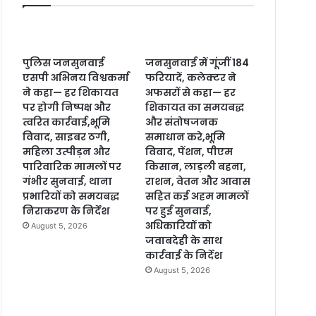
पुलिस जनसुनवाई
जनसुनवाई में गूंजीं 184
एसपी अभिनय विश्वकर्मा
फरियादें, कलेक्टर ने
ने कहा— हर शिकायत
अफसरों से कहा— हर
पर होगी निष्पक्ष और
शिकायत का समयबद्ध
त्वरित कार्रवाई,भूमि
और संतोषजनक
विवाद, साइबर ठगी,
समाधान करे,भूमि
महिला उत्पीड़न और
विवाद, पेंशन, पीएम
पारिवारिक मामलों पर
किसान, लाड़ली बहना,
गंभीर सुनवाई, थाना
राशन, वेतन और आवास
प्रभारियों को समयबद्ध
सहित कई अहम मामलों
निराकरण के निर्देश
पर हुई सुनवाई,
अधिकारियों को
August 5, 2026
जवाबदेही के साथ
कार्रवाई के निर्देश
August 5, 2026