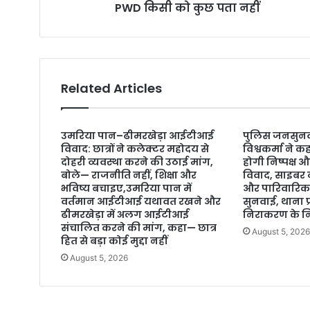
PWD किसी को कुछ पता नहीं
Related Articles
उमरिया पान–ढीमरखेड़ा आईटीआई
पुलिस जनसुन
विवाद: छात्रों ने कलेक्टर महोदय से
विश्वकर्मा ने
दोहरी व्यवस्था करने की उठाई मांग,
होगी निष्पक्ष औ
बोले— राजनीति नहीं, शिक्षा और
विवाद, साइबर 
भविष्य बचाइए,उमरिया पान में
और पारिवारिक 
वर्तमान आईटीआई यथावत रखने और
सुनवाई, थाना प
ढीमरखेड़ा में अलग आईटीआई
निराकरण के निर
संचालित करने की मांग, कहा— छात्र
August 5, 202
हित से बड़ा कोई मुद्दा नहीं
August 5, 2026