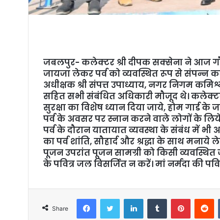
जबलपुर- कलेक्टर श्री दीपक सक्सेना ने आज गौ
जायजा लेकर पर्व को व्यवस्थित रूप से संपन्न क
अधीक्षक श्री संपत्त उपाध्याय, नगर निगम कमिश्न
सहित सभी संबंधित अधिकारी मौजूद थे। कलेक्टर 
सुरक्षा का विशेष ध्यान दिया जाये, होम गार्ड के 
पर्व के अवसर पर स्नान करने वाले लोगों के लिये च
पर्व के दौरान यातायात व्यवस्था के संबंध में भी
का पर्व शांति, सौहार्द और श्रद्धा के साथ मनाये 
पूजन उपरांत पूजन सामग्री को किसी व्यवस्थित ज
के पवित्र जल विसर्जित न करें। मां नर्मदा की पव
Facebook
Twitter
LinkedIn
Tumblr
Pinterest
Reddit
Share