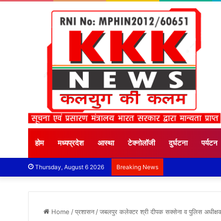
होम
मध्यप्रदेश
आस्था
टेक्नोलॉजी
दुर्घटना
पर्यटन
Thursday, August 6 2026
Breaking News
Home
/
प्रशासन
/
जबलपुर कलेक्टर श्री दीपक सक्सेना व पुलिस अधीक्षक 